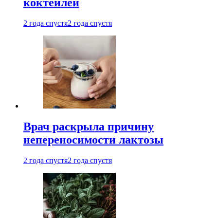
коктейлей
2 года спустя
2 года спустя
Врач раскрыла причину
непереносимости лактозы
2 года спустя
2 года спустя