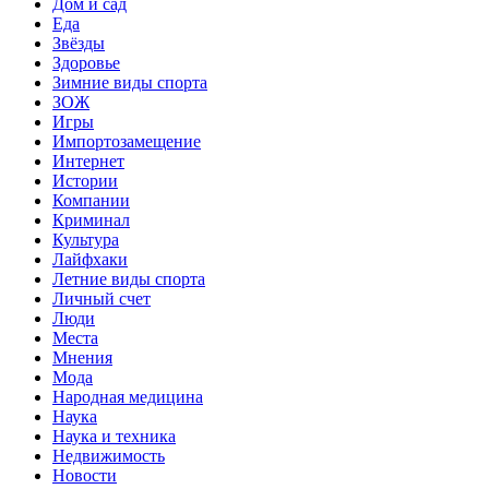
Дом и сад
Еда
Звёзды
Здоровье
Зимние виды спорта
ЗОЖ
Игры
Импортозамещение
Интернет
Истории
Компании
Криминал
Культура
Лайфхаки
Летние виды спорта
Личный счет
Люди
Места
Мнения
Мода
Народная медицина
Наука
Наука и техника
Недвижимость
Новости