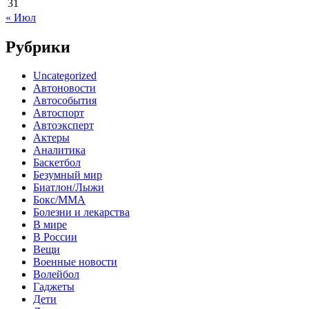
31
« Июл
Рубрики
Uncategorized
Автоновости
Автособытия
Автоспорт
Автоэксперт
Актеры
Аналитика
Баскетбол
Безумный мир
Биатлон/Лыжи
Бокс/MMA
Болезни и лекарства
В мире
В России
Вещи
Военные новости
Волейбол
Гаджеты
Дети