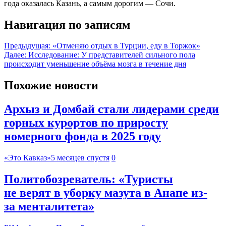
года оказалась Казань, а самым дорогим — Сочи.
Навигация по записям
Предыдущая:
«Отменяю отдых в Турции, еду в Торжок»
Далее:
Исследование: У представителей сильного пола
происходит уменьшение объёма мозга в течение дня
Похожие новости
Архыз и Домбай стали лидерами среди
горных курортов по приросту
номерного фонда в 2025 году
«Это Кавказ»
5 месяцев спустя
0
Политобозреватель: «Туристы
не верят в уборку мазута в Анапе из-
за менталитета»