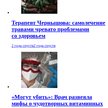
Терапевт Чернышова: самолечение
травами чревато проблемами
со здоровьем
2 года спустя
2 года спустя
«Могут убить»: Врач развеяла
мифы о чудотворных витаминных