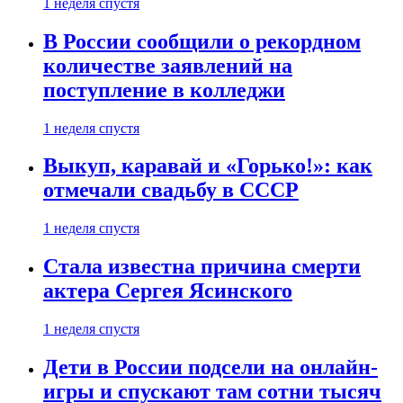
1 неделя спустя
В России сообщили о рекордном
количестве заявлений на
поступление в колледжи
1 неделя спустя
Выкуп, каравай и «Горько!»: как
отмечали свадьбу в СССР
1 неделя спустя
Стала известна причина смерти
актера Сергея Ясинского
1 неделя спустя
Дети в России подсели на онлайн-
игры и спускают там сотни тысяч