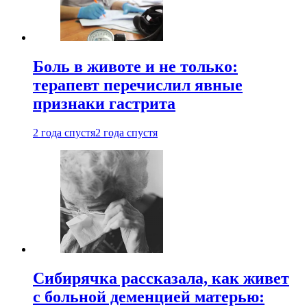
Боль в животе и не только:
терапевт перечислил явные
признаки гастрита
2 года спустя
2 года спустя
Сибирячка рассказала, как живет
с больной деменцией матерью: