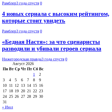
Рамблер
3 года спустя
0
4 новых сериала с высоким рейтингом,
которые стоит увидеть
Рамблер
3 года спустя
0
«Бедная Настя»: за что сценаристы
разводили и убивали героев сериала
Нижегородская правда
3 года спустя
0
Август 2026
Пн
Вт
Ср
Чт
Пт
Сб
Вс
1
2
3
4
5
6
7
8
9
10
11
12
13
14
15
16
17
18
19
20
21
22
23
24
25
26
27
28
29
30
31
« Июл