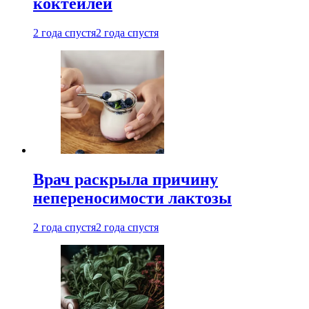
коктейлей
2 года спустя
2 года спустя
Врач раскрыла причину
непереносимости лактозы
2 года спустя
2 года спустя