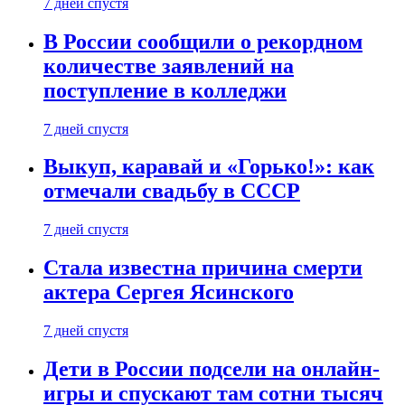
7 дней спустя
В России сообщили о рекордном
количестве заявлений на
поступление в колледжи
7 дней спустя
Выкуп, каравай и «Горько!»: как
отмечали свадьбу в СССР
7 дней спустя
Стала известна причина смерти
актера Сергея Ясинского
7 дней спустя
Дети в России подсели на онлайн-
игры и спускают там сотни тысяч