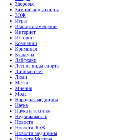
Здоровье
Зимние виды спорта
ЗОЖ
Игры
Импортозамещение
Интернет
Истории
Компании
Криминал
Культура
Лайфхаки
Летние виды спорта
Личный счет
Люди
Места
Мнения
Мода
Народная медицина
Наука
Наука и техника
Недвижимость
Новости
Новости ЗОЖ
Новости медицины
Новости Москвы