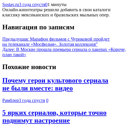
Sostav.ru
3 года спустя
0
1 минуты
Онлайн-кинотеатры решили добавить в свои каталоги
классику мексиканских и бразильских мыльных опер.
Навигация по записям
Предыдущая:
Марафон фильмов с Чуриковой пройдет
на телеканале «Мосфильм». Золотая коллекция”
Далее:
В Москве прошла премьера сериала о хакерах «Короче,
план такой»
Похожие новости
Почему герои культового сериала
не были вместе: видео
Рамблер
3 года спустя
0
5 ярких сериалов, которые точно
поднимут настроение