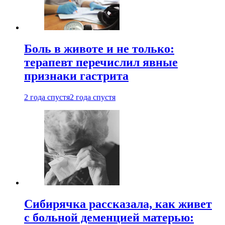
Боль в животе и не только:
терапевт перечислил явные
признаки гастрита
2 года спустя
2 года спустя
Сибирячка рассказала, как живет
с больной деменцией матерью: