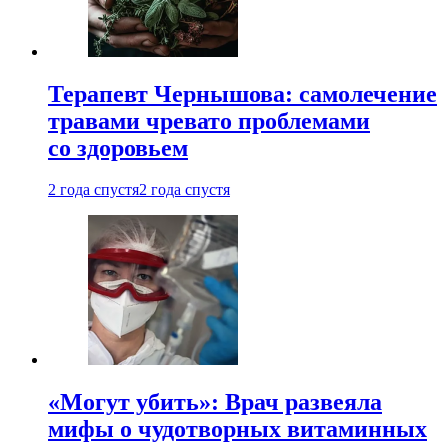
Терапевт Чернышова: самолечение
травами чревато проблемами
со здоровьем
2 года спустя
2 года спустя
«Могут убить»: Врач развеяла
мифы о чудотворных витаминных