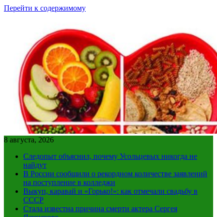
Перейти к содержимому
8 августа, 2026
Следопыт объяснил, почему Усольцевых никогда не
найдут
В России сообщили о рекордном количестве заявлений
на поступление в колледжи
Выкуп, каравай и «Горько!»: как отмечали свадьбу в
СССР
Стала известна причина смерти актера Сергея