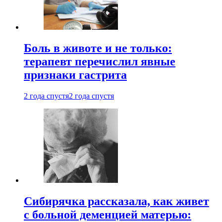
Боль в животе и не только:
терапевт перечислил явные
признаки гастрита
2 года спустя
2 года спустя
Сибирячка рассказала, как живет
с больной деменцией матерью: