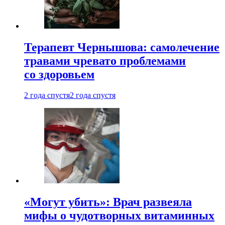
Терапевт Чернышова: самолечение
травами чревато проблемами
со здоровьем
2 года спустя
2 года спустя
«Могут убить»: Врач развеяла
мифы о чудотворных витаминных