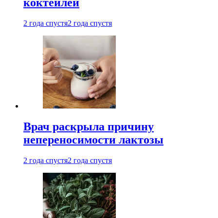
коктейлей
2 года спустя
2 года спустя
Врач раскрыла причину
непереносимости лактозы
2 года спустя
2 года спустя