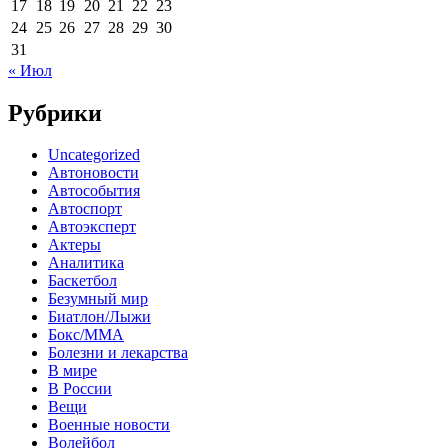
17
18
19
20
21
22
23
24
25
26
27
28
29
30
31
« Июл
Рубрики
Uncategorized
Автоновости
Автособытия
Автоспорт
Автоэксперт
Актеры
Аналитика
Баскетбол
Безумный мир
Биатлон/Лыжи
Бокс/MMA
Болезни и лекарства
В мире
В России
Вещи
Военные новости
Волейбол