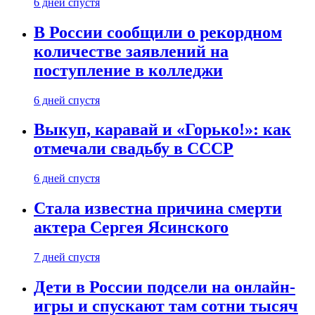
6 дней спустя
В России сообщили о рекордном
количестве заявлений на
поступление в колледжи
6 дней спустя
Выкуп, каравай и «Горько!»: как
отмечали свадьбу в СССР
6 дней спустя
Стала известна причина смерти
актера Сергея Ясинского
7 дней спустя
Дети в России подсели на онлайн-
игры и спускают там сотни тысяч