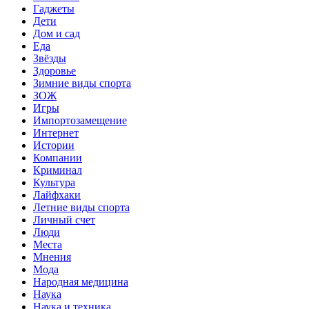
Гаджеты
Дети
Дом и сад
Еда
Звёзды
Здоровье
Зимние виды спорта
ЗОЖ
Игры
Импортозамещение
Интернет
Истории
Компании
Криминал
Культура
Лайфхаки
Летние виды спорта
Личный счет
Люди
Места
Мнения
Мода
Народная медицина
Наука
Наука и техника