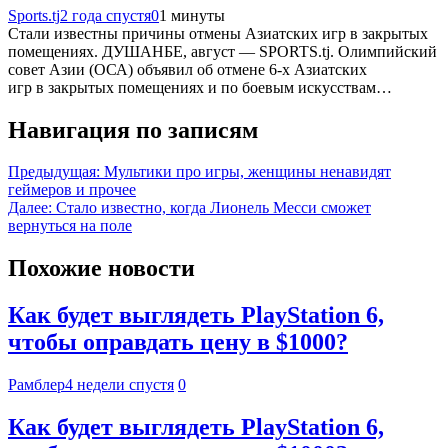
Sports.tj
2 года спустя
0
1 минуты
Стали известны причины отмены Азиатских игр в закрытых
помещениях. ДУШАНБЕ, август — SPORTS.tj. Олимпийский
совет Азии (ОСА) объявил об отмене 6-х Азиатских
игр в закрытых помещениях и по боевым искусствам…
Навигация по записям
Предыдущая:
Мультики про игры, женщины ненавидят
геймеров и прочее
Далее:
Стало известно, когда Лионель Месси сможет
вернуться на поле
Похожие новости
Как будет выглядеть PlayStation 6,
чтобы оправдать цену в $1000?
Рамблер
4 недели спустя
0
Как будет выглядеть PlayStation 6,