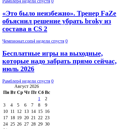
Рамблер
4 недели спустя
0
«Это было неизбежно». Тренер FaZe
объяснил решение убрать broky из
состава в CS 2
Чемпионат.com
4 недели спустя
0
Бесплатные игры на выходные,
которые надо забрать прямо сейчас,
июль 2026
Рамблер
4 недели спустя
0
Август 2026
Пн
Вт
Ср
Чт
Пт
Сб
Вс
1
2
3
4
5
6
7
8
9
10
11
12
13
14
15
16
17
18
19
20
21
22
23
24
25
26
27
28
29
30