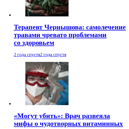
Терапевт Чернышова: самолечение
травами чревато проблемами
со здоровьем
2 года спустя
2 года спустя
«Могут убить»: Врач развеяла
мифы о чудотворных витаминных