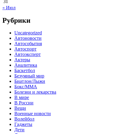
31
« Июл
Рубрики
Uncategorized
Автоновости
Автособытия
Автоспорт
Автоэксперт
Актеры
Аналитика
Баскетбол
Безумный мир
Биатлон/Лыжи
Бокс/MMA
Болезни и лекарства
В мире
В России
Вещи
Военные новости
Волейбол
Гаджеты
Дети