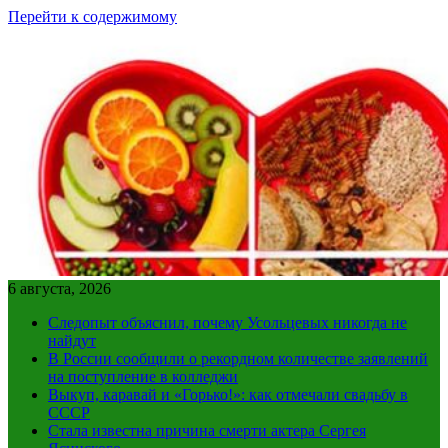
Перейти к содержимому
6 августа, 2026
Следопыт объяснил, почему Усольцевых никогда не
найдут
В России сообщили о рекордном количестве заявлений
на поступление в колледжи
Выкуп, каравай и «Горько!»: как отмечали свадьбу в
СССР
Стала известна причина смерти актера Сергея