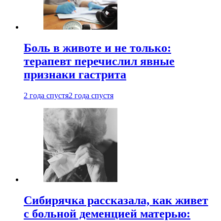
Боль в животе и не только:
терапевт перечислил явные
признаки гастрита
2 года спустя
2 года спустя
Сибирячка рассказала, как живет
с больной деменцией матерью: