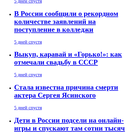
5 дней спустя
В России сообщили о рекордном
количестве заявлений на
поступление в колледжи
5 дней спустя
Выкуп, каравай и «Горько!»: как
отмечали свадьбу в СССР
5 дней спустя
Стала известна причина смерти
актера Сергея Ясинского
5 дней спустя
Дети в России подсели на онлайн-
игры и спускают там сотни тысяч