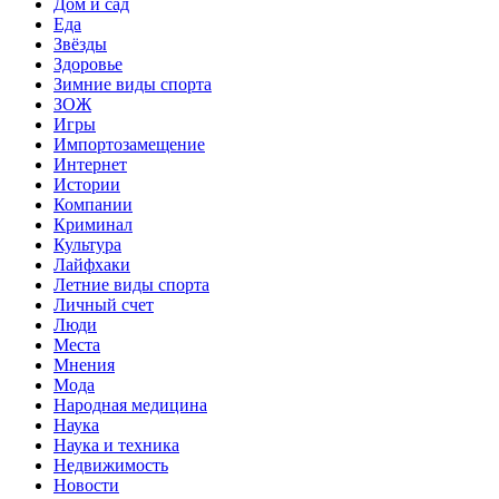
Дом и сад
Еда
Звёзды
Здоровье
Зимние виды спорта
ЗОЖ
Игры
Импортозамещение
Интернет
Истории
Компании
Криминал
Культура
Лайфхаки
Летние виды спорта
Личный счет
Люди
Места
Мнения
Мода
Народная медицина
Наука
Наука и техника
Недвижимость
Новости