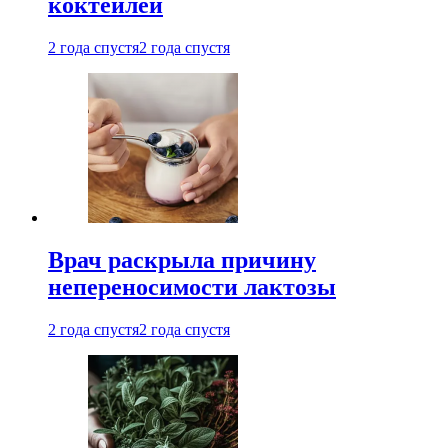
коктейлей
2 года спустя
2 года спустя
Врач раскрыла причину
непереносимости лактозы
2 года спустя
2 года спустя