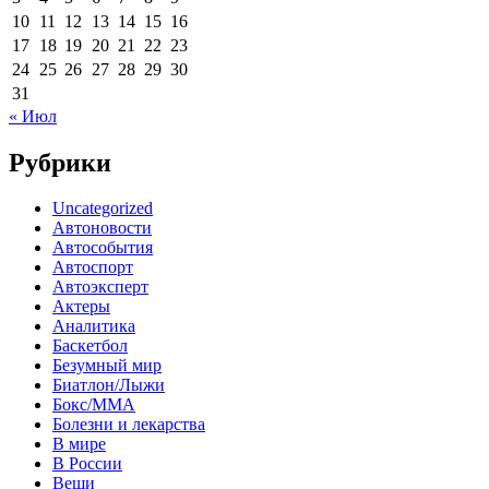
10
11
12
13
14
15
16
17
18
19
20
21
22
23
24
25
26
27
28
29
30
31
« Июл
Рубрики
Uncategorized
Автоновости
Автособытия
Автоспорт
Автоэксперт
Актеры
Аналитика
Баскетбол
Безумный мир
Биатлон/Лыжи
Бокс/MMA
Болезни и лекарства
В мире
В России
Вещи