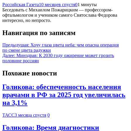
Российская Газета
10 месяцев спустя
0
1 минуты
Беседовать с Михаилом Пожарицким — профессором-
офтальмологом и учеником самого Святослава Федорова
интересно, но непросто.
Навигация по записям
Предыдущая:
Хочу глаза цвета неба: чем опасна операция
по смене цвета радужки
Далее:
Минздрав: К 2030 году ожирение может грозить
половине россиян
Похожие новости
Голикова: обеспеченность населения
врачами в РФ за 2025 год увеличилась
на 3,1%
ТАСС
3 месяца спустя
0
Голикова: Время диагностики