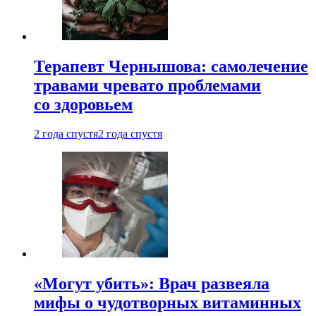
Терапевт Чернышова: самолечение
травами чревато проблемами
со здоровьем
2 года спустя
2 года спустя
«Могут убить»: Врач развеяла
мифы о чудотворных витаминных