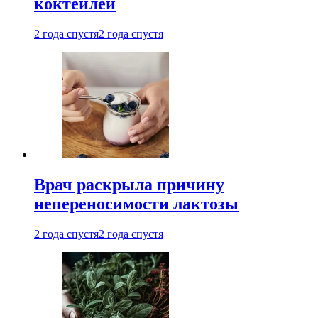
коктейлей
2 года спустя
2 года спустя
Врач раскрыла причину
непереносимости лактозы
2 года спустя
2 года спустя