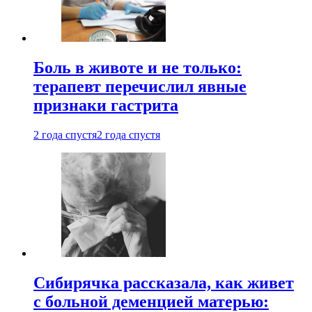
Боль в животе и не только:
терапевт перечислил явные
признаки гастрита
2 года спустя
2 года спустя
Сибирячка рассказала, как живет
с больной деменцией матерью: