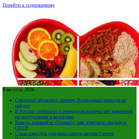
Перейти к содержимому
8 августа, 2026
Следопыт объяснил, почему Усольцевых никогда не
найдут
В России сообщили о рекордном количестве заявлений
на поступление в колледжи
Выкуп, каравай и «Горько!»: как отмечали свадьбу в
СССР
Стала известна причина смерти актера Сергея