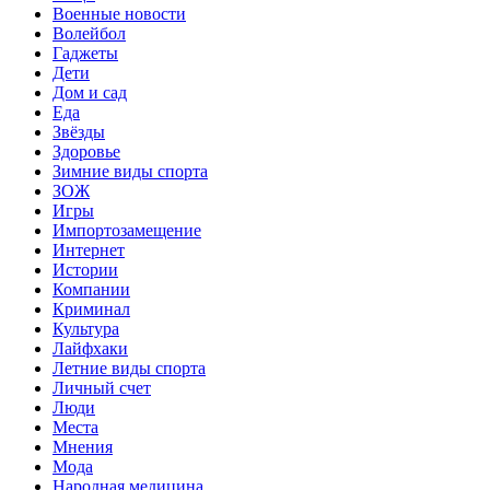
Военные новости
Волейбол
Гаджеты
Дети
Дом и сад
Еда
Звёзды
Здоровье
Зимние виды спорта
ЗОЖ
Игры
Импортозамещение
Интернет
Истории
Компании
Криминал
Культура
Лайфхаки
Летние виды спорта
Личный счет
Люди
Места
Мнения
Мода
Народная медицина