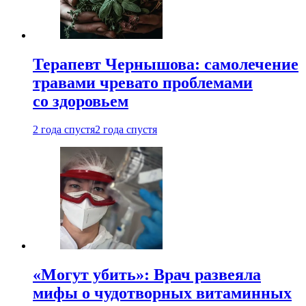
Терапевт Чернышова: самолечение
травами чревато проблемами
со здоровьем
2 года спустя
2 года спустя
«Могут убить»: Врач развеяла
мифы о чудотворных витаминных