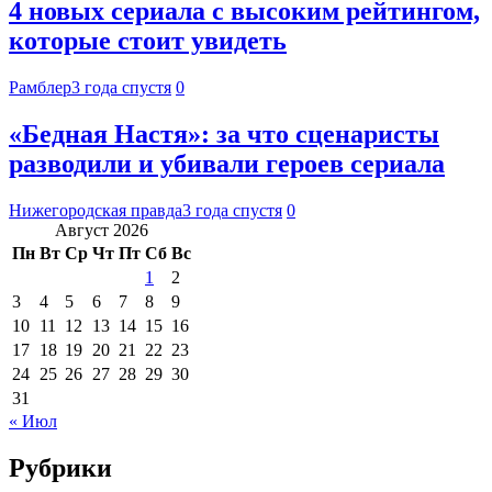
4 новых сериала с высоким рейтингом,
которые стоит увидеть
Рамблер
3 года спустя
0
«Бедная Настя»: за что сценаристы
разводили и убивали героев сериала
Нижегородская правда
3 года спустя
0
Август 2026
Пн
Вт
Ср
Чт
Пт
Сб
Вс
1
2
3
4
5
6
7
8
9
10
11
12
13
14
15
16
17
18
19
20
21
22
23
24
25
26
27
28
29
30
31
« Июл
Рубрики