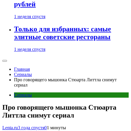
рублей
1 неделя спустя
Только для избранных: самые
элитные советские рестораны
1 неделя спустя
Главная
Сериалы
Про говорящего мышонка Стюарта Литтла снимут
сериал
Сериалы
Про говорящего мышонка Стюарта
Литтла снимут сериал
Lenta.ru
3 года спустя
0
1 минуты