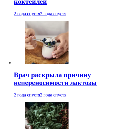
коктейлей
2 года спустя
2 года спустя
Врач раскрыла причину
непереносимости лактозы
2 года спустя
2 года спустя