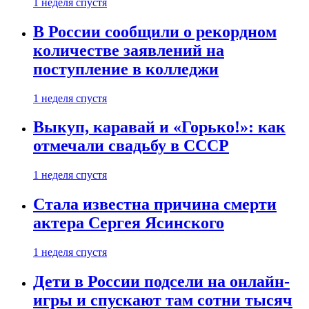
1 неделя спустя
В России сообщили о рекордном
количестве заявлений на
поступление в колледжи
1 неделя спустя
Выкуп, каравай и «Горько!»: как
отмечали свадьбу в СССР
1 неделя спустя
Стала известна причина смерти
актера Сергея Ясинского
1 неделя спустя
Дети в России подсели на онлайн-
игры и спускают там сотни тысяч