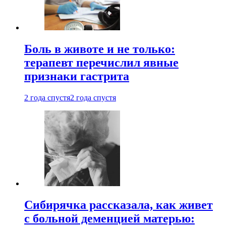
Боль в животе и не только:
терапевт перечислил явные
признаки гастрита
2 года спустя
2 года спустя
Сибирячка рассказала, как живет
с больной деменцией матерью: