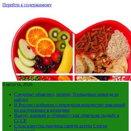
Перейти к содержимому
8 августа, 2026
Следопыт объяснил, почему Усольцевых никогда не
найдут
В России сообщили о рекордном количестве заявлений
на поступление в колледжи
Выкуп, каравай и «Горько!»: как отмечали свадьбу в
СССР
Стала известна причина смерти актера Сергея