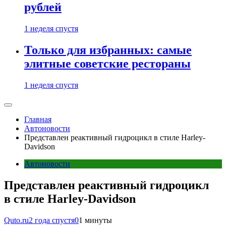
рублей
1 неделя спустя
Только для избранных: самые
элитные советские рестораны
1 неделя спустя
Главная
Автоновости
Представлен реактивный гидроцикл в стиле Harley-
Davidson
Автоновости
Представлен реактивный гидроцикл
в стиле Harley-Davidson
Quto.ru
2 года спустя
0
1 минуты