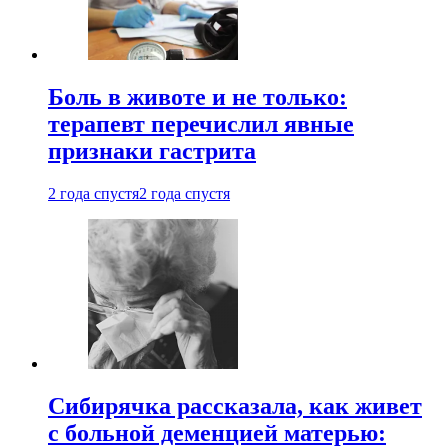
Боль в животе и не только:
терапевт перечислил явные
признаки гастрита
2 года спустя
2 года спустя
Сибирячка рассказала, как живет
с больной деменцией матерью: