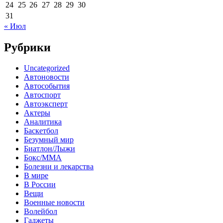
24
25
26
27
28
29
30
31
« Июл
Рубрики
Uncategorized
Автоновости
Автособытия
Автоспорт
Автоэксперт
Актеры
Аналитика
Баскетбол
Безумный мир
Биатлон/Лыжи
Бокс/MMA
Болезни и лекарства
В мире
В России
Вещи
Военные новости
Волейбол
Гаджеты