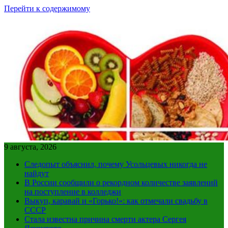
Перейти к содержимому
9 августа, 2026
Следопыт объяснил, почему Усольцевых никогда не
найдут
В России сообщили о рекордном количестве заявлений
на поступление в колледжи
Выкуп, каравай и «Горько!»: как отмечали свадьбу в
СССР
Стала известна причина смерти актера Сергея