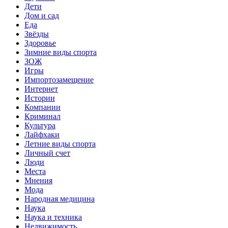
Дети
Дом и сад
Еда
Звёзды
Здоровье
Зимние виды спорта
ЗОЖ
Игры
Импортозамещение
Интернет
Истории
Компании
Криминал
Культура
Лайфхаки
Летние виды спорта
Личный счет
Люди
Места
Мнения
Мода
Народная медицина
Наука
Наука и техника
Недвижимость