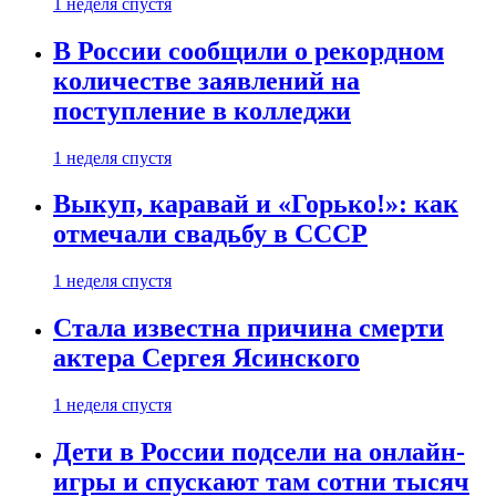
1 неделя спустя
В России сообщили о рекордном
количестве заявлений на
поступление в колледжи
1 неделя спустя
Выкуп, каравай и «Горько!»: как
отмечали свадьбу в СССР
1 неделя спустя
Стала известна причина смерти
актера Сергея Ясинского
1 неделя спустя
Дети в России подсели на онлайн-
игры и спускают там сотни тысяч