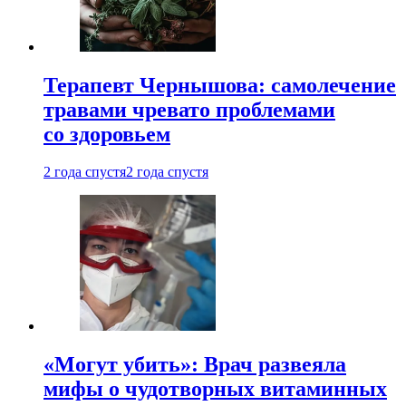
Терапевт Чернышова: самолечение
травами чревато проблемами
со здоровьем
2 года спустя
2 года спустя
«Могут убить»: Врач развеяла
мифы о чудотворных витаминных