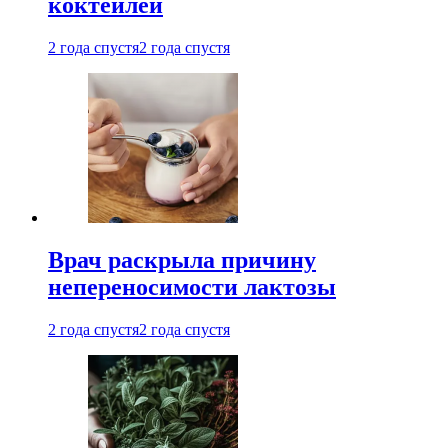
коктейлей
2 года спустя
2 года спустя
Врач раскрыла причину
непереносимости лактозы
2 года спустя
2 года спустя