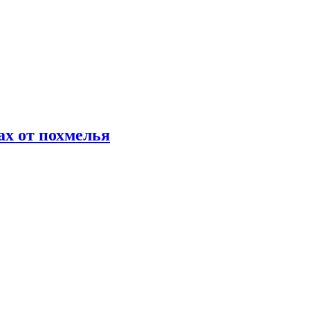
х от похмелья