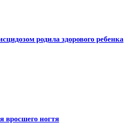
сцидозом родила здорового ребенка
я вросшего ногтя