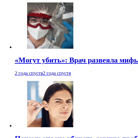
«Могут убить»: Врач развеяла миф
2 года спустя
2 года спустя