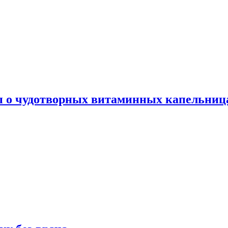
ы о чудотворных витаминных капельница