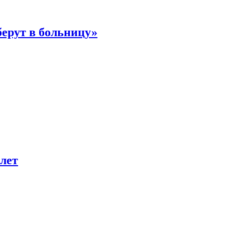
берут в больницу»
лет