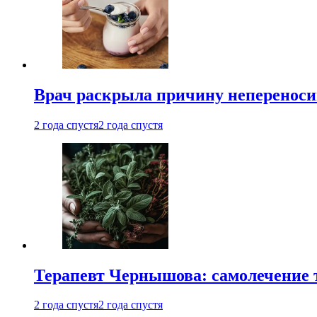
Врач раскрыла причину непереноси
2 года спустя
2 года спустя
Терапевт Чернышова: самолечение 
2 года спустя
2 года спустя