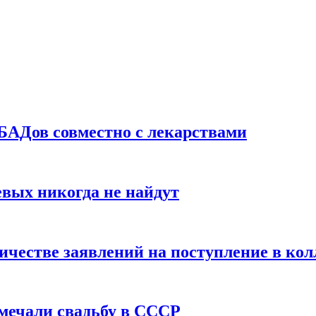
БАДов совместно с лекарствами
вых никогда не найдут
ичестве заявлений на поступление в ко
тмечали свадьбу в СССР