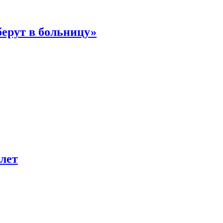
берут в больницу»
лет