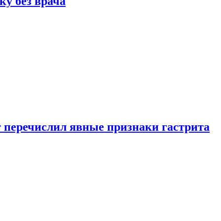
ку без врача
вт перечислил явные признаки гастрита