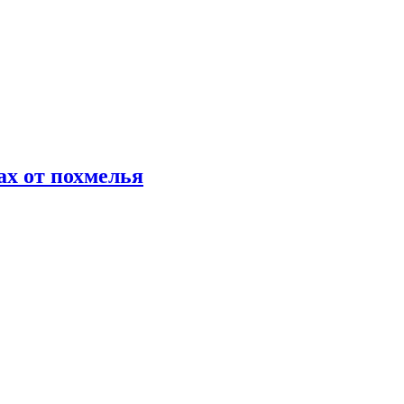
х от похмелья