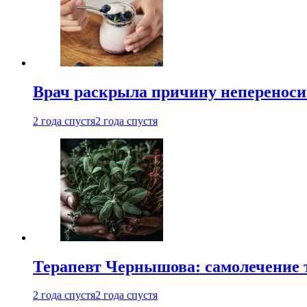
Врач раскрыла причину непереноси
2 года спустя
2 года спустя
Терапевт Чернышова: самолечение 
2 года спустя
2 года спустя