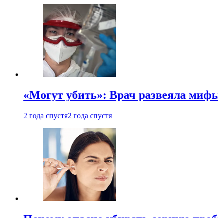
«Могут убить»: Врач развеяла миф
2 года спустя
2 года спустя