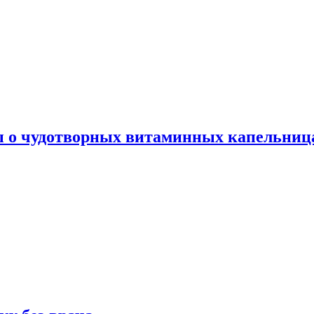
ы о чудотворных витаминных капельница