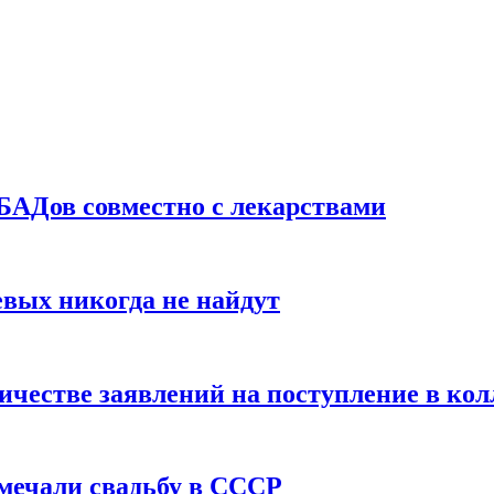
БАДов совместно с лекарствами
вых никогда не найдут
ичестве заявлений на поступление в ко
тмечали свадьбу в СССР