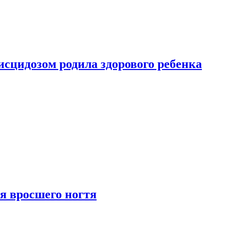
сцидозом родила здорового ребенка
я вросшего ногтя