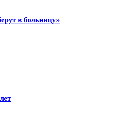
берут в больницу»
лет