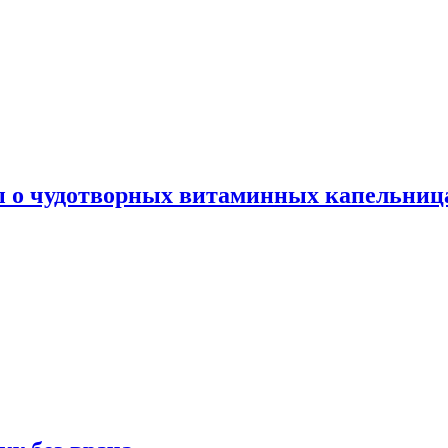
ы о чудотворных витаминных капельница