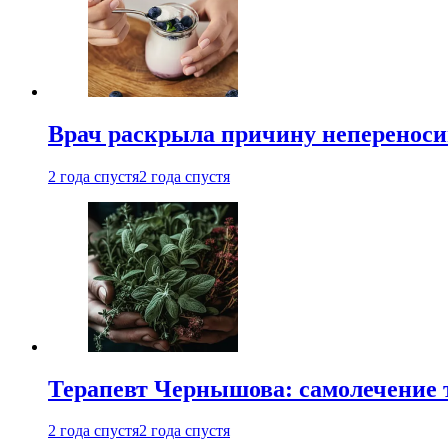
Врач раскрыла причину непереноси
2 года спустя
2 года спустя
Терапевт Чернышова: самолечение 
2 года спустя
2 года спустя