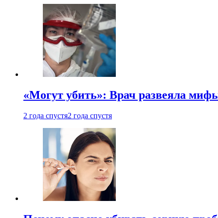
«Могут убить»: Врач развеяла миф
2 года спустя
2 года спустя