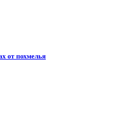
х от похмелья