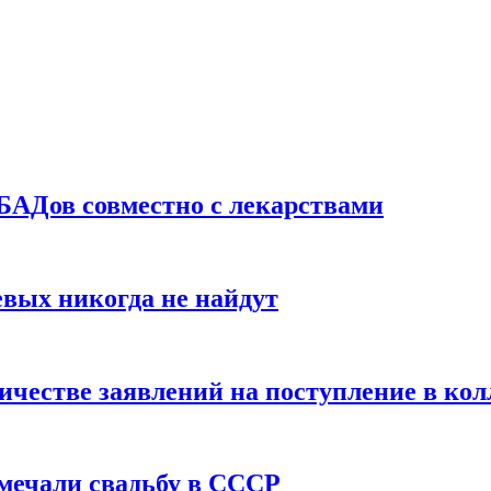
БАДов совместно с лекарствами
вых никогда не найдут
ичестве заявлений на поступление в ко
тмечали свадьбу в СССР