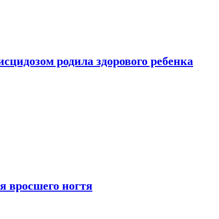
сцидозом родила здорового ребенка
я вросшего ногтя