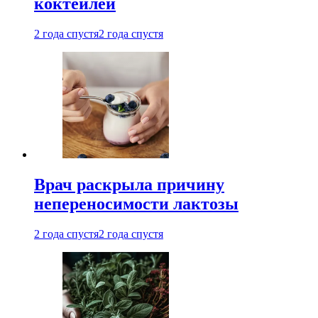
коктейлей
2 года спустя
2 года спустя
Врач раскрыла причину
непереносимости лактозы
2 года спустя
2 года спустя