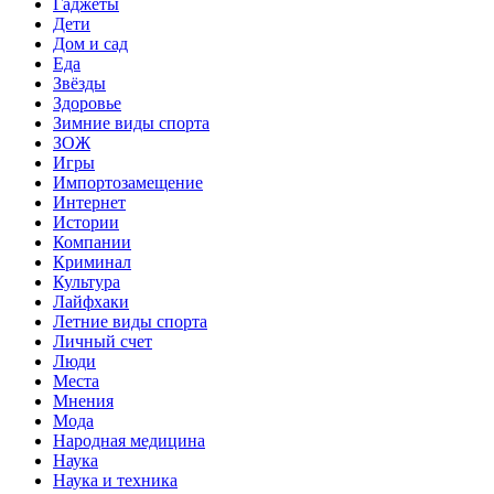
Гаджеты
Дети
Дом и сад
Еда
Звёзды
Здоровье
Зимние виды спорта
ЗОЖ
Игры
Импортозамещение
Интернет
Истории
Компании
Криминал
Культура
Лайфхаки
Летние виды спорта
Личный счет
Люди
Места
Мнения
Мода
Народная медицина
Наука
Наука и техника