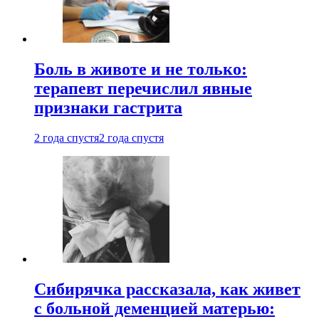
Боль в животе и не только:
терапевт перечислил явные
признаки гастрита
2 года спустя
2 года спустя
Сибирячка рассказала, как живет
с больной деменцией матерью: