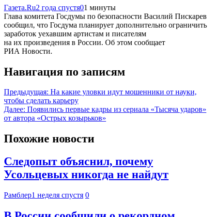
Газета.Ru
2 года спустя
0
1 минуты
Глава комитета Госдумы по безопасности Василий Пискарев
сообщил, что Госдума планирует дополнительно ограничить
заработок уехавшим артистам и писателям
на их произведения в России. Об этом сообщает
РИА Новости.
Навигация по записям
Предыдущая:
На какие уловки идут мошенники от науки,
чтобы сделать карьеру
Далее:
Появились первые кадры из сериала «Тысяча ударов»
от автора «Острых козырьков»
Похожие новости
Следопыт объяснил, почему
Усольцевых никогда не найдут
Рамблер
1 неделя спустя
0
В России сообщили о рекордном