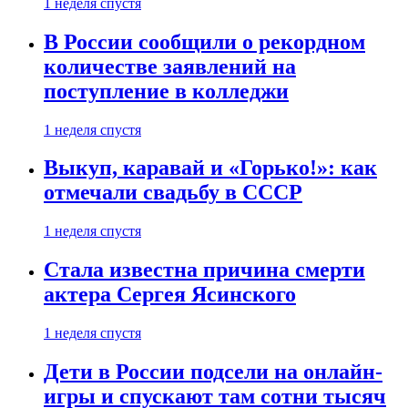
1 неделя спустя
В России сообщили о рекордном
количестве заявлений на
поступление в колледжи
1 неделя спустя
Выкуп, каравай и «Горько!»: как
отмечали свадьбу в СССР
1 неделя спустя
Стала известна причина смерти
актера Сергея Ясинского
1 неделя спустя
Дети в России подсели на онлайн-
игры и спускают там сотни тысяч