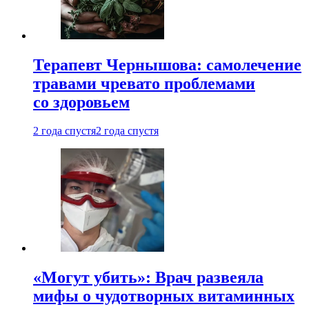
Терапевт Чернышова: самолечение
травами чревато проблемами
со здоровьем
2 года спустя
2 года спустя
«Могут убить»: Врач развеяла
мифы о чудотворных витаминных