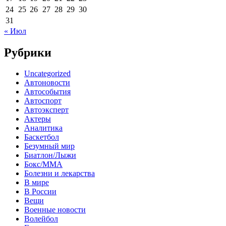
24
25
26
27
28
29
30
31
« Июл
Рубрики
Uncategorized
Автоновости
Автособытия
Автоспорт
Автоэксперт
Актеры
Аналитика
Баскетбол
Безумный мир
Биатлон/Лыжи
Бокс/MMA
Болезни и лекарства
В мире
В России
Вещи
Военные новости
Волейбол