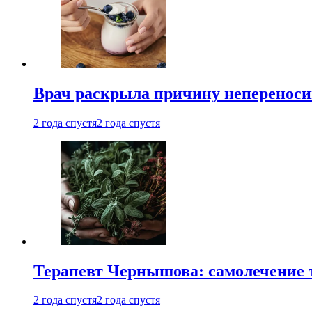
Врач раскрыла причину непереноси
2 года спустя
2 года спустя
Терапевт Чернышова: самолечение 
2 года спустя
2 года спустя