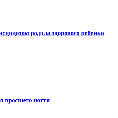
сцидозом родила здорового ребенка
я вросшего ногтя