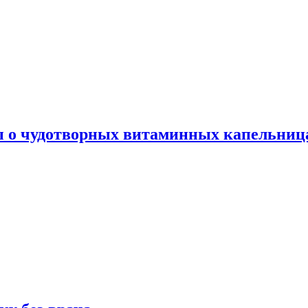
ы о чудотворных витаминных капельница