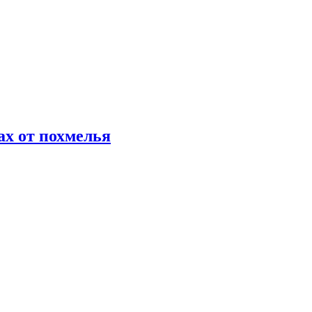
х от похмелья