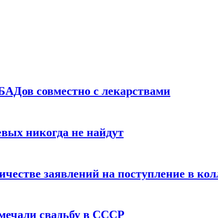
БАДов совместно с лекарствами
вых никогда не найдут
ичестве заявлений на поступление в ко
тмечали свадьбу в СССР