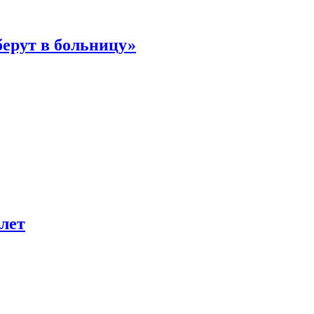
берут в больницу»
лет