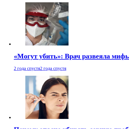
«Могут убить»: Врач развеяла миф
2 года спустя
2 года спустя