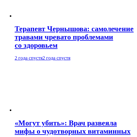
Терапевт Чернышова: самолечение
травами чревато проблемами
со здоровьем
2 года спустя
2 года спустя
«Могут убить»: Врач развеяла
мифы о чудотворных витаминных