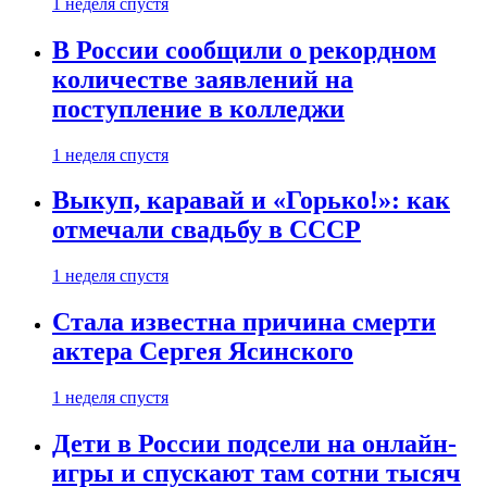
1 неделя спустя
В России сообщили о рекордном
количестве заявлений на
поступление в колледжи
1 неделя спустя
Выкуп, каравай и «Горько!»: как
отмечали свадьбу в СССР
1 неделя спустя
Стала известна причина смерти
актера Сергея Ясинского
1 неделя спустя
Дети в России подсели на онлайн-
игры и спускают там сотни тысяч