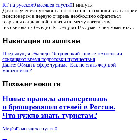
RT на русском
9 месяцев спустя
0
1 минуты
Для получения путёвки на новогодние праздники в санаторий
пенсионерам в первую очередь необходимо обратиться
в органы социальной защиты по месту жительства,
посоветовал в беседе с RT депутат Госдумы, член комитета…
Навигация по записям
Предыдущая:
Эксперт Островерхий: новые технологии
сокращают время подготовки путешествия
Далее:
Обман в сфере туризма. Как не стать жертвой
мошенников?
Похожие новости
Новые правила авиаперевозок
и бронирования отелей в России.
Что нужно знать туристам?
Мир24
5 месяцев спустя
0