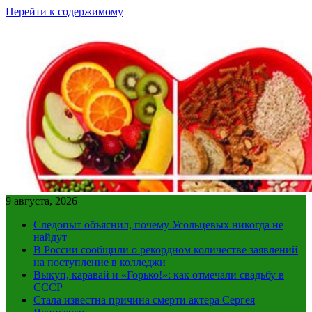
Перейти к содержимому
9 августа, 2026
Следопыт объяснил, почему Усольцевых никогда не
найдут
В России сообщили о рекордном количестве заявлений
на поступление в колледжи
Выкуп, каравай и «Горько!»: как отмечали свадьбу в
СССР
Стала известна причина смерти актера Сергея