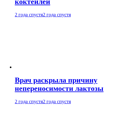
коктейлей
2 года спустя
2 года спустя
Врач раскрыла причину
непереносимости лактозы
2 года спустя
2 года спустя