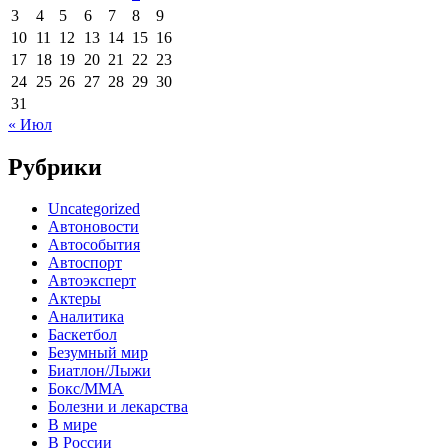
3
4
5
6
7
8
9
10
11
12
13
14
15
16
17
18
19
20
21
22
23
24
25
26
27
28
29
30
31
« Июл
Рубрики
Uncategorized
Автоновости
Автособытия
Автоспорт
Автоэксперт
Актеры
Аналитика
Баскетбол
Безумный мир
Биатлон/Лыжи
Бокс/MMA
Болезни и лекарства
В мире
В России