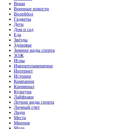
Вещи
Военные новости
Волейбол
Гаджеты
Дети
Дом и сад
Еда
Звёзды
Здоровье
Зимние виды спорта
ЗОЖ
Игры
Импортозамещение
Интернет
Истории
Компании
Криминал
Культура
Лайфхаки
Летние виды спорта
Личный счет
Люди
Места
Мнения
Мода