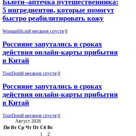
Бьюти–аптечка путешественника:
5 ингредиентов, которые помогут
быстро реабилитировать кожу
WomanHit.ru
8 месяцев спустя
0
Россияне запутались в сроках
действия онлайн-карты прибытия
в Китай
TourDom
8 месяцев спустя
0
Россияне запутались в сроках
действия онлайн-карты прибытия
в Китай
TourDom
8 месяцев спустя
0
Август 2026
Пн
Вт
Ср
Чт
Пт
Сб
Вс
1
2