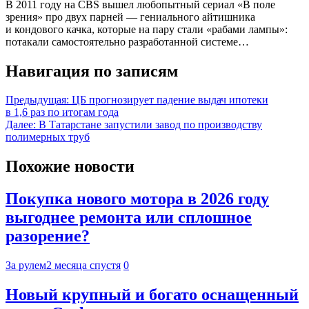
В 2011 году на CBS вышел любопытный сериал «В поле
зрения» про двух парней — гениального айтишника
и кондового качка, которые на пару стали «рабами лампы»:
потакали самостоятельно разработанной системе…
Навигация по записям
Предыдущая:
ЦБ прогнозирует падение выдач ипотеки
в 1,6 раз по итогам года
Далее:
В Татарстане запустили завод по производству
полимерных труб
Похожие новости
Покупка нового мотора в 2026 году
выгоднее ремонта или сплошное
разорение?
За рулем
2 месяца спустя
0
Новый крупный и богато оснащенный