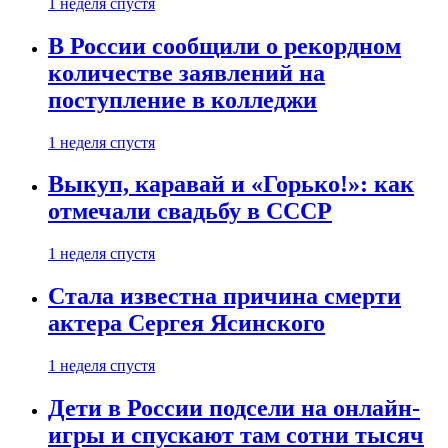
1 неделя спустя
В России сообщили о рекордном
количестве заявлений на
поступление в колледжи
1 неделя спустя
Выкуп, каравай и «Горько!»: как
отмечали свадьбу в СССР
1 неделя спустя
Стала известна причина смерти
актера Сергея Ясинского
1 неделя спустя
Дети в России подсели на онлайн-
игры и спускают там сотни тысяч