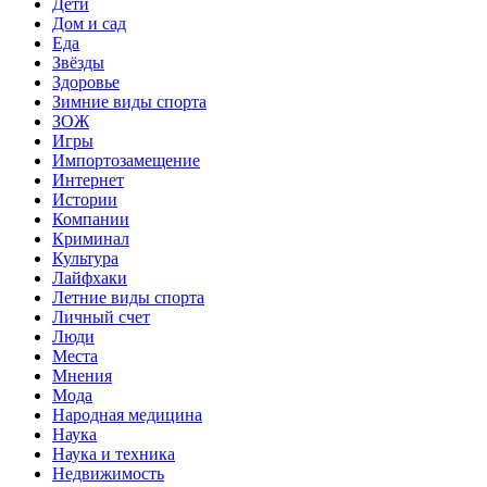
Дети
Дом и сад
Еда
Звёзды
Здоровье
Зимние виды спорта
ЗОЖ
Игры
Импортозамещение
Интернет
Истории
Компании
Криминал
Культура
Лайфхаки
Летние виды спорта
Личный счет
Люди
Места
Мнения
Мода
Народная медицина
Наука
Наука и техника
Недвижимость