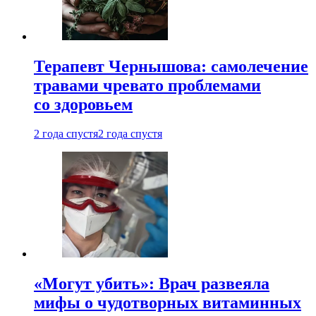
Терапевт Чернышова: самолечение
травами чревато проблемами
со здоровьем
2 года спустя
2 года спустя
«Могут убить»: Врач развеяла
мифы о чудотворных витаминных