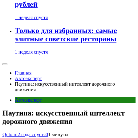
рублей
1 неделя спустя
Только для избранных: самые
элитные советские рестораны
1 неделя спустя
Главная
Автоэксперт
Паутина: искусственный интеллект дорожного
движения
Автоэксперт
Паутина: искусственный интеллект
дорожного движения
Quto.ru
2 года спустя
0
1 минуты