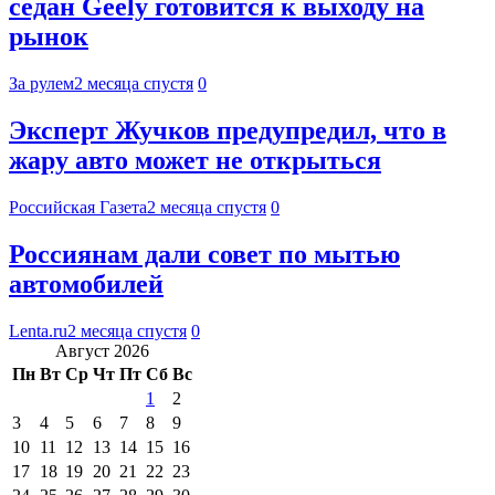
седан Geely готовится к выходу на
рынок
За рулем
2 месяца спустя
0
Эксперт Жучков предупредил, что в
жару авто может не открыться
Российская Газета
2 месяца спустя
0
Россиянам дали совет по мытью
автомобилей
Lenta.ru
2 месяца спустя
0
Август 2026
Пн
Вт
Ср
Чт
Пт
Сб
Вс
1
2
3
4
5
6
7
8
9
10
11
12
13
14
15
16
17
18
19
20
21
22
23