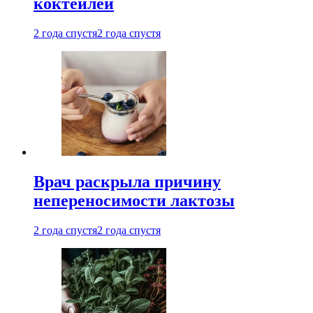
коктейлей
2 года спустя
2 года спустя
Врач раскрыла причину
непереносимости лактозы
2 года спустя
2 года спустя