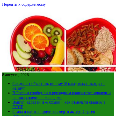
Перейти к содержимому
8 августа, 2026
Следопыт объяснил, почему Усольцевых никогда не
найдут
В России сообщили о рекордном количестве заявлений
на поступление в колледжи
Выкуп, каравай и «Горько!»: как отмечали свадьбу в
СССР
Стала известна причина смерти актера Сергея