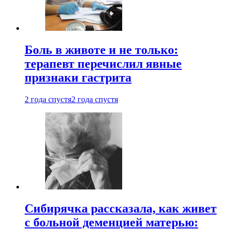
Боль в животе и не только:
терапевт перечислил явные
признаки гастрита
2 года спустя
2 года спустя
Сибирячка рассказала, как живет
с больной деменцией матерью: