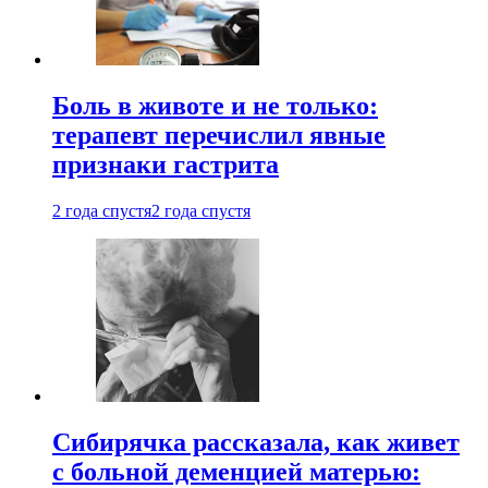
Боль в животе и не только:
терапевт перечислил явные
признаки гастрита
2 года спустя
2 года спустя
Сибирячка рассказала, как живет
с больной деменцией матерью: