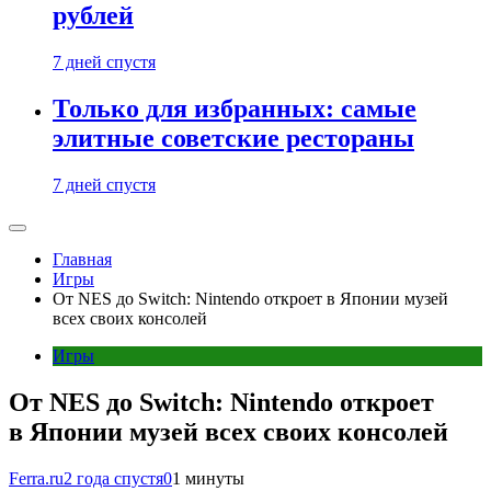
рублей
7 дней спустя
Только для избранных: самые
элитные советские рестораны
7 дней спустя
Главная
Игры
От NES до Switch: Nintendo откроет в Японии музей
всех своих консолей
Игры
От NES до Switch: Nintendo откроет
в Японии музей всех своих консолей
Ferra.ru
2 года спустя
0
1 минуты