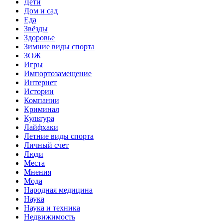
Дети
Дом и сад
Еда
Звёзды
Здоровье
Зимние виды спорта
ЗОЖ
Игры
Импортозамещение
Интернет
Истории
Компании
Криминал
Культура
Лайфхаки
Летние виды спорта
Личный счет
Люди
Места
Мнения
Мода
Народная медицина
Наука
Наука и техника
Недвижимость