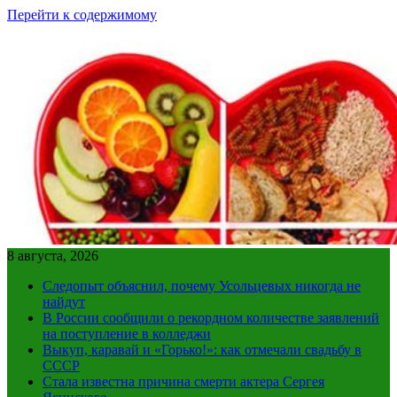
Перейти к содержимому
8 августа, 2026
Следопыт объяснил, почему Усольцевых никогда не
найдут
В России сообщили о рекордном количестве заявлений
на поступление в колледжи
Выкуп, каравай и «Горько!»: как отмечали свадьбу в
СССР
Стала известна причина смерти актера Сергея