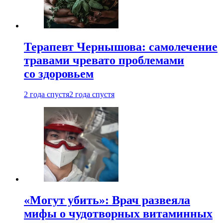
Терапевт Чернышова: самолечение
травами чревато проблемами
со здоровьем
2 года спустя
2 года спустя
«Могут убить»: Врач развеяла
мифы о чудотворных витаминных