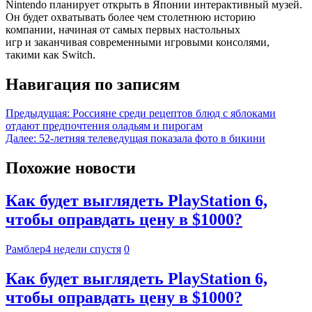
Nintendo планирует открыть в Японии интерактивный музей.
Он будет охватывать более чем столетнюю историю
компании, начиная от самых первых настольных
игр и заканчивая современными игровыми консолями,
такими как Switch.
Навигация по записям
Предыдущая:
Россияне среди рецептов блюд с яблоками
отдают предпочтения оладьям и пирогам
Далее:
52-летняя телеведущая показала фото в бикини
Похожие новости
Как будет выглядеть PlayStation 6,
чтобы оправдать цену в $1000?
Рамблер
4 недели спустя
0
Как будет выглядеть PlayStation 6,
чтобы оправдать цену в $1000?