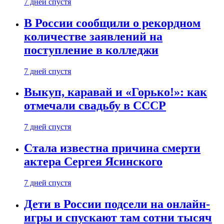
7 дней спустя
В России сообщили о рекордном
количестве заявлений на
поступление в колледжи
7 дней спустя
Выкуп, каравай и «Горько!»: как
отмечали свадьбу в СССР
7 дней спустя
Стала известна причина смерти
актера Сергея Ясинского
7 дней спустя
Дети в России подсели на онлайн-
игры и спускают там сотни тысяч