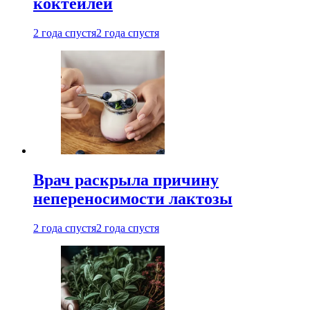
коктейлей
2 года спустя
2 года спустя
Врач раскрыла причину
непереносимости лактозы
2 года спустя
2 года спустя