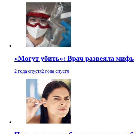
«Могут убить»: Врач развеяла миф
2 года спустя
2 года спустя