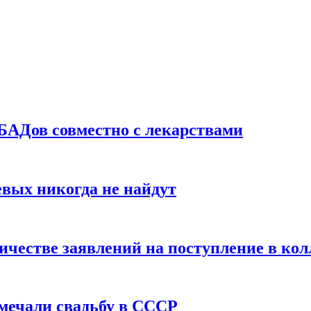
БАДов совместно с лекарствами
вых никогда не найдут
ичестве заявлений на поступление в ко
тмечали свадьбу в СССР