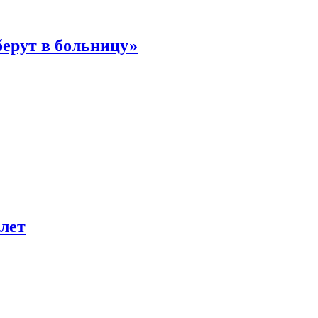
берут в больницу»
лет