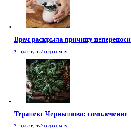
Врач раскрыла причину непереноси
2 года спустя
2 года спустя
Терапевт Чернышова: самолечение 
2 года спустя
2 года спустя