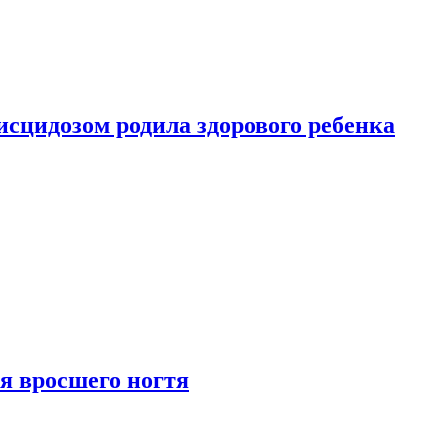
сцидозом родила здорового ребенка
я вросшего ногтя