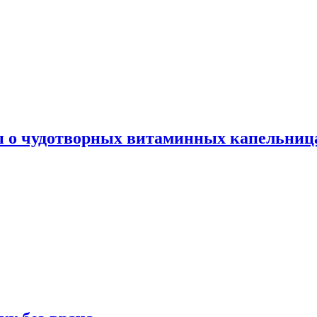
ы о чудотворных витаминных капельница