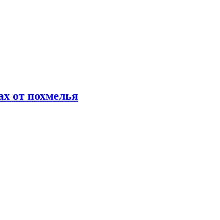
х от похмелья