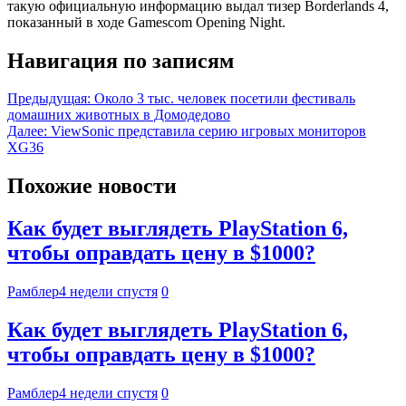
такую официальную информацию выдал тизер Borderlands 4,
показанный в ходе Gamescom Opening Night.
Навигация по записям
Предыдущая:
Около 3 тыс. человек посетили фестиваль
домашних животных в Домодедово
Далее:
ViewSonic представила серию игровых мониторов
XG36
Похожие новости
Как будет выглядеть PlayStation 6,
чтобы оправдать цену в $1000?
Рамблер
4 недели спустя
0
Как будет выглядеть PlayStation 6,
чтобы оправдать цену в $1000?
Рамблер
4 недели спустя
0