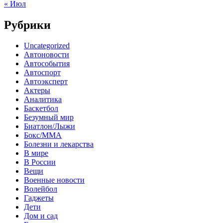
« Июл
Рубрики
Uncategorized
Автоновости
Автособытия
Автоспорт
Автоэксперт
Актеры
Аналитика
Баскетбол
Безумный мир
Биатлон/Лыжи
Бокс/MMA
Болезни и лекарства
В мире
В России
Вещи
Военные новости
Волейбол
Гаджеты
Дети
Дом и сад