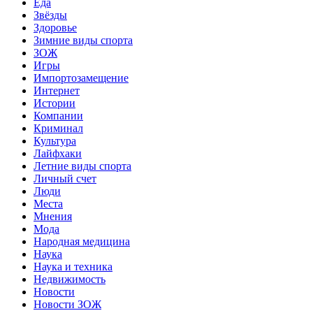
Еда
Звёзды
Здоровье
Зимние виды спорта
ЗОЖ
Игры
Импортозамещение
Интернет
Истории
Компании
Криминал
Культура
Лайфхаки
Летние виды спорта
Личный счет
Люди
Места
Мнения
Мода
Народная медицина
Наука
Наука и техника
Недвижимость
Новости
Новости ЗОЖ