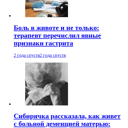
Боль в животе и не только:
терапевт перечислил явные
признаки гастрита
2 года спустя
2 года спустя
Сибирячка рассказала, как живет
с больной деменцией матерью: