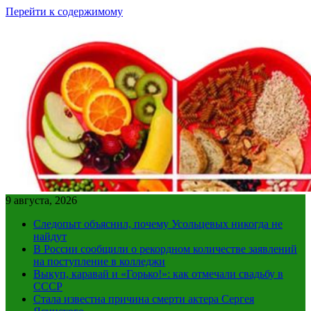
Перейти к содержимому
9 августа, 2026
Следопыт объяснил, почему Усольцевых никогда не
найдут
В России сообщили о рекордном количестве заявлений
на поступление в колледжи
Выкуп, каравай и «Горько!»: как отмечали свадьбу в
СССР
Стала известна причина смерти актера Сергея