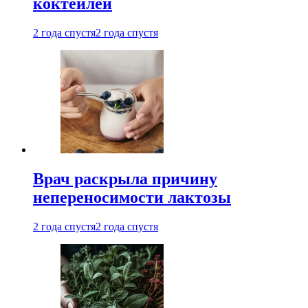
коктейлей
2 года спустя
2 года спустя
Врач раскрыла причину
непереносимости лактозы
2 года спустя
2 года спустя