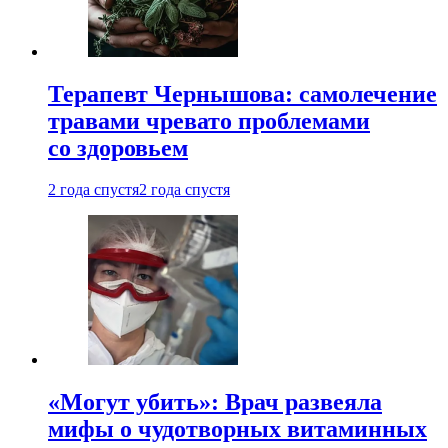
Терапевт Чернышова: самолечение
травами чревато проблемами
со здоровьем
2 года спустя
2 года спустя
«Могут убить»: Врач развеяла
мифы о чудотворных витаминных