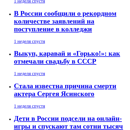
1 неделя спустя
В России сообщили о рекордном
количестве заявлений на
поступление в колледжи
1 неделя спустя
Выкуп, каравай и «Горько!»: как
отмечали свадьбу в СССР
1 неделя спустя
Стала известна причина смерти
актера Сергея Ясинского
1 неделя спустя
Дети в России подсели на онлайн-
игры и спускают там сотни тысяч