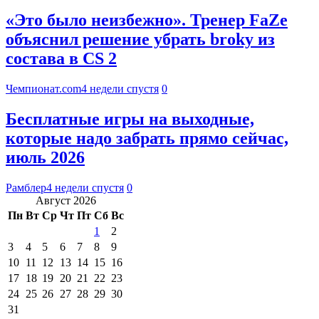
«Это было неизбежно». Тренер FaZe
объяснил решение убрать broky из
состава в CS 2
Чемпионат.com
4 недели спустя
0
Бесплатные игры на выходные,
которые надо забрать прямо сейчас,
июль 2026
Рамблер
4 недели спустя
0
Август 2026
Пн
Вт
Ср
Чт
Пт
Сб
Вс
1
2
3
4
5
6
7
8
9
10
11
12
13
14
15
16
17
18
19
20
21
22
23
24
25
26
27
28
29
30
31