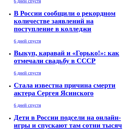
6 дней спустя
В России сообщили о рекордном
количестве заявлений на
поступление в колледжи
6 дней спустя
Выкуп, каравай и «Горько!»: как
отмечали свадьбу в СССР
6 дней спустя
Стала известна причина смерти
актера Сергея Ясинского
6 дней спустя
Дети в России подсели на онлайн-
игры и спускают там сотни тысяч