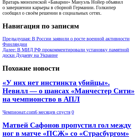
Вратарь мюнхенской «Баварии» Мануэль Нойер объявил
о завершении карьеры в сборной Германии. Голкипер
сообщил о своём решении в социальных сетях.
Навигация по записям
Предыдущая:
В России заявили о росте военной активности
Финляндии
Далее:
В МИД РФ прокомментировали установку памятной
доски Дудаеву на Украине
Похожие новости
«У них нет инстинкта убийцы».
Невилл — о шансах «Манчестер Сити»
на чемпионство в АПЛ
Чемпионат.com
6 месяцев спустя
0
Матвей Сафонов пропустил гол между
ног в матче «ПСЖ» со «Страсбургом»