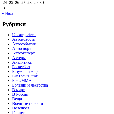
24
25
26
27
28
29
30
31
« Июл
Рубрики
Uncategorized
Автоновости
Автособытия
Автоспорт
Автоэксперт
Актеры
Аналитика
Баскетбол
Безумный мир
Биатлон/Лыжи
Бокс/MMA
Болезни и лекарства
В мире
В России
Вещи
Военные новости
Волейбол
Гаджеты