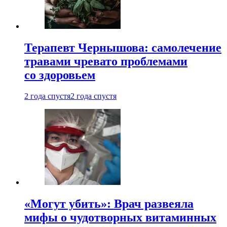
Терапевт Чернышова: самолечение
травами чревато проблемами
со здоровьем
2 года спустя
2 года спустя
«Могут убить»: Врач развеяла
мифы о чудотворных витаминных