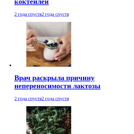
коктейлей
2 года спустя
2 года спустя
Врач раскрыла причину
непереносимости лактозы
2 года спустя
2 года спустя