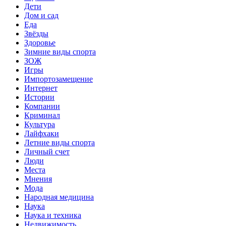
Дети
Дом и сад
Еда
Звёзды
Здоровье
Зимние виды спорта
ЗОЖ
Игры
Импортозамещение
Интернет
Истории
Компании
Криминал
Культура
Лайфхаки
Летние виды спорта
Личный счет
Люди
Места
Мнения
Мода
Народная медицина
Наука
Наука и техника
Недвижимость