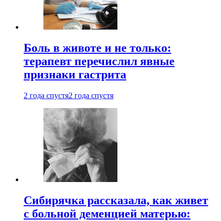
Боль в животе и не только:
терапевт перечислил явные
признаки гастрита
2 года спустя
2 года спустя
Сибирячка рассказала, как живет
с больной деменцией матерью: