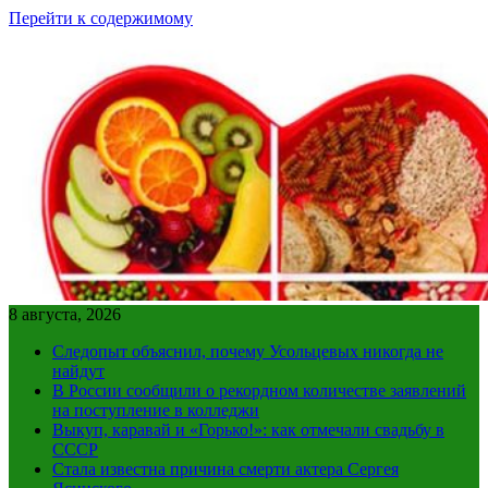
Перейти к содержимому
8 августа, 2026
Следопыт объяснил, почему Усольцевых никогда не
найдут
В России сообщили о рекордном количестве заявлений
на поступление в колледжи
Выкуп, каравай и «Горько!»: как отмечали свадьбу в
СССР
Стала известна причина смерти актера Сергея