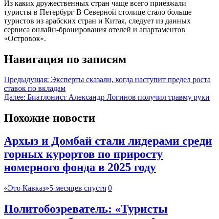
Из каких дружественных стран чаще всего приезжали
туристы в Петербург В Северной столице стало больше
туристов из арабских стран и Китая, следует из данных
сервиса онлайн-бронирования отелей и апартаментов
«Островок».
Навигация по записям
Предыдущая:
Эксперты сказали, когда наступит предел роста
ставок по вкладам
Далее:
Биатлонист Александр Логинов получил травму руки
Похожие новости
Архыз и Домбай стали лидерами среди
горных курортов по приросту
номерного фонда в 2025 году
«Это Кавказ»
5 месяцев спустя
0
Политобозреватель: «Туристы