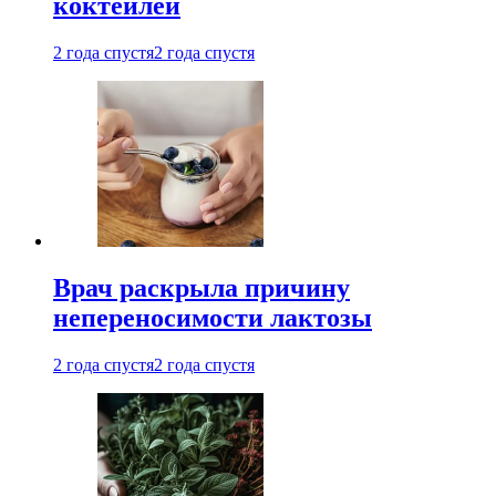
коктейлей
2 года спустя
2 года спустя
Врач раскрыла причину
непереносимости лактозы
2 года спустя
2 года спустя