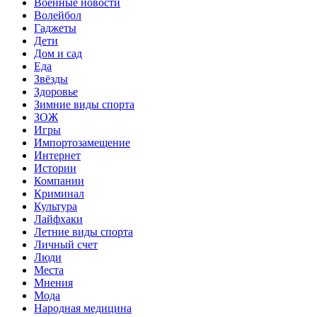
Военные новости
Волейбол
Гаджеты
Дети
Дом и сад
Еда
Звёзды
Здоровье
Зимние виды спорта
ЗОЖ
Игры
Импортозамещение
Интернет
Истории
Компании
Криминал
Культура
Лайфхаки
Летние виды спорта
Личный счет
Люди
Места
Мнения
Мода
Народная медицина