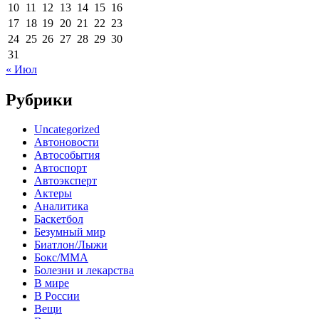
10
11
12
13
14
15
16
17
18
19
20
21
22
23
24
25
26
27
28
29
30
31
« Июл
Рубрики
Uncategorized
Автоновости
Автособытия
Автоспорт
Автоэксперт
Актеры
Аналитика
Баскетбол
Безумный мир
Биатлон/Лыжи
Бокс/MMA
Болезни и лекарства
В мире
В России
Вещи