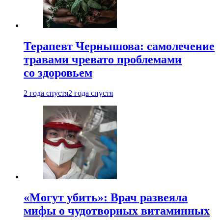
Терапевт Чернышова: самолечение
травами чревато проблемами
со здоровьем
2 года спустя
2 года спустя
«Могут убить»: Врач развеяла
мифы о чудотворных витаминных