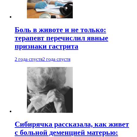
Боль в животе и не только:
терапевт перечислил явные
признаки гастрита
2 года спустя
2 года спустя
Сибирячка рассказала, как живет
с больной деменцией матерью: