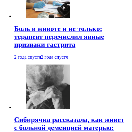
Боль в животе и не только:
терапевт перечислил явные
признаки гастрита
2 года спустя
2 года спустя
Сибирячка рассказала, как живет
с больной деменцией матерью: