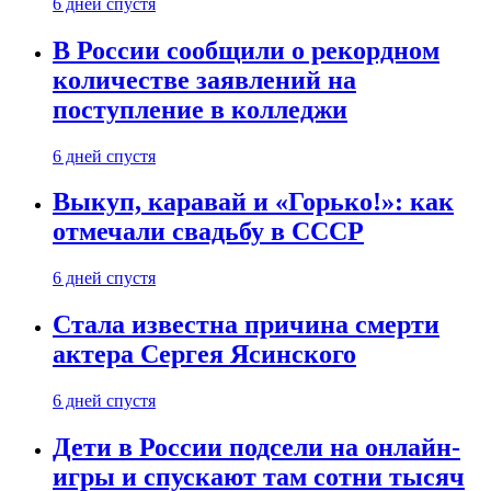
6 дней спустя
В России сообщили о рекордном
количестве заявлений на
поступление в колледжи
6 дней спустя
Выкуп, каравай и «Горько!»: как
отмечали свадьбу в СССР
6 дней спустя
Стала известна причина смерти
актера Сергея Ясинского
6 дней спустя
Дети в России подсели на онлайн-
игры и спускают там сотни тысяч