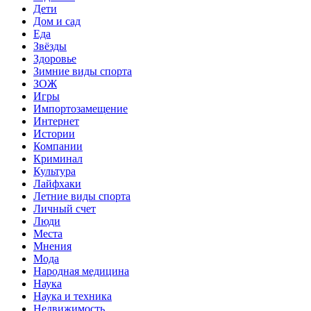
Дети
Дом и сад
Еда
Звёзды
Здоровье
Зимние виды спорта
ЗОЖ
Игры
Импортозамещение
Интернет
Истории
Компании
Криминал
Культура
Лайфхаки
Летние виды спорта
Личный счет
Люди
Места
Мнения
Мода
Народная медицина
Наука
Наука и техника
Недвижимость