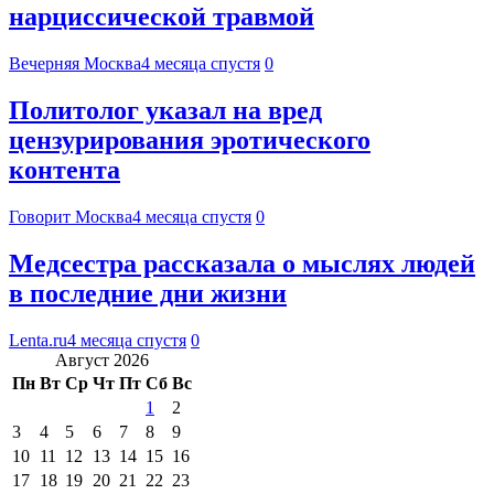
нарциссической травмой
Вечерняя Москва
4 месяца спустя
0
Политолог указал на вред
цензурирования эротического
контента
Говорит Москва
4 месяца спустя
0
Медсестра рассказала о мыслях людей
в последние дни жизни
Lenta.ru
4 месяца спустя
0
Август 2026
Пн
Вт
Ср
Чт
Пт
Сб
Вс
1
2
3
4
5
6
7
8
9
10
11
12
13
14
15
16
17
18
19
20
21
22
23