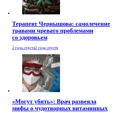
Терапевт Чернышова: самолечение
травами чревато проблемами
со здоровьем
2 года спустя
2 года спустя
«Могут убить»: Врач развеяла
мифы о чудотворных витаминных