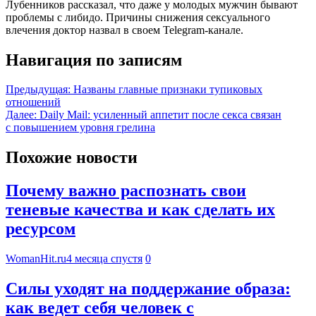
Лубенников рассказал, что даже у молодых мужчин бывают
проблемы с либидо. Причины снижения сексуального
влечения доктор назвал в своем Telegram-канале.
Навигация по записям
Предыдущая:
Названы главные признаки тупиковых
отношений
Далее:
Daily Mail: усиленный аппетит после секса связан
с повышением уровня грелина
Похожие новости
Почему важно распознать свои
теневые качества и как сделать их
ресурсом
WomanHit.ru
4 месяца спустя
0
Силы уходят на поддержание образа:
как ведет себя человек с