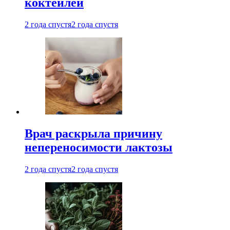
коктейлей
2 года спустя
2 года спустя
Врач раскрыла причину
непереносимости лактозы
2 года спустя
2 года спустя