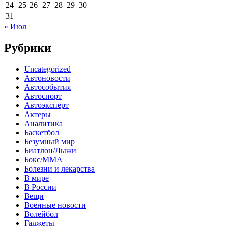
24
25
26
27
28
29
30
31
« Июл
Рубрики
Uncategorized
Автоновости
Автособытия
Автоспорт
Автоэксперт
Актеры
Аналитика
Баскетбол
Безумный мир
Биатлон/Лыжи
Бокс/MMA
Болезни и лекарства
В мире
В России
Вещи
Военные новости
Волейбол
Гаджеты