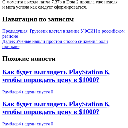
С момента выхода патча 7.37b в Dota 2 прошла уже неделя,
и мета успела как следует сформироваться.
Навигация по записям
Предыдущая:
Грузовик влетел в здание УФСИН в российском
регионе
Далее:
Ученые нашли простой способ снижения боли
при раке
Похожие новости
Как будет выглядеть PlayStation 6,
чтобы оправдать цену в $1000?
Рамблер
4 недели спустя
0
Как будет выглядеть PlayStation 6,
чтобы оправдать цену в $1000?
Рамблер
4 недели спустя
0