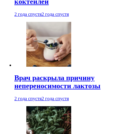
коктейлей
2 года спустя
2 года спустя
Врач раскрыла причину
непереносимости лактозы
2 года спустя
2 года спустя