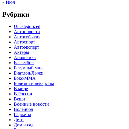
« Июл
Рубрики
Uncategorized
Автоновости
Автособытия
Автоспорт
Автоэксперт
Актеры
Аналитика
Баскетбол
Безумный мир
Биатлон/Лыжи
Бокс/MMA
Болезни и лекарства
В мире
В России
Вещи
Военные новости
Волейбол
Гаджеты
Дети
Дом и сад