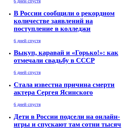
6 дней спустя
В России сообщили о рекордном
количестве заявлений на
поступление в колледжи
6 дней спустя
Выкуп, каравай и «Горько!»: как
отмечали свадьбу в СССР
6 дней спустя
Стала известна причина смерти
актера Сергея Ясинского
6 дней спустя
Дети в России подсели на онлайн-
игры и спускают там сотни тысяч