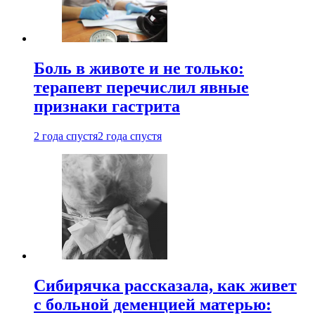
Боль в животе и не только:
терапевт перечислил явные
признаки гастрита
2 года спустя
2 года спустя
Сибирячка рассказала, как живет
с больной деменцией матерью: