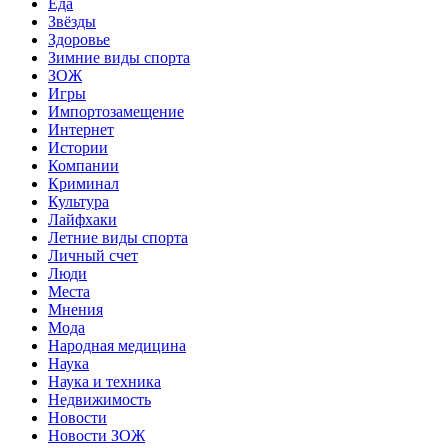
Еда
Звёзды
Здоровье
Зимние виды спорта
ЗОЖ
Игры
Импортозамещение
Интернет
Истории
Компании
Криминал
Культура
Лайфхаки
Летние виды спорта
Личный счет
Люди
Места
Мнения
Мода
Народная медицина
Наука
Наука и техника
Недвижимость
Новости
Новости ЗОЖ