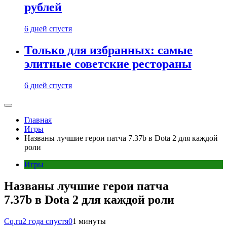
рублей
6 дней спустя
Только для избранных: самые
элитные советские рестораны
6 дней спустя
Главная
Игры
Названы лучшие герои патча 7.37b в Dota 2 для каждой
роли
Игры
Названы лучшие герои патча
7.37b в Dota 2 для каждой роли
Cq.ru
2 года спустя
0
1 минуты