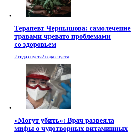
Терапевт Чернышова: самолечение
травами чревато проблемами
со здоровьем
2 года спустя
2 года спустя
«Могут убить»: Врач развеяла
мифы о чудотворных витаминных