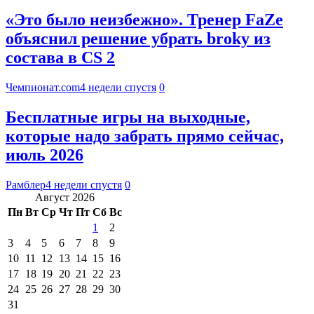
«Это было неизбежно». Тренер FaZe
объяснил решение убрать broky из
состава в CS 2
Чемпионат.com
4 недели спустя
0
Бесплатные игры на выходные,
которые надо забрать прямо сейчас,
июль 2026
Рамблер
4 недели спустя
0
Август 2026
Пн
Вт
Ср
Чт
Пт
Сб
Вс
1
2
3
4
5
6
7
8
9
10
11
12
13
14
15
16
17
18
19
20
21
22
23
24
25
26
27
28
29
30
31