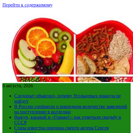
Перейти к содержимому
6 августа, 2026
Следопыт объяснил, почему Усольцевых никогда не
найдут
В России сообщили о рекордном количестве заявлений
на поступление в колледжи
Выкуп, каравай и «Горько!»: как отмечали свадьбу в
СССР
Стала известна причина смерти актера Сергея