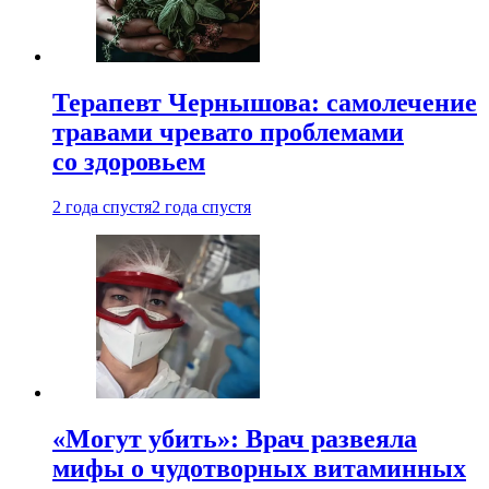
Терапевт Чернышова: самолечение
травами чревато проблемами
со здоровьем
2 года спустя
2 года спустя
«Могут убить»: Врач развеяла
мифы о чудотворных витаминных