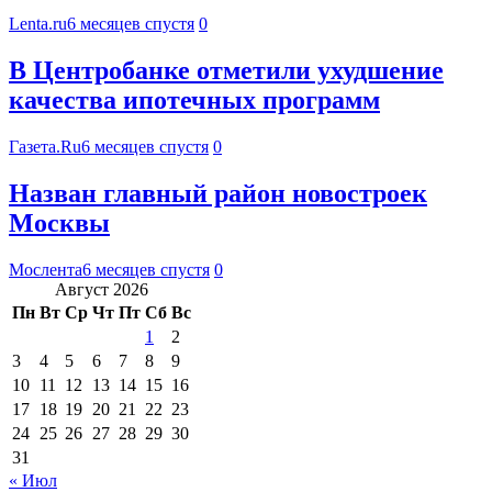
Lenta.ru
6 месяцев спустя
0
В Центробанке отметили ухудшение
качества ипотечных программ
Газета.Ru
6 месяцев спустя
0
Назван главный район новостроек
Москвы
Мослента
6 месяцев спустя
0
Август 2026
Пн
Вт
Ср
Чт
Пт
Сб
Вс
1
2
3
4
5
6
7
8
9
10
11
12
13
14
15
16
17
18
19
20
21
22
23
24
25
26
27
28
29
30
31
« Июл