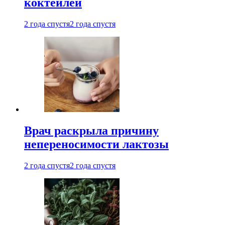
коктейлей
2 года спустя
2 года спустя
Врач раскрыла причину
непереносимости лактозы
2 года спустя
2 года спустя