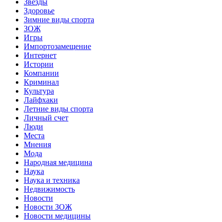
Звёзды
Здоровье
Зимние виды спорта
ЗОЖ
Игры
Импортозамещение
Интернет
Истории
Компании
Криминал
Культура
Лайфхаки
Летние виды спорта
Личный счет
Люди
Места
Мнения
Мода
Народная медицина
Наука
Наука и техника
Недвижимость
Новости
Новости ЗОЖ
Новости медицины