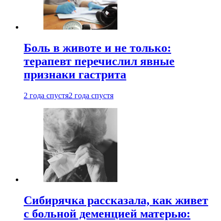
Боль в животе и не только:
терапевт перечислил явные
признаки гастрита
2 года спустя
2 года спустя
Сибирячка рассказала, как живет
с больной деменцией матерью: