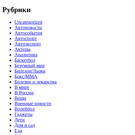
Рубрики
Uncategorized
Автоновости
Автособытия
Автоспорт
Автоэксперт
Актеры
Аналитика
Баскетбол
Безумный мир
Биатлон/Лыжи
Бокс/MMA
Болезни и лекарства
В мире
В России
Вещи
Военные новости
Волейбол
Гаджеты
Дети
Дом и сад
Еда