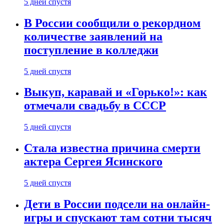
5 дней спустя
В России сообщили о рекордном
количестве заявлений на
поступление в колледжи
5 дней спустя
Выкуп, каравай и «Горько!»: как
отмечали свадьбу в СССР
5 дней спустя
Стала известна причина смерти
актера Сергея Ясинского
5 дней спустя
Дети в России подсели на онлайн-
игры и спускают там сотни тысяч