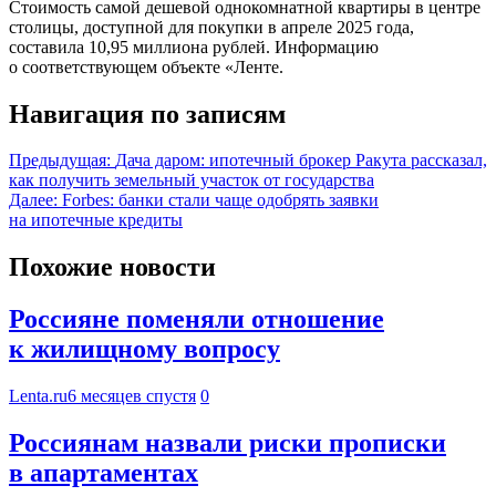
Стоимость самой дешевой однокомнатной квартиры в центре
столицы, доступной для покупки в апреле 2025 года,
составила 10,95 миллиона рублей. Информацию
о соответствующем объекте «Ленте.
Навигация по записям
Предыдущая:
Дача даром: ипотечный брокер Ракута рассказал,
как получить земельный участок от государства
Далее:
Forbes: банки стали чаще одобрять заявки
на ипотечные кредиты
Похожие новости
Россияне поменяли отношение
к жилищному вопросу
Lenta.ru
6 месяцев спустя
0
Россиянам назвали риски прописки
в апартаментах