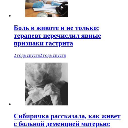
Боль в животе и не только:
терапевт перечислил явные
признаки гастрита
2 года спустя
2 года спустя
Сибирячка рассказала, как живет
с больной деменцией матерью: