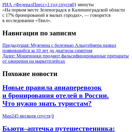
РИА «ФедералПресс»
1 год спустя
0
1 минуты
«На первом месте Зеленоградск в Калининградской области
с 17% бронирований в малых городах», — говорится
в исследовании «Твил».
Навигация по записям
Предыдущая:
Мужчина с болезнью Альцгеймера назвал
появившийся за 10 лет до диагноза симптом
Далее:
Мошенники продают фальсифицированные препараты
от ожирения на маркетплейсах
Похожие новости
Новые правила авиаперевозок
и бронирования отелей в России.
Что нужно знать туристам?
Мир24
5 месяцев спустя
0
Бьюти–аптечка путешественника: