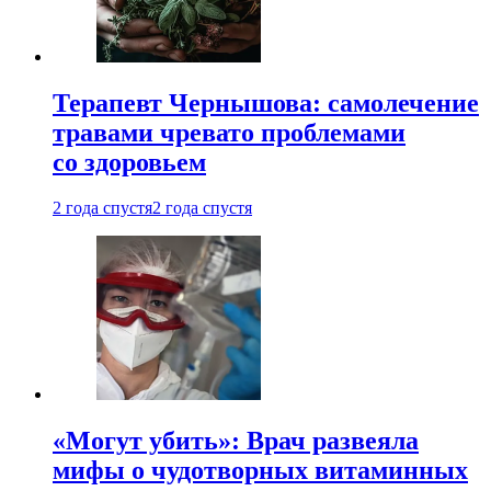
Терапевт Чернышова: самолечение
травами чревато проблемами
со здоровьем
2 года спустя
2 года спустя
«Могут убить»: Врач развеяла
мифы о чудотворных витаминных