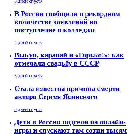
5 дней спустя
В России сообщили о рекордном
количестве заявлений на
поступление в колледжи
5 дней спустя
Выкуп, каравай и «Горько!»: как
отмечали свадьбу в СССР
5 дней спустя
Стала известна причина смерти
актера Сергея Ясинского
5 дней спустя
Дети в России подсели на онлайн-
игры и спускают там сотни тысяч