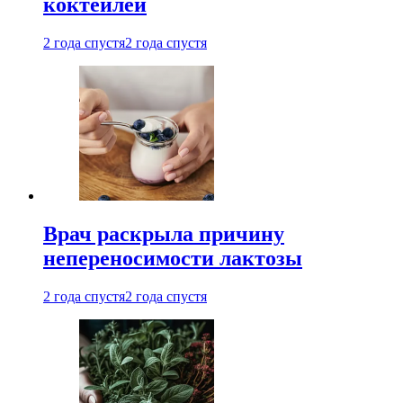
коктейлей
2 года спустя
2 года спустя
Врач раскрыла причину
непереносимости лактозы
2 года спустя
2 года спустя