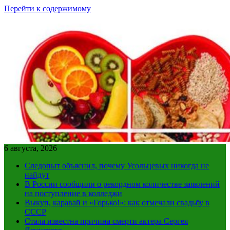
Перейти к содержимому
6 августа, 2026
Следопыт объяснил, почему Усольцевых никогда не
найдут
В России сообщили о рекордном количестве заявлений
на поступление в колледжи
Выкуп, каравай и «Горько!»: как отмечали свадьбу в
СССР
Стала известна причина смерти актера Сергея