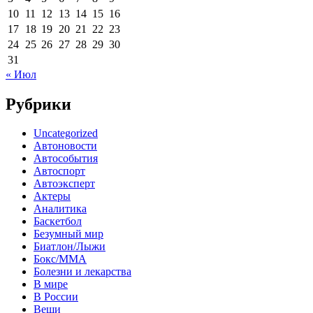
10
11
12
13
14
15
16
17
18
19
20
21
22
23
24
25
26
27
28
29
30
31
« Июл
Рубрики
Uncategorized
Автоновости
Автособытия
Автоспорт
Автоэксперт
Актеры
Аналитика
Баскетбол
Безумный мир
Биатлон/Лыжи
Бокс/MMA
Болезни и лекарства
В мире
В России
Вещи