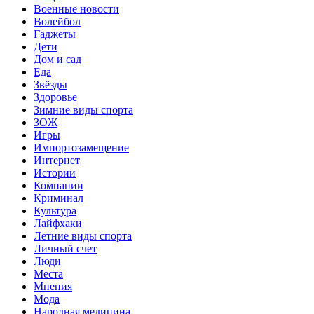
Военные новости
Волейбол
Гаджеты
Дети
Дом и сад
Еда
Звёзды
Здоровье
Зимние виды спорта
ЗОЖ
Игры
Импортозамещение
Интернет
Истории
Компании
Криминал
Культура
Лайфхаки
Летние виды спорта
Личный счет
Люди
Места
Мнения
Мода
Народная медицина