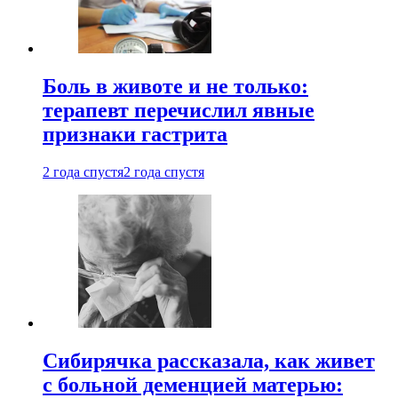
Боль в животе и не только:
терапевт перечислил явные
признаки гастрита
2 года спустя
2 года спустя
Сибирячка рассказала, как живет
с больной деменцией матерью: