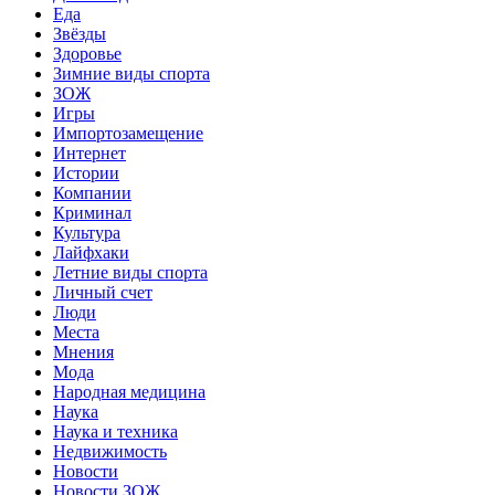
Еда
Звёзды
Здоровье
Зимние виды спорта
ЗОЖ
Игры
Импортозамещение
Интернет
Истории
Компании
Криминал
Культура
Лайфхаки
Летние виды спорта
Личный счет
Люди
Места
Мнения
Мода
Народная медицина
Наука
Наука и техника
Недвижимость
Новости
Новости ЗОЖ