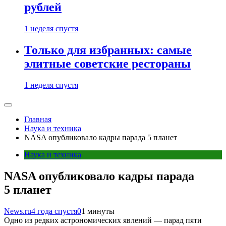
рублей
1 неделя спустя
Только для избранных: самые
элитные советские рестораны
1 неделя спустя
Главная
Наука и техника
NASA опубликовало кадры парада 5 планет
Наука и техника
NASA опубликовало кадры парада
5 планет
News.ru
4 года спустя
0
1 минуты
Одно из редких астрономических явлений — парад пяти