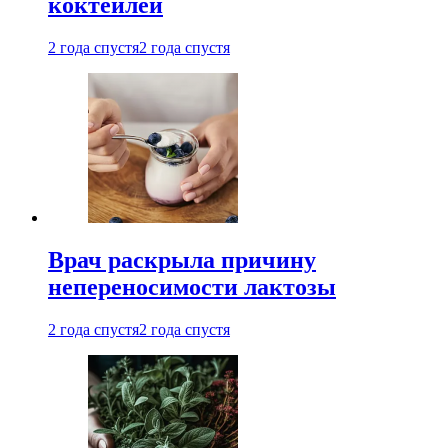
коктейлей
2 года спустя
2 года спустя
Врач раскрыла причину
непереносимости лактозы
2 года спустя
2 года спустя