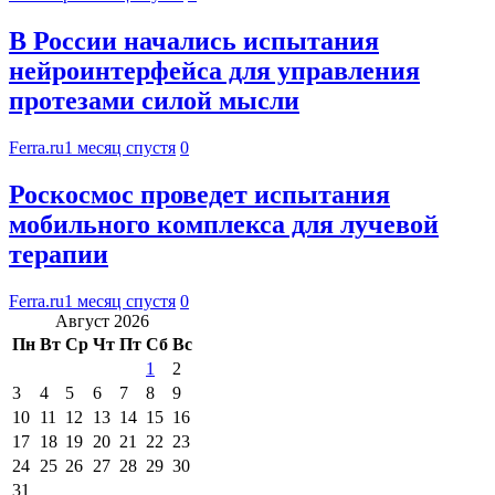
В России начались испытания
нейроинтерфейса для управления
протезами силой мысли
Ferra.ru
1 месяц спустя
0
Роскосмос проведет испытания
мобильного комплекса для лучевой
терапии
Ferra.ru
1 месяц спустя
0
Август 2026
Пн
Вт
Ср
Чт
Пт
Сб
Вс
1
2
3
4
5
6
7
8
9
10
11
12
13
14
15
16
17
18
19
20
21
22
23
24
25
26
27
28
29
30
31