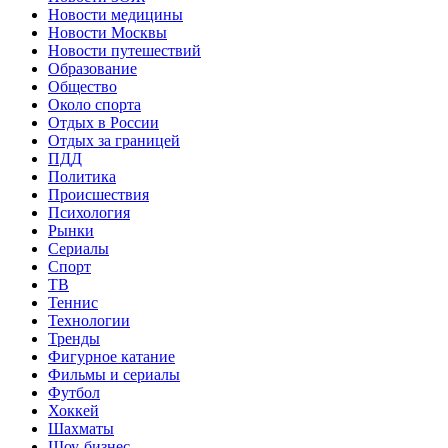
Новости медицины
Новости Москвы
Новости путешествий
Образование
Общество
Около спорта
Отдых в России
Отдых за границей
ПДД
Политика
Происшествия
Психология
Рынки
Сериалы
Спорт
ТВ
Теннис
Технологии
Тренды
Фигурное катание
Фильмы и сериалы
Футбол
Хоккей
Шахматы
Шоу-бизнес