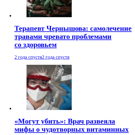
Терапевт Чернышова: самолечение
травами чревато проблемами
со здоровьем
2 года спустя
2 года спустя
«Могут убить»: Врач развеяла
мифы о чудотворных витаминных