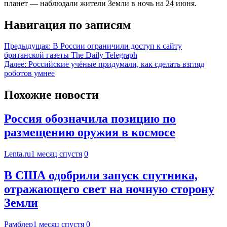
планет — наблюдали жители Земли в ночь на 24 июня.
Навигация по записям
Предыдущая:
В России ограничили доступ к сайту
британской газеты The Daily Telegraph
Далее:
Российские учёные придумали, как сделать взгляд
роботов умнее
Похожие новости
Россия обозначила позицию по
размещению оружия в космосе
Lenta.ru
1 месяц спустя
0
В США одобрили запуск спутника,
отражающего свет на ночную сторону
Земли
Рамблер
1 месяц спустя
0