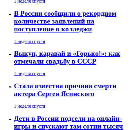
1 неделя спустя
В России сообщили о рекордном
количестве заявлений на
поступление в колледжи
1 неделя спустя
Выкуп, каравай и «Горько!»: как
отмечали свадьбу в СССР
1 неделя спустя
Стала известна причина смерти
актера Сергея Ясинского
1 неделя спустя
Дети в России подсели на онлайн-
игры и спускают там сотни тысяч