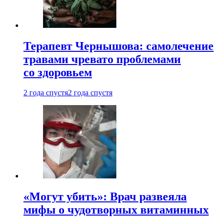
Терапевт Чернышова: самолечение
травами чревато проблемами
со здоровьем
2 года спустя
2 года спустя
«Могут убить»: Врач развеяла
мифы о чудотворных витаминных