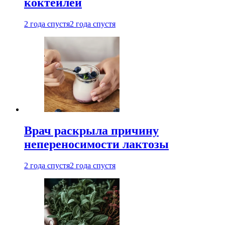
коктейлей
2 года спустя
2 года спустя
Врач раскрыла причину
непереносимости лактозы
2 года спустя
2 года спустя