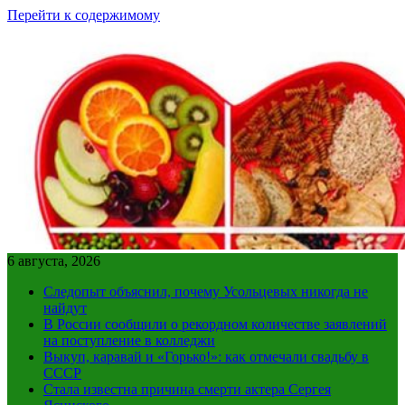
Перейти к содержимому
6 августа, 2026
Следопыт объяснил, почему Усольцевых никогда не
найдут
В России сообщили о рекордном количестве заявлений
на поступление в колледжи
Выкуп, каравай и «Горько!»: как отмечали свадьбу в
СССР
Стала известна причина смерти актера Сергея