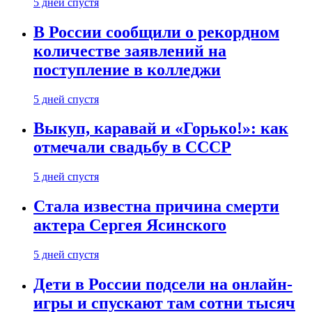
5 дней спустя
В России сообщили о рекордном
количестве заявлений на
поступление в колледжи
5 дней спустя
Выкуп, каравай и «Горько!»: как
отмечали свадьбу в СССР
5 дней спустя
Стала известна причина смерти
актера Сергея Ясинского
5 дней спустя
Дети в России подсели на онлайн-
игры и спускают там сотни тысяч