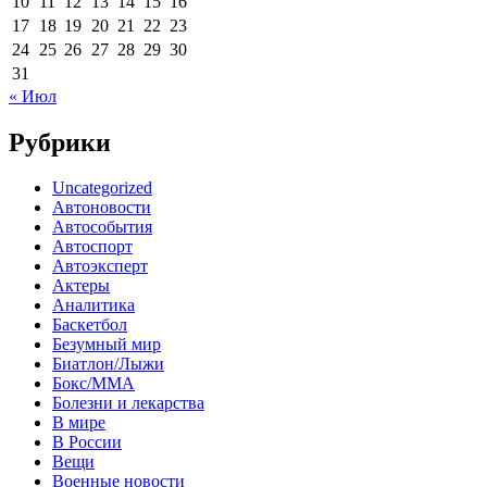
10
11
12
13
14
15
16
17
18
19
20
21
22
23
24
25
26
27
28
29
30
31
« Июл
Рубрики
Uncategorized
Автоновости
Автособытия
Автоспорт
Автоэксперт
Актеры
Аналитика
Баскетбол
Безумный мир
Биатлон/Лыжи
Бокс/MMA
Болезни и лекарства
В мире
В России
Вещи
Военные новости