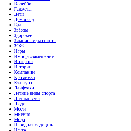
Волейбол
Гаджеты
Дети
Дом и сад
Еда
Звёзды
Здоровье
Зимние виды спорта
ЗОЖ
Игры
Импортозамещение
Интернет
Истории
Компании
Криминал
Культура
Лайфхаки
Летние виды спорта
Личный счет
Люди
Места
Мнения
Мода
Народная медицина
Наука