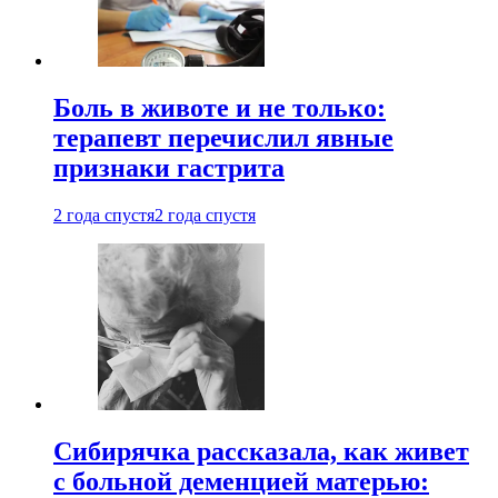
Боль в животе и не только:
терапевт перечислил явные
признаки гастрита
2 года спустя
2 года спустя
Сибирячка рассказала, как живет
с больной деменцией матерью: