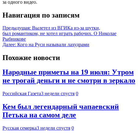
за одного видео.
Навигация по записям
Предыдущая:
Вылетел из ВГИКа из-за шутки,
был романтиком, не хотел играть рабочих. О Николае
Рыбникове
Далее:
Кого на Руси называли лахудрами
Похожие новости
Народные приметы на 19 июля: Утром
не трогай деньги и не смотри в зеркало
Российская Газета
3 недели спустя
0
Кем был легендарный чапаевский
Петька на самом деле
Русская семерка
3 недели спустя
0