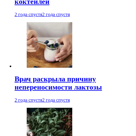
коктейлей
2 года спустя
2 года спустя
Врач раскрыла причину
непереносимости лактозы
2 года спустя
2 года спустя