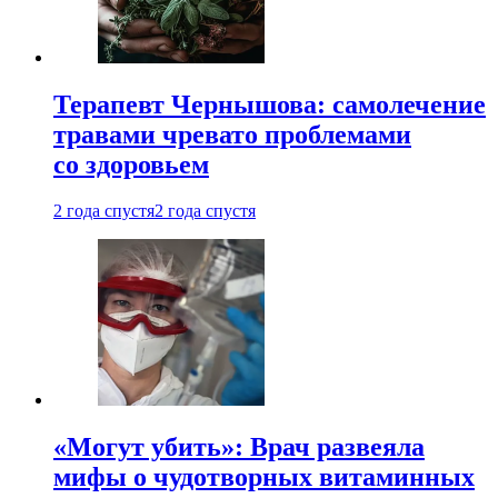
Терапевт Чернышова: самолечение
травами чревато проблемами
со здоровьем
2 года спустя
2 года спустя
«Могут убить»: Врач развеяла
мифы о чудотворных витаминных