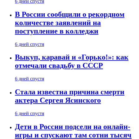
6 дней спустя
В России сообщили о рекордном
количестве заявлений на
поступление в колледжи
6 дней спустя
Выкуп, каравай и «Горько!»: как
отмечали свадьбу в СССР
6 дней спустя
Стала известна причина смерти
актера Сергея Ясинского
6 дней спустя
Дети в России подсели на онлайн-
игры и спускают там сотни тысяч