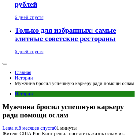
рублей
6 дней спустя
Только для избранных: самые
элитные советские рестораны
6 дней спустя
Главная
Истории
Мужчина бросил успешную карьеру ради помощи ослам
Истории
Мужчина бросил успешную карьеру
ради помощи ослам
Lenta.ru
8 месяцев спустя
0
1 минуты
Житель США Рон Кинг решил посвятить жизнь ослам из-