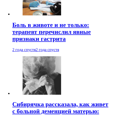
Боль в животе и не только:
терапевт перечислил явные
признаки гастрита
2 года спустя
2 года спустя
Сибирячка рассказала, как живет
с больной деменцией матерью: