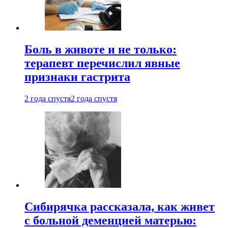
Боль в животе и не только:
терапевт перечислил явные
признаки гастрита
2 года спустя
2 года спустя
Сибирячка рассказала, как живет
с больной деменцией матерью: