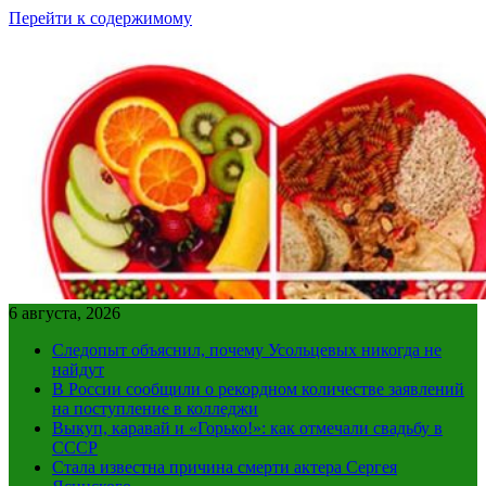
Перейти к содержимому
6 августа, 2026
Следопыт объяснил, почему Усольцевых никогда не
найдут
В России сообщили о рекордном количестве заявлений
на поступление в колледжи
Выкуп, каравай и «Горько!»: как отмечали свадьбу в
СССР
Стала известна причина смерти актера Сергея