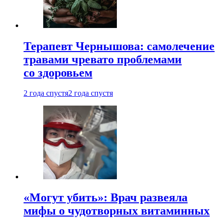
Терапевт Чернышова: самолечение
травами чревато проблемами
со здоровьем
2 года спустя
2 года спустя
«Могут убить»: Врач развеяла
мифы о чудотворных витаминных