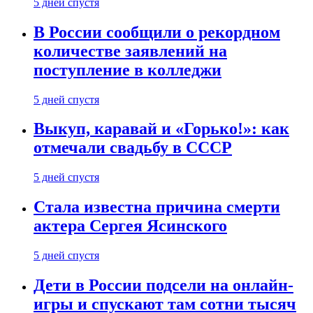
5 дней спустя
В России сообщили о рекордном
количестве заявлений на
поступление в колледжи
5 дней спустя
Выкуп, каравай и «Горько!»: как
отмечали свадьбу в СССР
5 дней спустя
Стала известна причина смерти
актера Сергея Ясинского
5 дней спустя
Дети в России подсели на онлайн-
игры и спускают там сотни тысяч