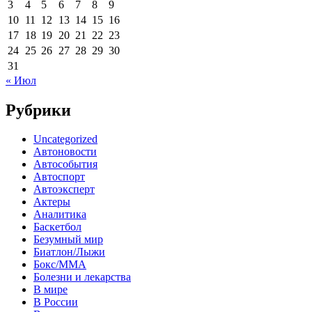
3
4
5
6
7
8
9
10
11
12
13
14
15
16
17
18
19
20
21
22
23
24
25
26
27
28
29
30
31
« Июл
Рубрики
Uncategorized
Автоновости
Автособытия
Автоспорт
Автоэксперт
Актеры
Аналитика
Баскетбол
Безумный мир
Биатлон/Лыжи
Бокс/MMA
Болезни и лекарства
В мире
В России