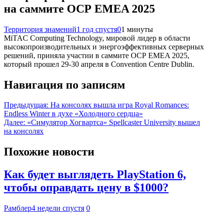
на саммите OCP EMEA 2025
Территория знамений
1 год спустя
0
1 минуты
MiTAC Computing Technology, мировой лидер в области
высокопроизводительных и энергоэффективных серверных
решений, приняла участии в саммите OCP EMEA 2025,
который прошел 29-30 апреля в Convention Centre Dublin.
Навигация по записям
Предыдущая:
На консолях вышла игра Royal Romances:
Endless Winter в духе «Холодного сердца»
Далее:
«Симулятор Хогвартса» Spellcaster University вышел
на консолях
Похожие новости
Как будет выглядеть PlayStation 6,
чтобы оправдать цену в $1000?
Рамблер
4 недели спустя
0