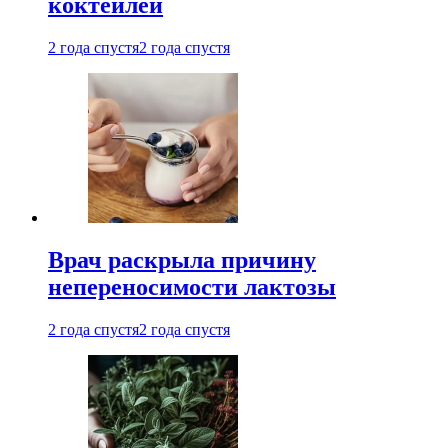
коктейлей
2 года спустя
2 года спустя
Врач раскрыла причину
непереносимости лактозы
2 года спустя
2 года спустя