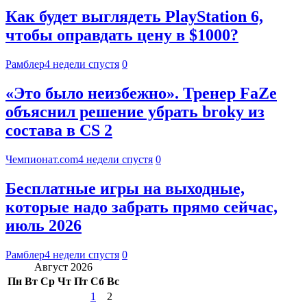
Как будет выглядеть PlayStation 6,
чтобы оправдать цену в $1000?
Рамблер
4 недели спустя
0
«Это было неизбежно». Тренер FaZe
объяснил решение убрать broky из
состава в CS 2
Чемпионат.com
4 недели спустя
0
Бесплатные игры на выходные,
которые надо забрать прямо сейчас,
июль 2026
Рамблер
4 недели спустя
0
Август 2026
Пн
Вт
Ср
Чт
Пт
Сб
Вс
1
2