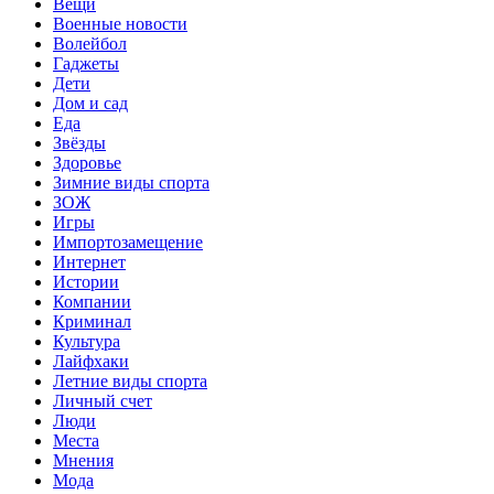
Вещи
Военные новости
Волейбол
Гаджеты
Дети
Дом и сад
Еда
Звёзды
Здоровье
Зимние виды спорта
ЗОЖ
Игры
Импортозамещение
Интернет
Истории
Компании
Криминал
Культура
Лайфхаки
Летние виды спорта
Личный счет
Люди
Места
Мнения
Мода