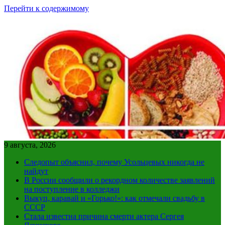
Перейти к содержимому
9 августа, 2026
Следопыт объяснил, почему Усольцевых никогда не
найдут
В России сообщили о рекордном количестве заявлений
на поступление в колледжи
Выкуп, каравай и «Горько!»: как отмечали свадьбу в
СССР
Стала известна причина смерти актера Сергея