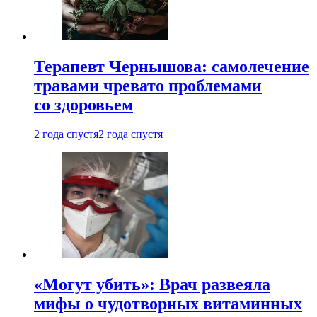
Терапевт Чернышова: самолечение
травами чревато проблемами
со здоровьем
2 года спустя
2 года спустя
«Могут убить»: Врач развеяла
мифы о чудотворных витаминных