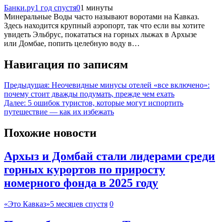
Банки.ру
1 год спустя
0
1 минуты
Минеральные Воды часто называют воротами на Кавказ.
Здесь находится крупный аэропорт, так что если вы хотите
увидеть Эльбрус, покататься на горных лыжах в Архызе
или Домбае, попить целебную воду в…
Навигация по записям
Предыдущая:
Неочевидные минусы отелей «все включено»:
почему стоит дважды подумать, прежде чем ехать
Далее:
5 ошибок туристов, которые могут испортить
путешествие — как их избежать
Похожие новости
Архыз и Домбай стали лидерами среди
горных курортов по приросту
номерного фонда в 2025 году
«Это Кавказ»
5 месяцев спустя
0