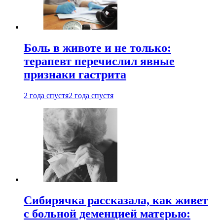
Боль в животе и не только:
терапевт перечислил явные
признаки гастрита
2 года спустя
2 года спустя
Сибирячка рассказала, как живет
с больной деменцией матерью: