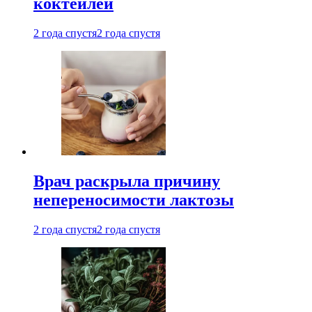
коктейлей
2 года спустя
2 года спустя
Врач раскрыла причину
непереносимости лактозы
2 года спустя
2 года спустя