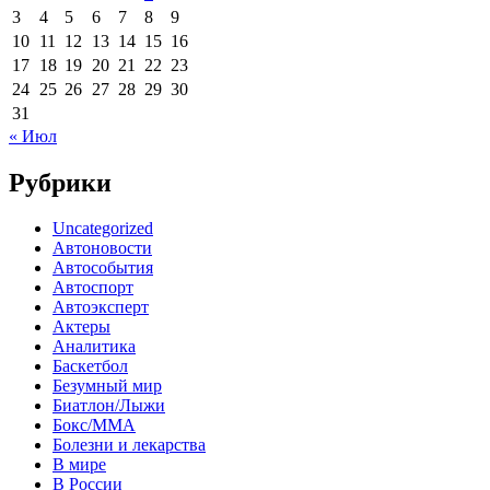
3
4
5
6
7
8
9
10
11
12
13
14
15
16
17
18
19
20
21
22
23
24
25
26
27
28
29
30
31
« Июл
Рубрики
Uncategorized
Автоновости
Автособытия
Автоспорт
Автоэксперт
Актеры
Аналитика
Баскетбол
Безумный мир
Биатлон/Лыжи
Бокс/MMA
Болезни и лекарства
В мире
В России