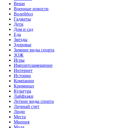
Вещи
Военные новости
Волейбол
Гаджеты
Дети
Дом и сад
Еда
Звёзды
Здоровье
Зимние виды спорта
ЗОЖ
Игры
Импортозамещение
Интернет
Истории
Компании
Криминал
Культура
Лайфхаки
Летние виды спорта
Личный счет
Люди
Места
Мнения
Мода