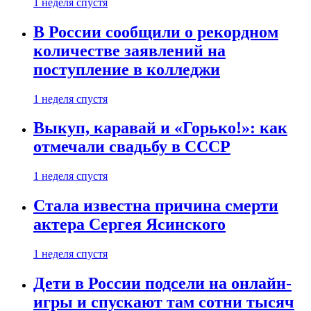
1 неделя спустя
В России сообщили о рекордном
количестве заявлений на
поступление в колледжи
1 неделя спустя
Выкуп, каравай и «Горько!»: как
отмечали свадьбу в СССР
1 неделя спустя
Стала известна причина смерти
актера Сергея Ясинского
1 неделя спустя
Дети в России подсели на онлайн-
игры и спускают там сотни тысяч