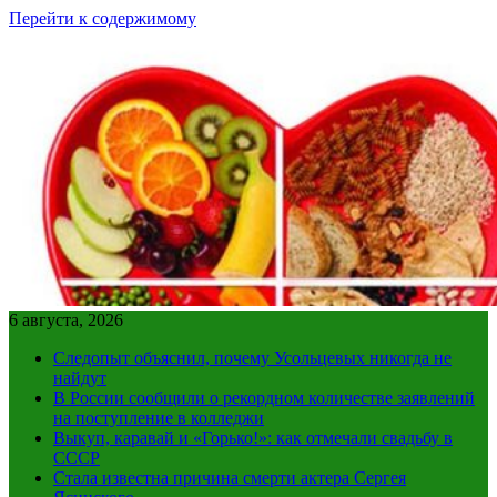
Перейти к содержимому
6 августа, 2026
Следопыт объяснил, почему Усольцевых никогда не
найдут
В России сообщили о рекордном количестве заявлений
на поступление в колледжи
Выкуп, каравай и «Горько!»: как отмечали свадьбу в
СССР
Стала известна причина смерти актера Сергея