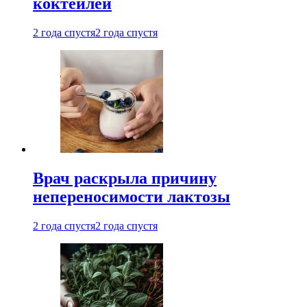
коктейлей
2 года спустя
2 года спустя
Врач раскрыла причину
непереносимости лактозы
2 года спустя
2 года спустя