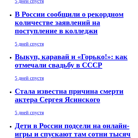
5 дней спустя
В России сообщили о рекордном
количестве заявлений на
поступление в колледжи
5 дней спустя
Выкуп, каравай и «Горько!»: как
отмечали свадьбу в СССР
5 дней спустя
Стала известна причина смерти
актера Сергея Ясинского
5 дней спустя
Дети в России подсели на онлайн-
игры и спускают там сотни тысяч