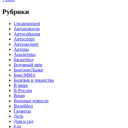
Рубрики
Uncategorized
Автоновости
Автособытия
Автоспорт
Автоэксперт
Актеры
Аналитика
Баскетбол
Безумный мир
Биатлон/Лыжи
Бокс/MMA
Болезни и лекарства
В мире
В России
Вещи
Военные новости
Волейбол
Гаджеты
Дети
Дом и сад
Еда