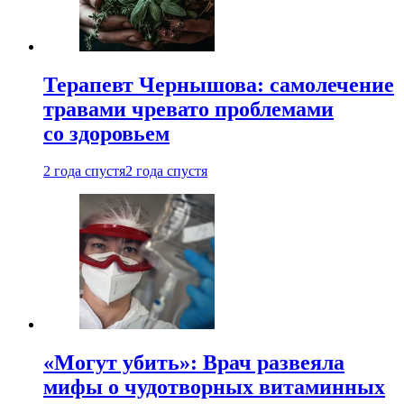
Терапевт Чернышова: самолечение
травами чревато проблемами
со здоровьем
2 года спустя
2 года спустя
«Могут убить»: Врач развеяла
мифы о чудотворных витаминных