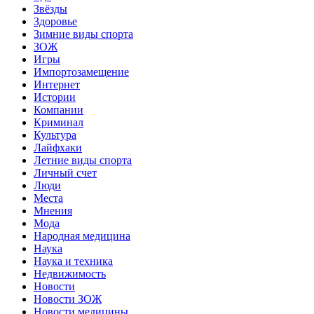
Звёзды
Здоровье
Зимние виды спорта
ЗОЖ
Игры
Импортозамещение
Интернет
Истории
Компании
Криминал
Культура
Лайфхаки
Летние виды спорта
Личный счет
Люди
Места
Мнения
Мода
Народная медицина
Наука
Наука и техника
Недвижимость
Новости
Новости ЗОЖ
Новости медицины