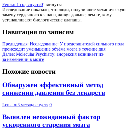
Ferra.ru
1 год спустя
0
1 минуты
Исследование показало, что люди, получившие механическую
замену сердечного клапана, живут дольше, чем те, кому
устанавливают биологические клапаны.
Навигация по записям
Предыдущая:
Исследование: У представителей сильного пола
происходит уменьшение объёма мозга в течение дня
Далее:
Molecular Psychiatry: анорексия возникает из-
за изменений в мозге
Похожие новости
Обнаружен эффективный метод
снижения давления без лекарств
Lenta.ru
3 месяца спустя
0
Выявлен неожиданный фактор
ускоренного старения мозга