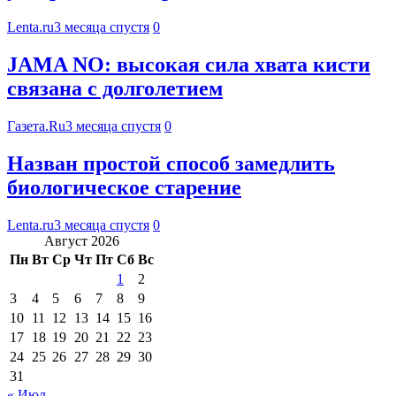
Lenta.ru
3 месяца спустя
0
JAMA NO: высокая сила хвата кисти
связана с долголетием
Газета.Ru
3 месяца спустя
0
Назван простой способ замедлить
биологическое старение
Lenta.ru
3 месяца спустя
0
Август 2026
Пн
Вт
Ср
Чт
Пт
Сб
Вс
1
2
3
4
5
6
7
8
9
10
11
12
13
14
15
16
17
18
19
20
21
22
23
24
25
26
27
28
29
30
31
« Июл