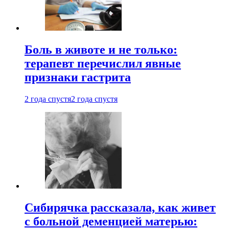
Боль в животе и не только:
терапевт перечислил явные
признаки гастрита
2 года спустя
2 года спустя
Сибирячка рассказала, как живет
с больной деменцией матерью: