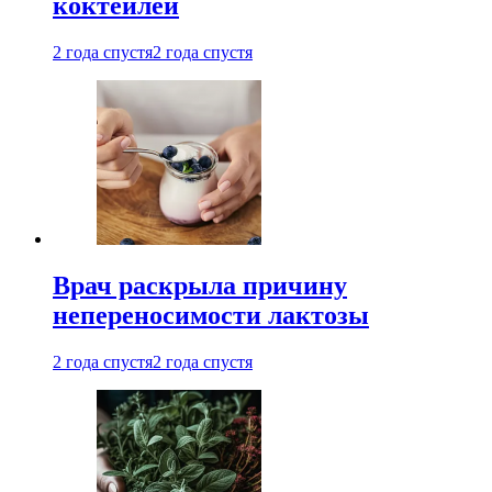
коктейлей
2 года спустя
2 года спустя
Врач раскрыла причину
непереносимости лактозы
2 года спустя
2 года спустя