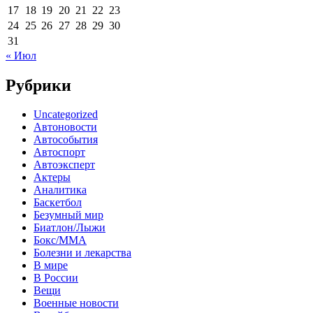
17
18
19
20
21
22
23
24
25
26
27
28
29
30
31
« Июл
Рубрики
Uncategorized
Автоновости
Автособытия
Автоспорт
Автоэксперт
Актеры
Аналитика
Баскетбол
Безумный мир
Биатлон/Лыжи
Бокс/MMA
Болезни и лекарства
В мире
В России
Вещи
Военные новости