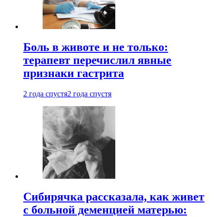
Боль в животе и не только:
терапевт перечислил явные
признаки гастрита
2 года спустя
2 года спустя
Сибирячка рассказала, как живет
с больной деменцией матерью: