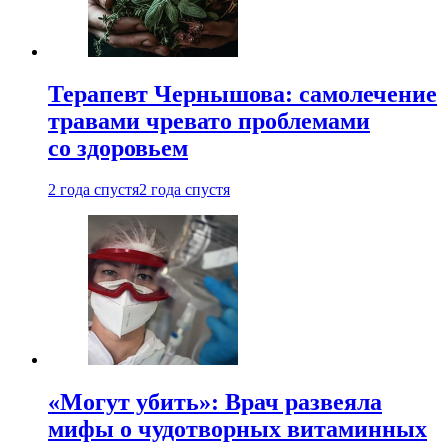
Терапевт Чернышова: самолечение
травами чревато проблемами
со здоровьем
2 года спустя
2 года спустя
«Могут убить»: Врач развеяла
мифы о чудотворных витаминных