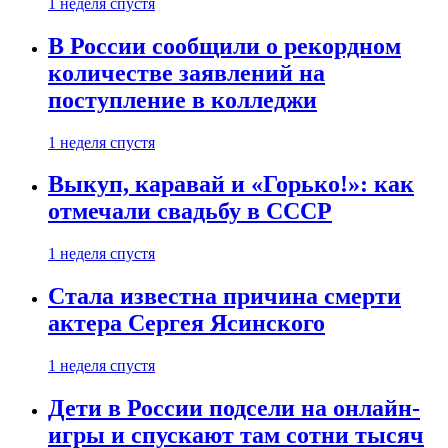
1 неделя спустя
В России сообщили о рекордном
количестве заявлений на
поступление в колледжи
1 неделя спустя
Выкуп, каравай и «Горько!»: как
отмечали свадьбу в СССР
1 неделя спустя
Стала известна причина смерти
актера Сергея Ясинского
1 неделя спустя
Дети в России подсели на онлайн-
игры и спускают там сотни тысяч