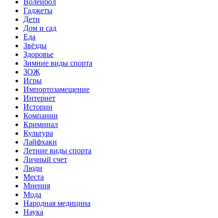
Волейбол
Гаджеты
Дети
Дом и сад
Еда
Звёзды
Здоровье
Зимние виды спорта
ЗОЖ
Игры
Импортозамещение
Интернет
Истории
Компании
Криминал
Культура
Лайфхаки
Летние виды спорта
Личный счет
Люди
Места
Мнения
Мода
Народная медицина
Наука