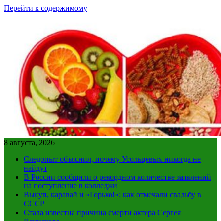
Перейти к содержимому
8 августа, 2026
Следопыт объяснил, почему Усольцевых никогда не
найдут
В России сообщили о рекордном количестве заявлений
на поступление в колледжи
Выкуп, каравай и «Горько!»: как отмечали свадьбу в
СССР
Стала известна причина смерти актера Сергея