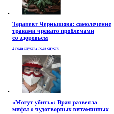
Терапевт Чернышова: самолечение
травами чревато проблемами
со здоровьем
2 года спустя
2 года спустя
«Могут убить»: Врач развеяла
мифы о чудотворных витаминных