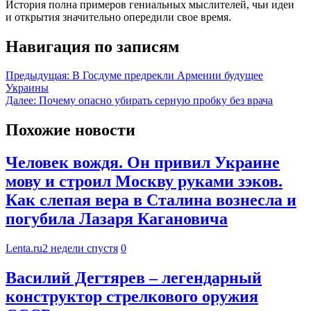
История полна примеров гениальных мыслителей, чьи идеи
и открытия значительно опередили свое время.
Навигация по записям
Предыдущая:
В Госдуме предрекли Армении будущее
Украины
Далее:
Почему опасно убирать серную пробку без врача
Похожие новости
Человек вождя. Он привил Украине
мову и строил Москву руками зэков.
Как слепая вера в Сталина вознесла и
погубила Лазаря Кагановича
Lenta.ru
2 недели спустя
0
Василий Дегтярев – легендарный
конструктор стрелкового оружия