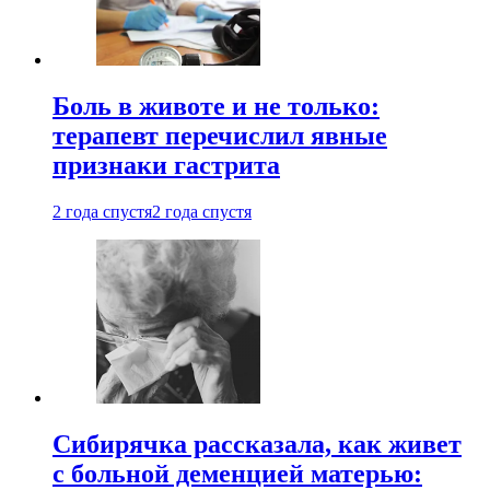
Боль в животе и не только:
терапевт перечислил явные
признаки гастрита
2 года спустя
2 года спустя
Сибирячка рассказала, как живет
с больной деменцией матерью: