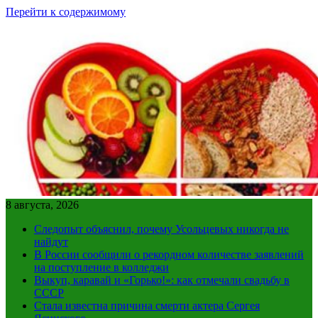
Перейти к содержимому
8 августа, 2026
Следопыт объяснил, почему Усольцевых никогда не
найдут
В России сообщили о рекордном количестве заявлений
на поступление в колледжи
Выкуп, каравай и «Горько!»: как отмечали свадьбу в
СССР
Стала известна причина смерти актера Сергея