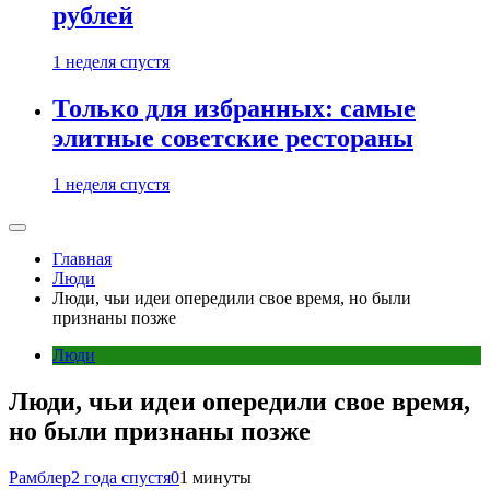
рублей
1 неделя спустя
Только для избранных: самые
элитные советские рестораны
1 неделя спустя
Главная
Люди
Люди, чьи идеи опередили свое время, но были
признаны позже
Люди
Люди, чьи идеи опередили свое время,
но были признаны позже
Рамблер
2 года спустя
0
1 минуты