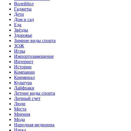
Волейбол
Гаджеты
Дети
Дом и сад
Еда
Звёзды
Здоровье
Зимние виды спорта
ЗОЖ
Игры
Импортозамещение
Интернет
Истории
Компании
Криминал
Культура
Лайфхаки
Летние виды спорта
Личный счет
Люди
Места
Мнения
Мода
Народная медицина
Наука