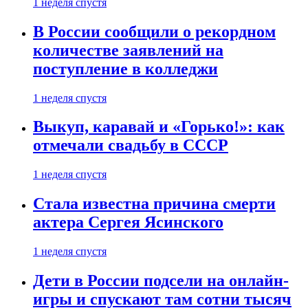
1 неделя спустя
В России сообщили о рекордном
количестве заявлений на
поступление в колледжи
1 неделя спустя
Выкуп, каравай и «Горько!»: как
отмечали свадьбу в СССР
1 неделя спустя
Стала известна причина смерти
актера Сергея Ясинского
1 неделя спустя
Дети в России подсели на онлайн-
игры и спускают там сотни тысяч