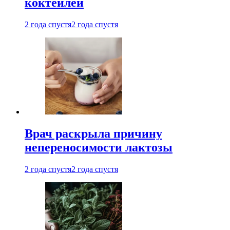
коктейлей
2 года спустя
2 года спустя
Врач раскрыла причину
непереносимости лактозы
2 года спустя
2 года спустя