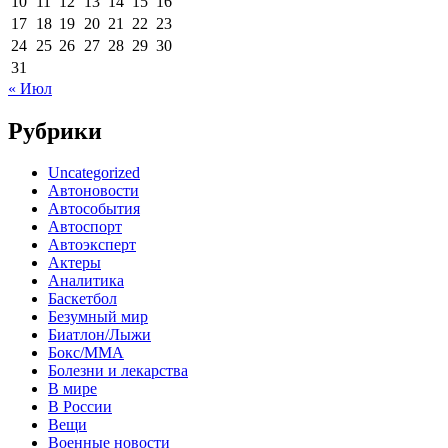
10
11
12
13
14
15
16
17
18
19
20
21
22
23
24
25
26
27
28
29
30
31
« Июл
Рубрики
Uncategorized
Автоновости
Автособытия
Автоспорт
Автоэксперт
Актеры
Аналитика
Баскетбол
Безумный мир
Биатлон/Лыжи
Бокс/MMA
Болезни и лекарства
В мире
В России
Вещи
Военные новости