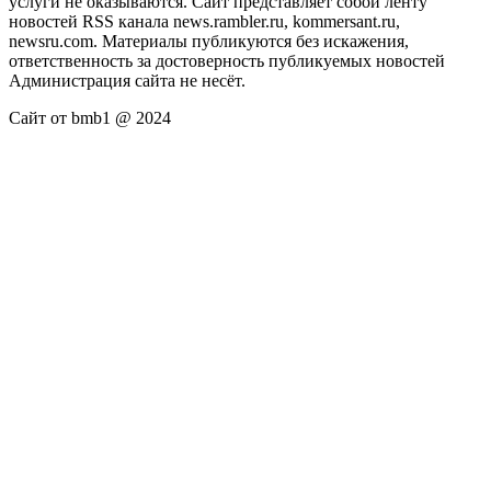
услуги не оказываются. Сайт представляет собой ленту
новостей RSS канала news.rambler.ru, kommersant.ru,
newsru.com. Материалы публикуются без искажения,
ответственность за достоверность публикуемых новостей
Администрация сайта не несёт.
Сайт от bmb1 @ 2024