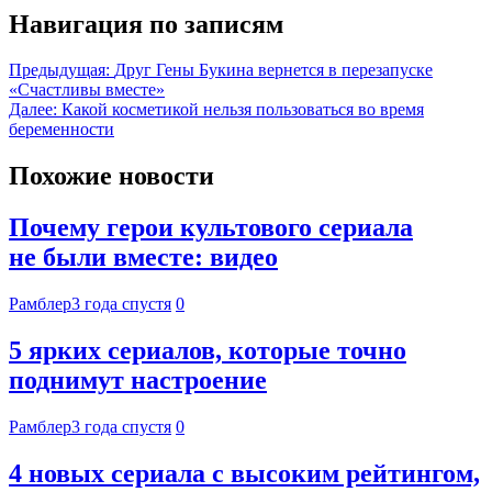
Навигация по записям
Предыдущая:
Друг Гены Букина вернется в перезапуске
«Счастливы вместе»
Далее:
Какой косметикой нельзя пользоваться во время
беременности
Похожие новости
Почему герои культового сериала
не были вместе: видео
Рамблер
3 года спустя
0
5 ярких сериалов, которые точно
поднимут настроение
Рамблер
3 года спустя
0
4 новых сериала с высоким рейтингом,