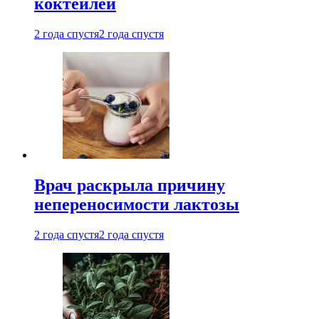
коктейлей
2 года спустя
2 года спустя
Врач раскрыла причину
непереносимости лактозы
2 года спустя
2 года спустя