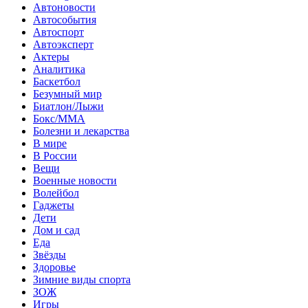
Автоновости
Автособытия
Автоспорт
Автоэксперт
Актеры
Аналитика
Баскетбол
Безумный мир
Биатлон/Лыжи
Бокс/MMA
Болезни и лекарства
В мире
В России
Вещи
Военные новости
Волейбол
Гаджеты
Дети
Дом и сад
Еда
Звёзды
Здоровье
Зимние виды спорта
ЗОЖ
Игры