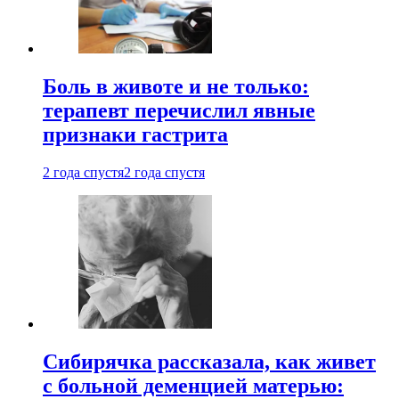
Боль в животе и не только:
терапевт перечислил явные
признаки гастрита
2 года спустя
2 года спустя
Сибирячка рассказала, как живет
с больной деменцией матерью: