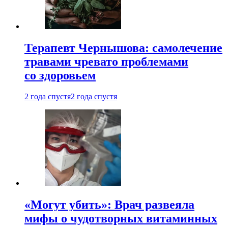
Терапевт Чернышова: самолечение
травами чревато проблемами
со здоровьем
2 года спустя
2 года спустя
«Могут убить»: Врач развеяла
мифы о чудотворных витаминных