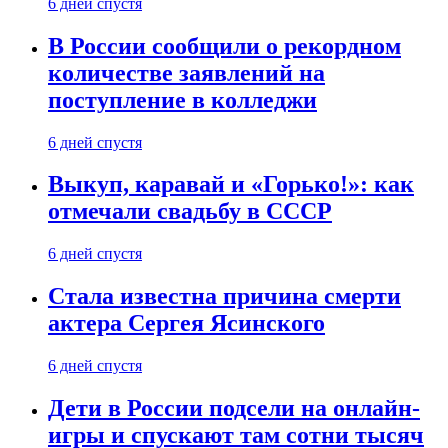
6 дней спустя
В России сообщили о рекордном
количестве заявлений на
поступление в колледжи
6 дней спустя
Выкуп, каравай и «Горько!»: как
отмечали свадьбу в СССР
6 дней спустя
Стала известна причина смерти
актера Сергея Ясинского
6 дней спустя
Дети в России подсели на онлайн-
игры и спускают там сотни тысяч