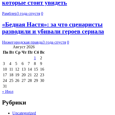
которые стоит увидеть
Рамблер
3 года спустя
0
«Бедная Настя»: за что сценаристы
разводили и убивали героев сериала
Нижегородская правда
3 года спустя
0
Август 2026
Пн
Вт
Ср
Чт
Пт
Сб
Вс
1
2
3
4
5
6
7
8
9
10
11
12
13
14
15
16
17
18
19
20
21
22
23
24
25
26
27
28
29
30
31
« Июл
Рубрики
Uncategorized