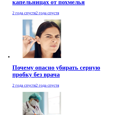
капельницах от похмелья
2 года спустя
2 года спустя
Почему опасно убирать серную
пробку без врача
2 года спустя
2 года спустя