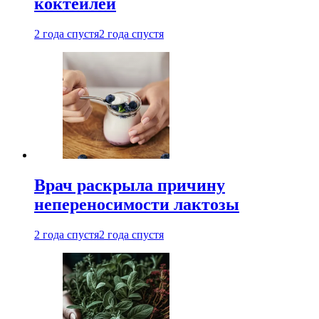
коктейлей
2 года спустя
2 года спустя
Врач раскрыла причину
непереносимости лактозы
2 года спустя
2 года спустя