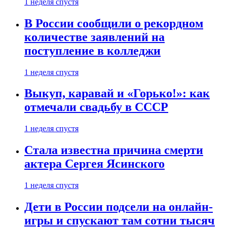
1 неделя спустя
В России сообщили о рекордном
количестве заявлений на
поступление в колледжи
1 неделя спустя
Выкуп, каравай и «Горько!»: как
отмечали свадьбу в СССР
1 неделя спустя
Стала известна причина смерти
актера Сергея Ясинского
1 неделя спустя
Дети в России подсели на онлайн-
игры и спускают там сотни тысяч