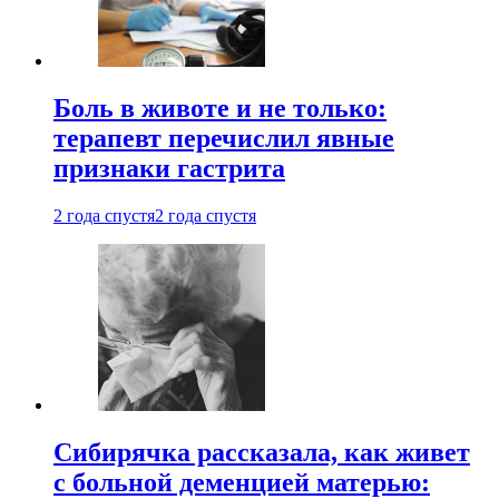
Боль в животе и не только:
терапевт перечислил явные
признаки гастрита
2 года спустя
2 года спустя
Сибирячка рассказала, как живет
с больной деменцией матерью: