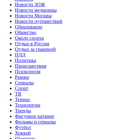
Новости ЗОЖ
Новости медицины
Новости Москвы
Новости путешествий
Образование
Общество
Около спорта
Отдых в России
Отдых за границей
ПДД
Политика
Происшествия
Психология
Рынки
Сериалы
Спорт
ТВ
Теннис
Технологии
Тренды
Фигурное катание
Фильмы и сериалы
Футбол
Хоккей
Шахматы