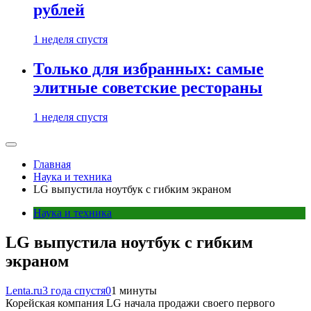
рублей
1 неделя спустя
Только для избранных: самые
элитные советские рестораны
1 неделя спустя
Главная
Наука и техника
LG выпустила ноутбук с гибким экраном
Наука и техника
LG выпустила ноутбук с гибким
экраном
Lenta.ru
3 года спустя
0
1 минуты
Корейская компания LG начала продажи своего первого