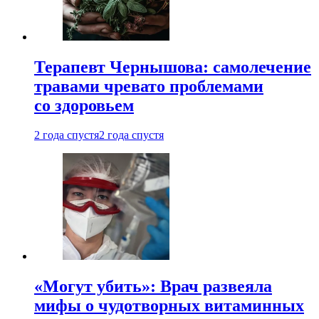
Терапевт Чернышова: самолечение
травами чревато проблемами
со здоровьем
2 года спустя
2 года спустя
«Могут убить»: Врач развеяла
мифы о чудотворных витаминных