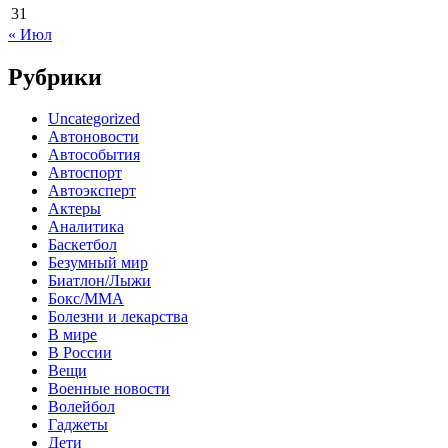
31
« Июл
Рубрики
Uncategorized
Автоновости
Автособытия
Автоспорт
Автоэксперт
Актеры
Аналитика
Баскетбол
Безумный мир
Биатлон/Лыжи
Бокс/MMA
Болезни и лекарства
В мире
В России
Вещи
Военные новости
Волейбол
Гаджеты
Дети