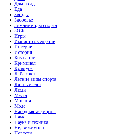
Дом и сад
Еда
Звёзды
Здоровье
Зимние виды спорта
ЗОЖ
Игры
Импортозамещение
Интернет
Истории
Компании
Криминал
Культура
Лайфхаки
Летние виды спорта
Личный счет
Люди
Места
Мнения
Мода
Народная медицина
Наука
Наука и техника
Недвижимость
Новости