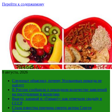
Перейти к содержимому
8 августа, 2026
Следопыт объяснил, почему Усольцевых никогда не
найдут
В России сообщили о рекордном количестве заявлений
на поступление в колледжи
Выкуп, каравай и «Горько!»: как отмечали свадьбу в
СССР
Стала известна причина смерти актера Сергея