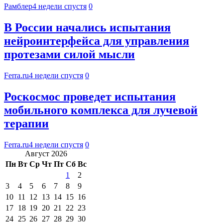
Рамблер
4 недели спустя
0
В России начались испытания
нейроинтерфейса для управления
протезами силой мысли
Ferra.ru
4 недели спустя
0
Роскосмос проведет испытания
мобильного комплекса для лучевой
терапии
Ferra.ru
4 недели спустя
0
Август 2026
Пн
Вт
Ср
Чт
Пт
Сб
Вс
1
2
3
4
5
6
7
8
9
10
11
12
13
14
15
16
17
18
19
20
21
22
23
24
25
26
27
28
29
30