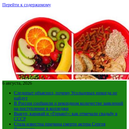
Перейти к содержимому
6 августа, 2026
Следопыт объяснил, почему Усольцевых никогда не
найдут
В России сообщили о рекордном количестве заявлений
на поступление в колледжи
Выкуп, каравай и «Горько!»: как отмечали свадьбу в
СССР
Стала известна причина смерти актера Сергея