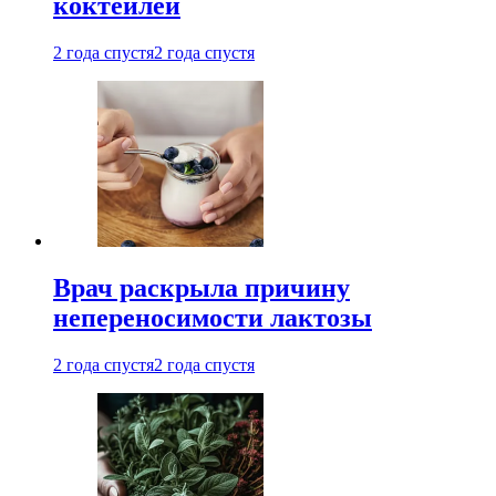
коктейлей
2 года спустя
2 года спустя
Врач раскрыла причину
непереносимости лактозы
2 года спустя
2 года спустя