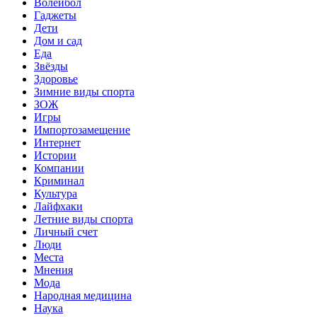
Волейбол
Гаджеты
Дети
Дом и сад
Еда
Звёзды
Здоровье
Зимние виды спорта
ЗОЖ
Игры
Импортозамещение
Интернет
Истории
Компании
Криминал
Культура
Лайфхаки
Летние виды спорта
Личный счет
Люди
Места
Мнения
Мода
Народная медицина
Наука