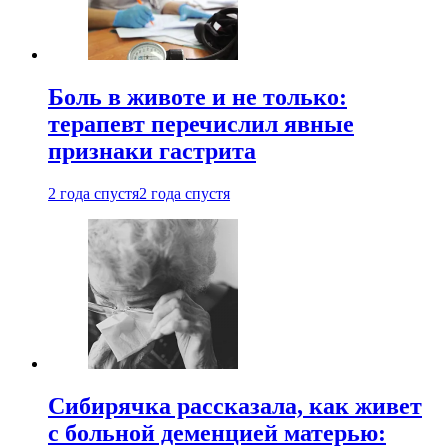
Боль в животе и не только:
терапевт перечислил явные
признаки гастрита
2 года спустя
2 года спустя
Сибирячка рассказала, как живет
с больной деменцией матерью: