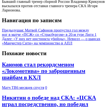
Бывший главный тренер сборной России Владимир Крикунов
высказался против отставки главного тренера СКА Игоря
Ларионова.
Навигация по записям
Предыдущая:
Матвей Сафонов пропустил гол между
ног в матче «ПСЖ» со «Страсбургом» в 20-м туре Лиги 1
Далее:
«У них нет инстинкта убийцы». Невилл — о шансах
«Манчестер Сити» на чемпионство в АПЛ
Похожие новости
Каюмов стал рекордсменом
«Локомотива» по заброшенным
шайбам в КХЛ
Матч ТВ
6 месяцев спустя
0
Никитин о победе над СКА: «ЦСКА
играл посредственно, но победил