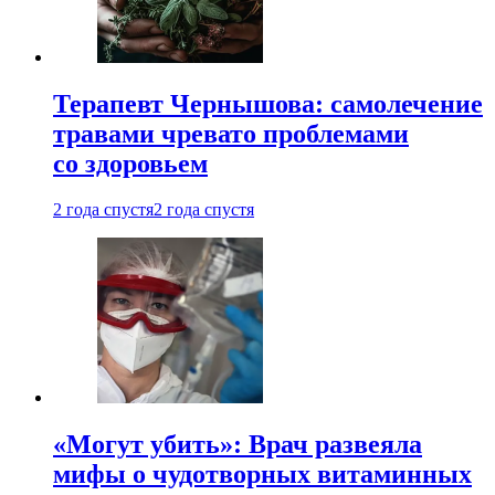
Терапевт Чернышова: самолечение
травами чревато проблемами
со здоровьем
2 года спустя
2 года спустя
«Могут убить»: Врач развеяла
мифы о чудотворных витаминных