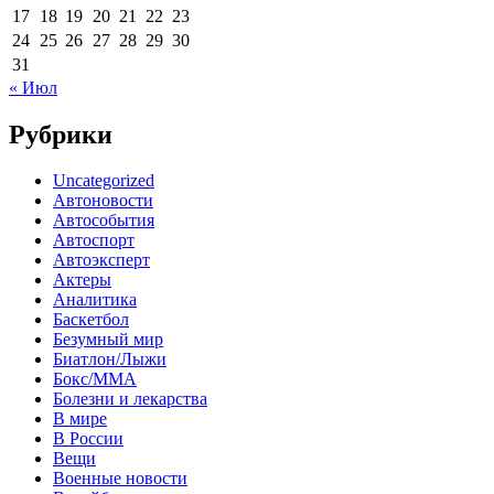
17
18
19
20
21
22
23
24
25
26
27
28
29
30
31
« Июл
Рубрики
Uncategorized
Автоновости
Автособытия
Автоспорт
Автоэксперт
Актеры
Аналитика
Баскетбол
Безумный мир
Биатлон/Лыжи
Бокс/MMA
Болезни и лекарства
В мире
В России
Вещи
Военные новости