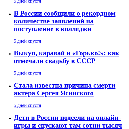
5 дней спустя
В России сообщили о рекордном
количестве заявлений на
поступление в колледжи
5 дней спустя
Выкуп, каравай и «Горько!»: как
отмечали свадьбу в СССР
5 дней спустя
Стала известна причина смерти
актера Сергея Ясинского
5 дней спустя
Дети в России подсели на онлайн-
игры и спускают там сотни тысяч