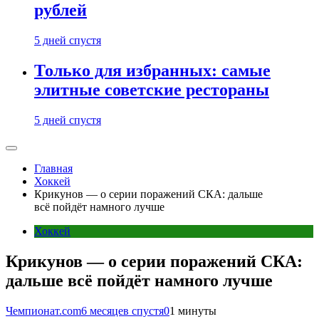
рублей
5 дней спустя
Только для избранных: самые
элитные советские рестораны
5 дней спустя
Главная
Хоккей
Крикунов — о серии поражений СКА: дальше
всё пойдёт намного лучше
Хоккей
Крикунов — о серии поражений СКА:
дальше всё пойдёт намного лучше
Чемпионат.com
6 месяцев спустя
0
1 минуты