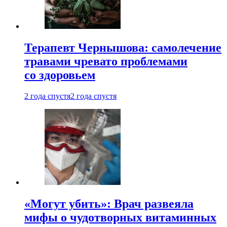
Терапевт Чернышова: самолечение
травами чревато проблемами
со здоровьем
2 года спустя
2 года спустя
«Могут убить»: Врач развеяла
мифы о чудотворных витаминных