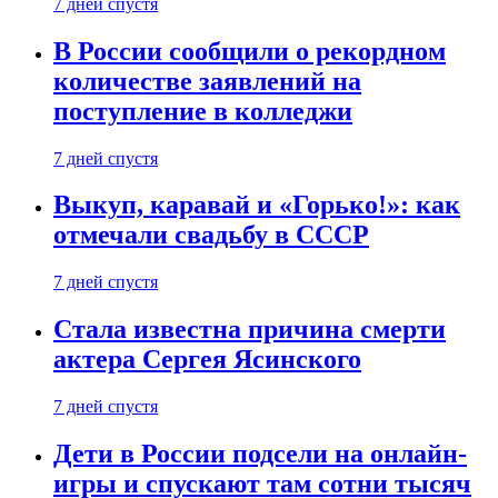
7 дней спустя
В России сообщили о рекордном
количестве заявлений на
поступление в колледжи
7 дней спустя
Выкуп, каравай и «Горько!»: как
отмечали свадьбу в СССР
7 дней спустя
Стала известна причина смерти
актера Сергея Ясинского
7 дней спустя
Дети в России подсели на онлайн-
игры и спускают там сотни тысяч