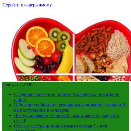
Перейти к содержимому
8 августа, 2026
Следопыт объяснил, почему Усольцевых никогда не
найдут
В России сообщили о рекордном количестве заявлений
на поступление в колледжи
Выкуп, каравай и «Горько!»: как отмечали свадьбу в
СССР
Стала известна причина смерти актера Сергея