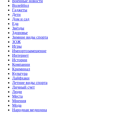
Военные новости
Волейбол
Гаджеты
Дети
Дом и сад
Еда
Звёзды
Здоровье
Зимние виды спорта
ЗОЖ
Игры
Импортозамещение
Интернет
Истории
Компании
Криминал
Культура
Лайфхаки
Летние виды спорта
Личный счет
Люди
Места
Мнения
Мода
Народная медицина