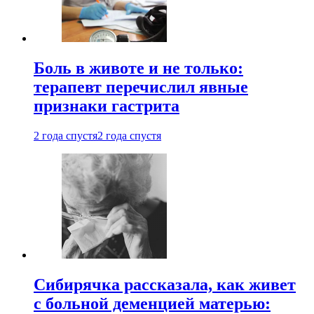
Боль в животе и не только:
терапевт перечислил явные
признаки гастрита
2 года спустя
2 года спустя
Сибирячка рассказала, как живет
с больной деменцией матерью: