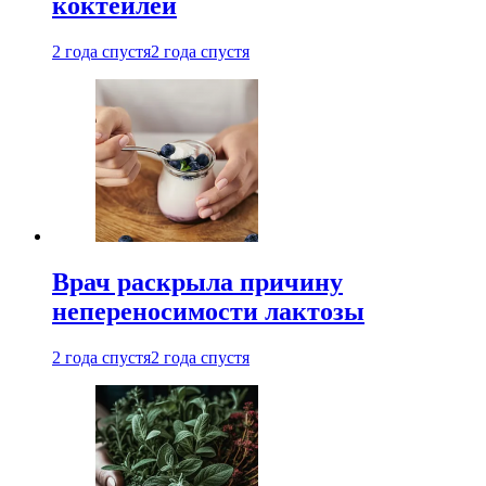
коктейлей
2 года спустя
2 года спустя
Врач раскрыла причину
непереносимости лактозы
2 года спустя
2 года спустя