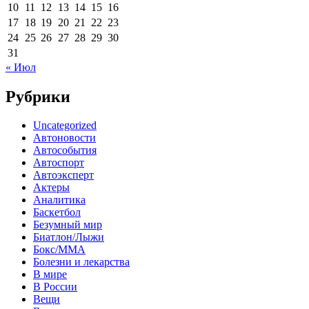
10
11
12
13
14
15
16
17
18
19
20
21
22
23
24
25
26
27
28
29
30
31
« Июл
Рубрики
Uncategorized
Автоновости
Автособытия
Автоспорт
Автоэксперт
Актеры
Аналитика
Баскетбол
Безумный мир
Биатлон/Лыжи
Бокс/MMA
Болезни и лекарства
В мире
В России
Вещи