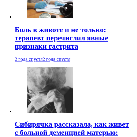
Боль в животе и не только:
терапевт перечислил явные
признаки гастрита
2 года спустя
2 года спустя
Сибирячка рассказала, как живет
с больной деменцией матерью: