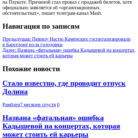
на Пхукете. Причиной стал провал с продажей билетов, хотя
официально заявляется об «организационных
обстоятельствах», пишет телеграм-канал Mash.
Навигация по записям
Предыдущая:
Певицу Настю Каменских госпитализировали
в Барселоне из-за голодовки
Далее:
Названа «фатальная» ошибка Кадышевой на концертах,
которая может стоить ей карьеры
Похожие новости
Стало известно, где проводит отпуск
Долина
Рамблер
7 месяцев спустя
0
Названа «фатальная» ошибка
Кадышевой на концертах, которая
может стоить ей карьеры