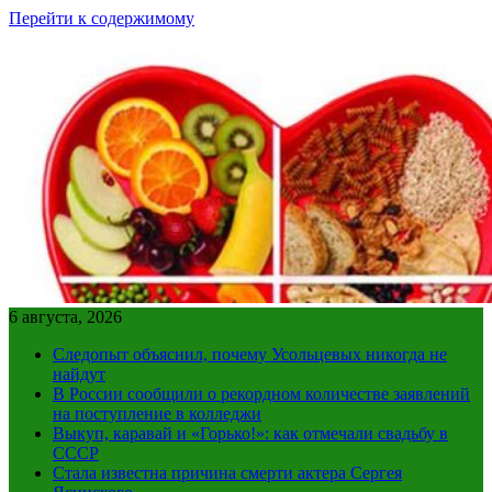
Перейти к содержимому
6 августа, 2026
Следопыт объяснил, почему Усольцевых никогда не
найдут
В России сообщили о рекордном количестве заявлений
на поступление в колледжи
Выкуп, каравай и «Горько!»: как отмечали свадьбу в
СССР
Стала известна причина смерти актера Сергея