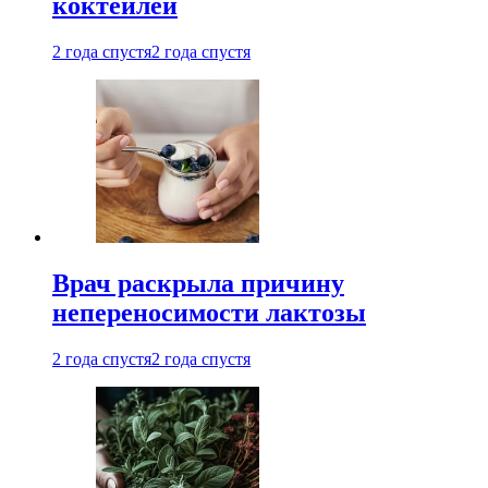
коктейлей
2 года спустя
2 года спустя
Врач раскрыла причину
непереносимости лактозы
2 года спустя
2 года спустя