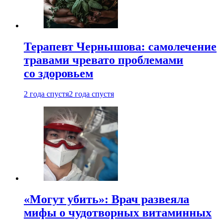
Терапевт Чернышова: самолечение
травами чревато проблемами
со здоровьем
2 года спустя
2 года спустя
«Могут убить»: Врач развеяла
мифы о чудотворных витаминных