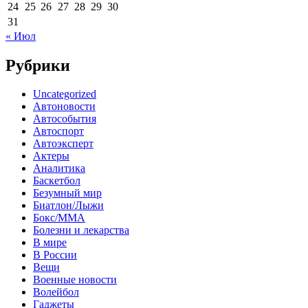
24
25
26
27
28
29
30
31
« Июл
Рубрики
Uncategorized
Автоновости
Автособытия
Автоспорт
Автоэксперт
Актеры
Аналитика
Баскетбол
Безумный мир
Биатлон/Лыжи
Бокс/MMA
Болезни и лекарства
В мире
В России
Вещи
Военные новости
Волейбол
Гаджеты