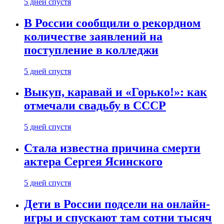
5 дней спустя
В России сообщили о рекордном
количестве заявлений на
поступление в колледжи
5 дней спустя
Выкуп, каравай и «Горько!»: как
отмечали свадьбу в СССР
5 дней спустя
Стала известна причина смерти
актера Сергея Ясинского
5 дней спустя
Дети в России подсели на онлайн-
игры и спускают там сотни тысяч