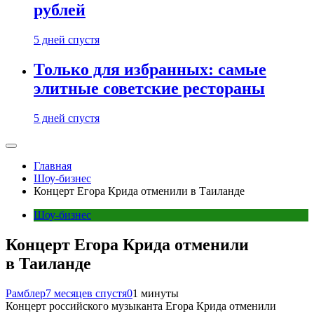
рублей
5 дней спустя
Только для избранных: самые
элитные советские рестораны
5 дней спустя
Главная
Шоу-бизнес
Концерт Егора Крида отменили в Таиланде
Шоу-бизнес
Концерт Егора Крида отменили
в Таиланде
Рамблер
7 месяцев спустя
0
1 минуты
Концерт российского музыканта Егора Крида отменили