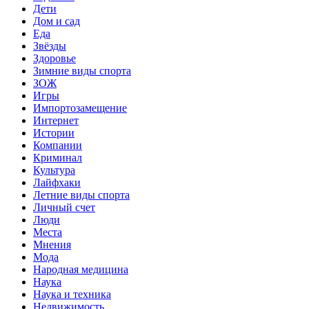
Дети
Дом и сад
Еда
Звёзды
Здоровье
Зимние виды спорта
ЗОЖ
Игры
Импортозамещение
Интернет
Истории
Компании
Криминал
Культура
Лайфхаки
Летние виды спорта
Личный счет
Люди
Места
Мнения
Мода
Народная медицина
Наука
Наука и техника
Недвижимость