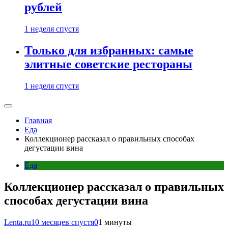
рублей
1 неделя спустя
Только для избранных: самые
элитные советские рестораны
1 неделя спустя
Главная
Еда
Коллекционер рассказал о правильных способах
дегустации вина
Еда
Коллекционер рассказал о правильных
способах дегустации вина
Lenta.ru
10 месяцев спустя
0
1 минуты