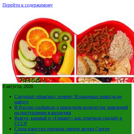
Перейти к содержимому
8 августа, 2026
Следопыт объяснил, почему Усольцевых никогда не
найдут
В России сообщили о рекордном количестве заявлений
на поступление в колледжи
Выкуп, каравай и «Горько!»: как отмечали свадьбу в
СССР
Стала известна причина смерти актера Сергея