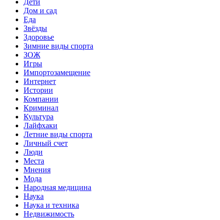
Дети
Дом и сад
Еда
Звёзды
Здоровье
Зимние виды спорта
ЗОЖ
Игры
Импортозамещение
Интернет
Истории
Компании
Криминал
Культура
Лайфхаки
Летние виды спорта
Личный счет
Люди
Места
Мнения
Мода
Народная медицина
Наука
Наука и техника
Недвижимость