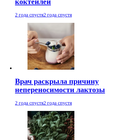
коктейлей
2 года спустя
2 года спустя
Врач раскрыла причину
непереносимости лактозы
2 года спустя
2 года спустя