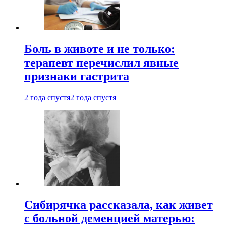
Боль в животе и не только:
терапевт перечислил явные
признаки гастрита
2 года спустя
2 года спустя
Сибирячка рассказала, как живет
с больной деменцией матерью: