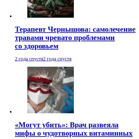
Терапевт Чернышова: самолечение
травами чревато проблемами
со здоровьем
2 года спустя
2 года спустя
«Могут убить»: Врач развеяла
мифы о чудотворных витаминных