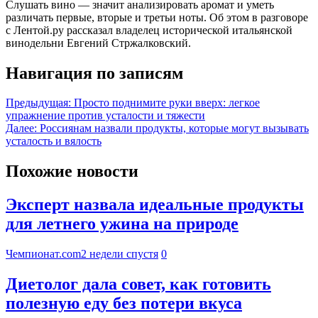
Слушать вино — значит анализировать аромат и уметь
различать первые, вторые и третьи ноты. Об этом в разговоре
с Лентой.ру рассказал владелец исторической итальянской
винодельни Евгений Стржалковский.
Навигация по записям
Предыдущая:
Просто поднимите руки вверх: легкое
упражнение против усталости и тяжести
Далее:
Россиянам назвали продукты, которые могут вызывать
усталость и вялость
Похожие новости
Эксперт назвала идеальные продукты
для летнего ужина на природе
Чемпионат.com
2 недели спустя
0
Диетолог дала совет, как готовить
полезную еду без потери вкуса