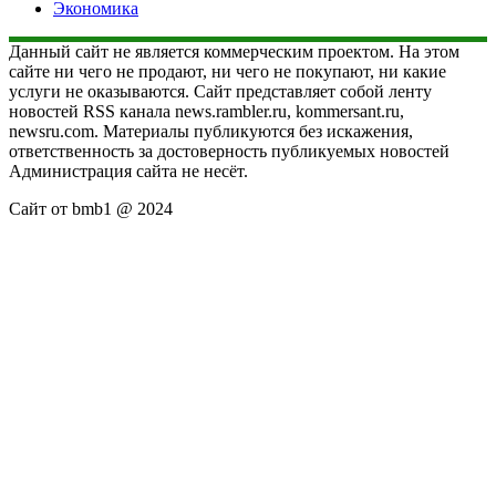
Экономика
Данный сайт не является коммерческим проектом. На этом
сайте ни чего не продают, ни чего не покупают, ни какие
услуги не оказываются. Сайт представляет собой ленту
новостей RSS канала news.rambler.ru, kommersant.ru,
newsru.com. Материалы публикуются без искажения,
ответственность за достоверность публикуемых новостей
Администрация сайта не несёт.
Сайт от bmb1 @ 2024