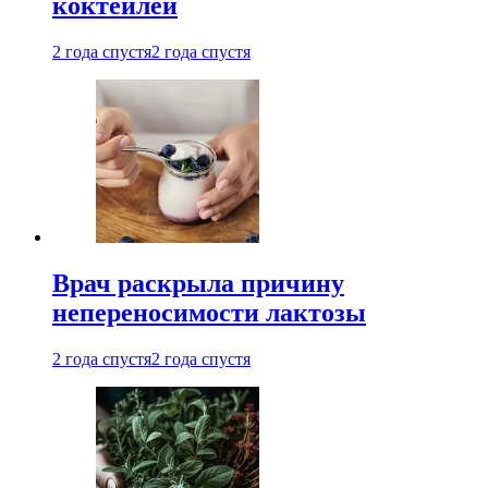
коктейлей
2 года спустя
2 года спустя
Врач раскрыла причину
непереносимости лактозы
2 года спустя
2 года спустя