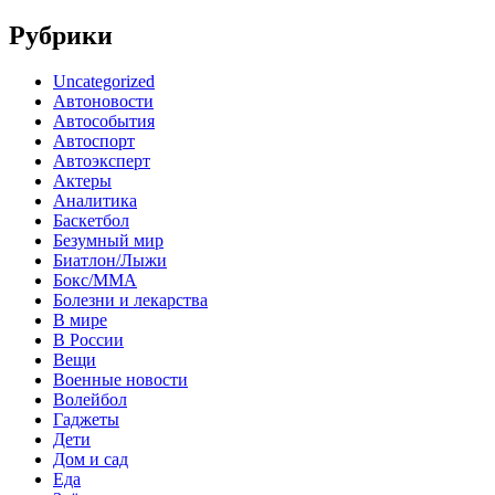
Рубрики
Uncategorized
Автоновости
Автособытия
Автоспорт
Автоэксперт
Актеры
Аналитика
Баскетбол
Безумный мир
Биатлон/Лыжи
Бокс/MMA
Болезни и лекарства
В мире
В России
Вещи
Военные новости
Волейбол
Гаджеты
Дети
Дом и сад
Еда