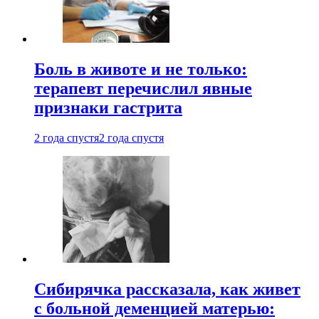
Боль в животе и не только:
терапевт перечислил явные
признаки гастрита
2 года спустя
2 года спустя
Сибирячка рассказала, как живет
с больной деменцией матерью: