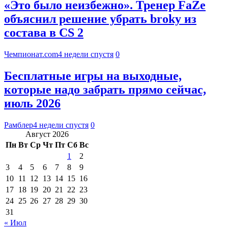
«Это было неизбежно». Тренер FaZe
объяснил решение убрать broky из
состава в CS 2
Чемпионат.com
4 недели спустя
0
Бесплатные игры на выходные,
которые надо забрать прямо сейчас,
июль 2026
Рамблер
4 недели спустя
0
Август 2026
Пн
Вт
Ср
Чт
Пт
Сб
Вс
1
2
3
4
5
6
7
8
9
10
11
12
13
14
15
16
17
18
19
20
21
22
23
24
25
26
27
28
29
30
31
« Июл