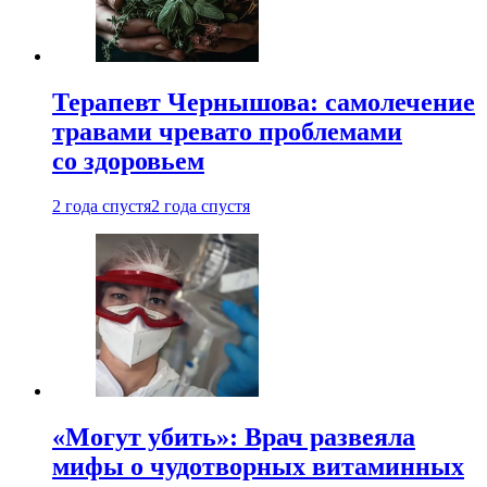
Терапевт Чернышова: самолечение
травами чревато проблемами
со здоровьем
2 года спустя
2 года спустя
«Могут убить»: Врач развеяла
мифы о чудотворных витаминных