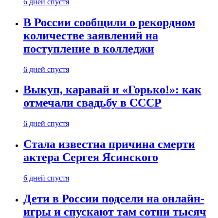
6 дней спустя
В России сообщили о рекордном
количестве заявлений на
поступление в колледжи
6 дней спустя
Выкуп, каравай и «Горько!»: как
отмечали свадьбу в СССР
6 дней спустя
Стала известна причина смерти
актера Сергея Ясинского
6 дней спустя
Дети в России подсели на онлайн-
игры и спускают там сотни тысяч