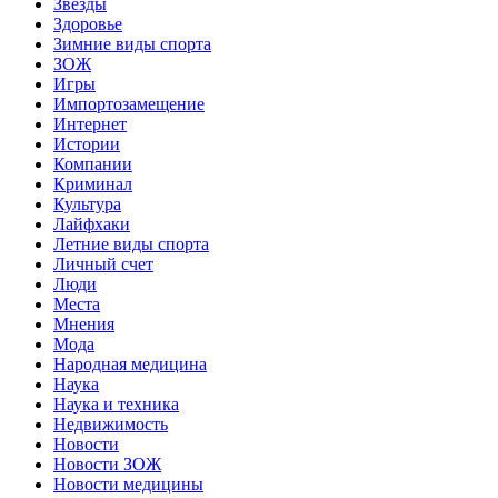
Звёзды
Здоровье
Зимние виды спорта
ЗОЖ
Игры
Импортозамещение
Интернет
Истории
Компании
Криминал
Культура
Лайфхаки
Летние виды спорта
Личный счет
Люди
Места
Мнения
Мода
Народная медицина
Наука
Наука и техника
Недвижимость
Новости
Новости ЗОЖ
Новости медицины