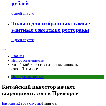
рублей
6 дней спустя
Только для избранных: самые
элитные советские рестораны
6 дней спустя
Главная
Импортозамещение
Китайский инвестор начнет выращивать
сою в Приморье
Импортозамещение
Китайский инвестор начнет
выращивать сою в Приморье
EastRussia
2 года спустя
0
1 минуты