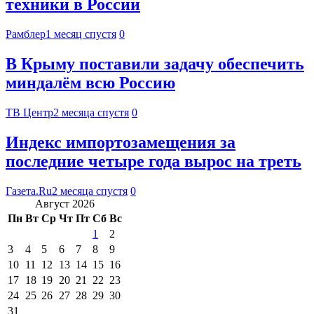
техники в России
Рамблер
1 месяц спустя
0
В Крыму поставили задачу обеспечить
миндалём всю Россию
ТВ Центр
2 месяца спустя
0
Индекс импортозамещения за
последние четыре года вырос на треть
Газета.Ru
2 месяца спустя
0
Август 2026
Пн
Вт
Ср
Чт
Пт
Сб
Вс
1
2
3
4
5
6
7
8
9
10
11
12
13
14
15
16
17
18
19
20
21
22
23
24
25
26
27
28
29
30
31