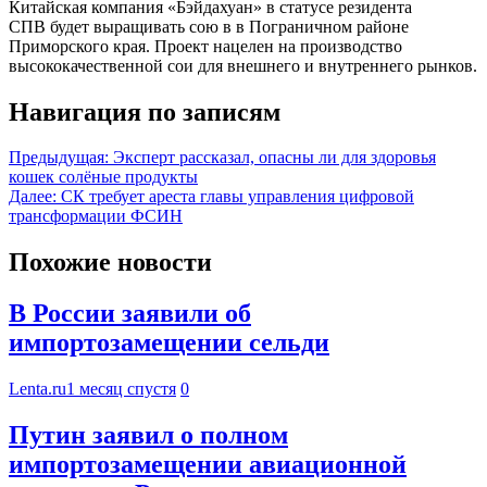
Китайская компания «Бэйдахуан» в статусе резидента
СПВ будет выращивать сою в в Пограничном районе
Приморского края. Проект нацелен на производство
высококачественной сои для внешнего и внутреннего рынков.
Навигация по записям
Предыдущая:
Эксперт рассказал, опасны ли для здоровья
кошек солёные продукты
Далее:
СК требует ареста главы управления цифровой
трансформации ФСИН
Похожие новости
В России заявили об
импортозамещении сельди
Lenta.ru
1 месяц спустя
0
Путин заявил о полном
импортозамещении авиационной