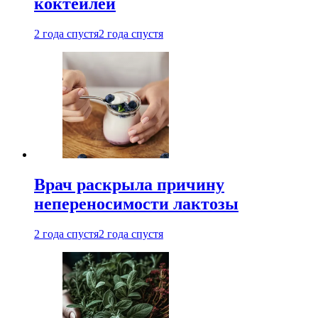
коктейлей
2 года спустя
2 года спустя
Врач раскрыла причину
непереносимости лактозы
2 года спустя
2 года спустя