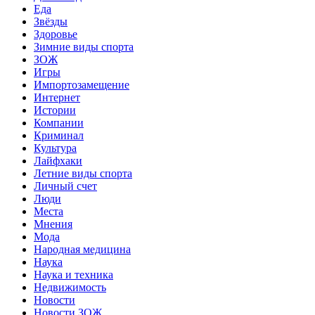
Еда
Звёзды
Здоровье
Зимние виды спорта
ЗОЖ
Игры
Импортозамещение
Интернет
Истории
Компании
Криминал
Культура
Лайфхаки
Летние виды спорта
Личный счет
Люди
Места
Мнения
Мода
Народная медицина
Наука
Наука и техника
Недвижимость
Новости
Новости ЗОЖ