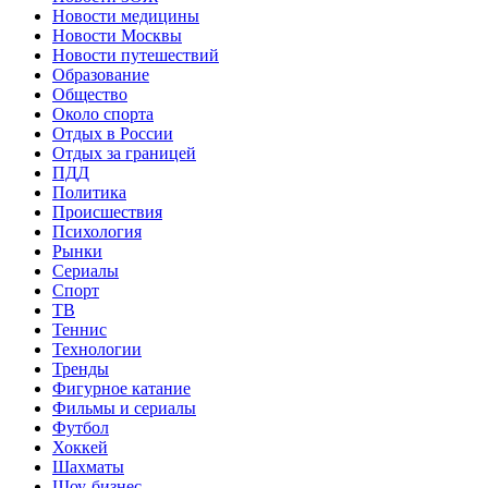
Новости медицины
Новости Москвы
Новости путешествий
Образование
Общество
Около спорта
Отдых в России
Отдых за границей
ПДД
Политика
Происшествия
Психология
Рынки
Сериалы
Спорт
ТВ
Теннис
Технологии
Тренды
Фигурное катание
Фильмы и сериалы
Футбол
Хоккей
Шахматы
Шоу-бизнес