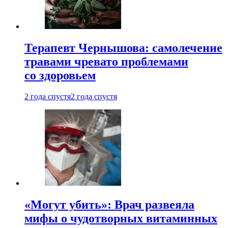
Терапевт Чернышова: самолечение
травами чревато проблемами
со здоровьем
2 года спустя
2 года спустя
«Могут убить»: Врач развеяла
мифы о чудотворных витаминных