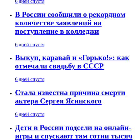
6 дней спустя
В России сообщили о рекордном
количестве заявлений на
поступление в колледжи
6 дней спустя
Выкуп, каравай и «Горько!»: как
отмечали свадьбу в СССР
6 дней спустя
Стала известна причина смерти
актера Сергея Ясинского
6 дней спустя
Дети в России подсели на онлайн-
игры и спускают там сотни тысяч