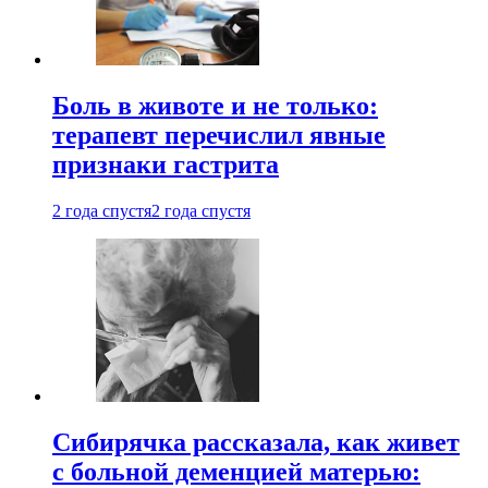
Боль в животе и не только:
терапевт перечислил явные
признаки гастрита
2 года спустя
2 года спустя
Сибирячка рассказала, как живет
с больной деменцией матерью: