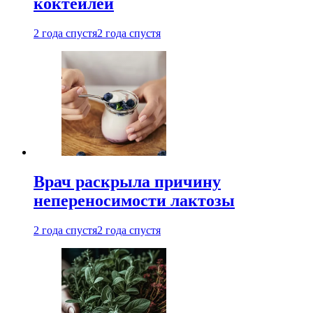
коктейлей
2 года спустя
2 года спустя
Врач раскрыла причину
непереносимости лактозы
2 года спустя
2 года спустя