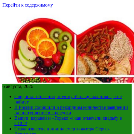
Перейти к содержимому
6 августа, 2026
Следопыт объяснил, почему Усольцевых никогда не
найдут
В России сообщили о рекордном количестве заявлений
на поступление в колледжи
Выкуп, каравай и «Горько!»: как отмечали свадьбу в
СССР
Стала известна причина смерти актера Сергея