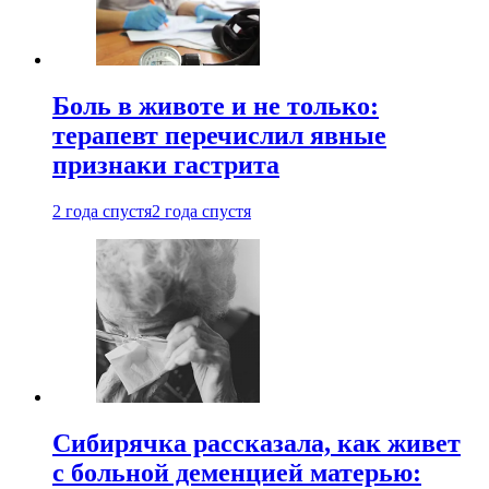
Боль в животе и не только:
терапевт перечислил явные
признаки гастрита
2 года спустя
2 года спустя
Сибирячка рассказала, как живет
с больной деменцией матерью: