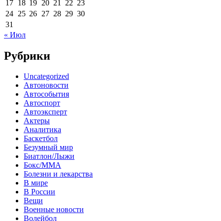
17
18
19
20
21
22
23
24
25
26
27
28
29
30
31
« Июл
Рубрики
Uncategorized
Автоновости
Автособытия
Автоспорт
Автоэксперт
Актеры
Аналитика
Баскетбол
Безумный мир
Биатлон/Лыжи
Бокс/MMA
Болезни и лекарства
В мире
В России
Вещи
Военные новости
Волейбол