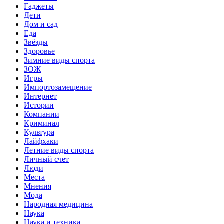
Гаджеты
Дети
Дом и сад
Еда
Звёзды
Здоровье
Зимние виды спорта
ЗОЖ
Игры
Импортозамещение
Интернет
Истории
Компании
Криминал
Культура
Лайфхаки
Летние виды спорта
Личный счет
Люди
Места
Мнения
Мода
Народная медицина
Наука
Наука и техника