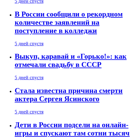
5 дней спустя
В России сообщили о рекордном
количестве заявлений на
поступление в колледжи
5 дней спустя
Выкуп, каравай и «Горько!»: как
отмечали свадьбу в СССР
5 дней спустя
Стала известна причина смерти
актера Сергея Ясинского
5 дней спустя
Дети в России подсели на онлайн-
игры и спускают там сотни тысяч