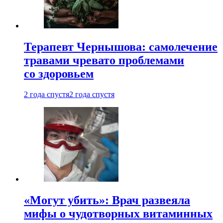
Терапевт Чернышова: самолечение
травами чревато проблемами
со здоровьем
2 года спустя
2 года спустя
«Могут убить»: Врач развеяла
мифы о чудотворных витаминных