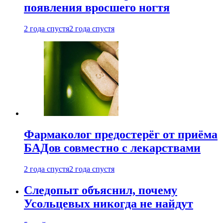
появления вросшего ногтя
2 года спустя
2 года спустя
Фармаколог предостерёг от приёма
БАДов совместно с лекарствами
2 года спустя
2 года спустя
Следопыт объяснил, почему
Усольцевых никогда не найдут