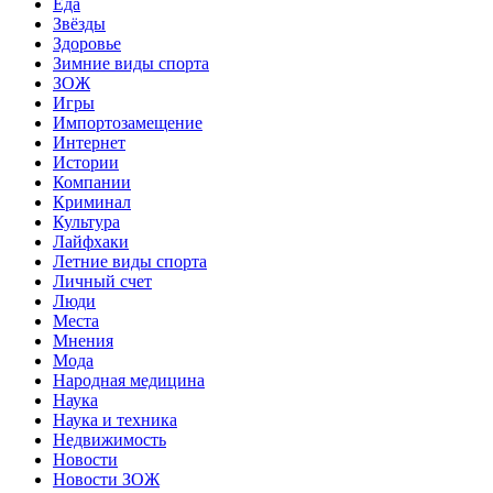
Еда
Звёзды
Здоровье
Зимние виды спорта
ЗОЖ
Игры
Импортозамещение
Интернет
Истории
Компании
Криминал
Культура
Лайфхаки
Летние виды спорта
Личный счет
Люди
Места
Мнения
Мода
Народная медицина
Наука
Наука и техника
Недвижимость
Новости
Новости ЗОЖ