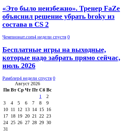
«Это было неизбежно». Тренер FaZe
объяснил решение убрать broky из
состава в CS 2
Чемпионат.com
4 недели спустя
0
Бесплатные игры на выходные,
которые надо забрать прямо сейчас,
июль 2026
Рамблер
4 недели спустя
0
Август 2026
Пн
Вт
Ср
Чт
Пт
Сб
Вс
1
2
3
4
5
6
7
8
9
10
11
12
13
14
15
16
17
18
19
20
21
22
23
24
25
26
27
28
29
30
31