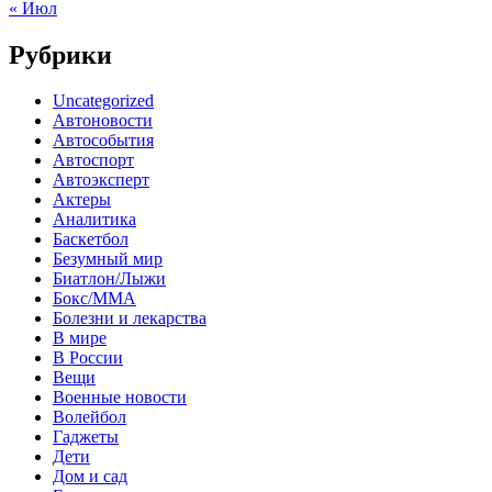
« Июл
Рубрики
Uncategorized
Автоновости
Автособытия
Автоспорт
Автоэксперт
Актеры
Аналитика
Баскетбол
Безумный мир
Биатлон/Лыжи
Бокс/MMA
Болезни и лекарства
В мире
В России
Вещи
Военные новости
Волейбол
Гаджеты
Дети
Дом и сад