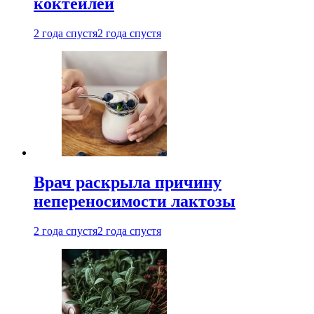
коктейлей
2 года спустя
2 года спустя
Врач раскрыла причину
непереносимости лактозы
2 года спустя
2 года спустя