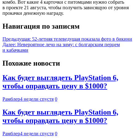
комбо. Вот какие 4 карточки с питомцами нужно собрать
в проекте 21 августа, чтобы получить зависящую от уровня
прокачки денежную награду.
Навигация по записям
Предыдущая:
52-летняя телеведущая показала фото в бикини
Далее:
Невероятное лечо на зиму: с болгарским перцем
и кабачками
Похожие новости
Как будет выглядеть PlayStation 6,
чтобы оправдать цену в $1000?
Рамблер
4 недели спустя
0
Как будет выглядеть PlayStation 6,
чтобы оправдать цену в $1000?
Рамблер
4 недели спустя
0