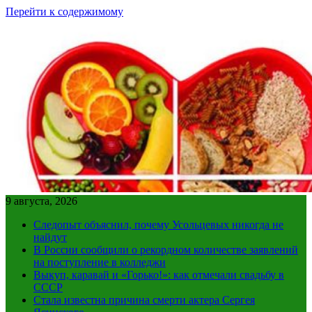
Перейти к содержимому
9 августа, 2026
Следопыт объяснил, почему Усольцевых никогда не
найдут
В России сообщили о рекордном количестве заявлений
на поступление в колледжи
Выкуп, каравай и «Горько!»: как отмечали свадьбу в
СССР
Стала известна причина смерти актера Сергея