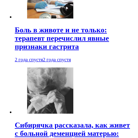
Боль в животе и не только:
терапевт перечислил явные
признаки гастрита
2 года спустя
2 года спустя
Сибирячка рассказала, как живет
с больной деменцией матерью: