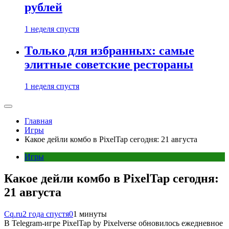
рублей
1 неделя спустя
Только для избранных: самые
элитные советские рестораны
1 неделя спустя
Главная
Игры
Какое дейли комбо в PixelTap сегодня: 21 августа
Игры
Какое дейли комбо в PixelTap сегодня:
21 августа
Cq.ru
2 года спустя
0
1 минуты
В Telegram-игре PixelTap by Pixelverse обновилось ежедневное