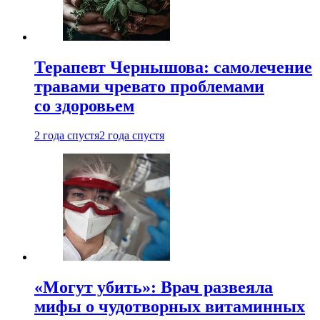
Терапевт Чернышова: самолечение
травами чревато проблемами
со здоровьем
2 года спустя
2 года спустя
«Могут убить»: Врач развеяла
мифы о чудотворных витаминных