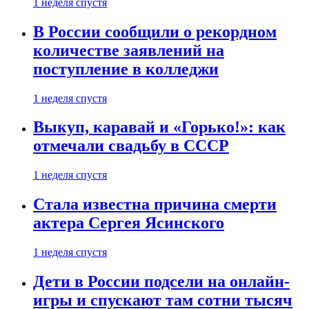
1 неделя спустя
В России сообщили о рекордном
количестве заявлений на
поступление в колледжи
1 неделя спустя
Выкуп, каравай и «Горько!»: как
отмечали свадьбу в СССР
1 неделя спустя
Стала известна причина смерти
актера Сергея Ясинского
1 неделя спустя
Дети в России подсели на онлайн-
игры и спускают там сотни тысяч