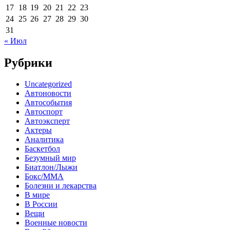
17
18
19
20
21
22
23
24
25
26
27
28
29
30
31
« Июл
Рубрики
Uncategorized
Автоновости
Автособытия
Автоспорт
Автоэксперт
Актеры
Аналитика
Баскетбол
Безумный мир
Биатлон/Лыжи
Бокс/MMA
Болезни и лекарства
В мире
В России
Вещи
Военные новости