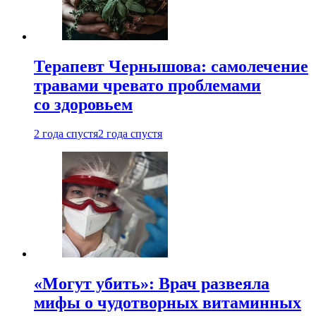
Терапевт Чернышова: самолечение
травами чревато проблемами
со здоровьем
2 года спустя
2 года спустя
«Могут убить»: Врач развеяла
мифы о чудотворных витаминных