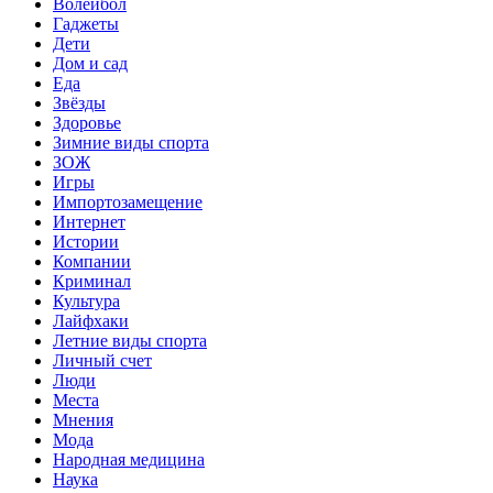
Волейбол
Гаджеты
Дети
Дом и сад
Еда
Звёзды
Здоровье
Зимние виды спорта
ЗОЖ
Игры
Импортозамещение
Интернет
Истории
Компании
Криминал
Культура
Лайфхаки
Летние виды спорта
Личный счет
Люди
Места
Мнения
Мода
Народная медицина
Наука