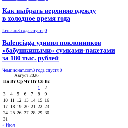
Как выбрать верхнюю одежду
в холодное время года
Lenta.ru
3 года спустя
0
Balenciaga удивил поклонников
«бабушкиными» сумками-пакетами
за 180 тыс. рублей
Чемпионат.com
3 года спустя
0
Август 2026
Пн
Вт
Ср
Чт
Пт
Сб
Вс
1
2
3
4
5
6
7
8
9
10
11
12
13
14
15
16
17
18
19
20
21
22
23
24
25
26
27
28
29
30
31
« Июл