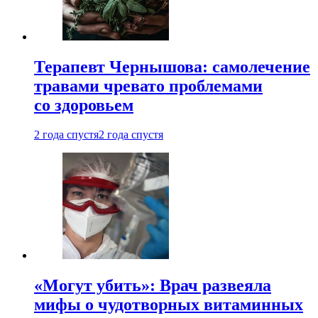
Терапевт Чернышова: самолечение
травами чревато проблемами
со здоровьем
2 года спустя
2 года спустя
«Могут убить»: Врач развеяла
мифы о чудотворных витаминных