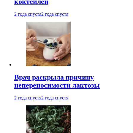
коктейлей
2 года спустя
2 года спустя
Врач раскрыла причину
непереносимости лактозы
2 года спустя
2 года спустя