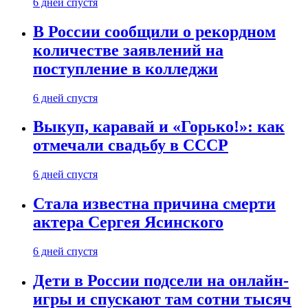
6 дней спустя
В России сообщили о рекордном
количестве заявлений на
поступление в колледжи
6 дней спустя
Выкуп, каравай и «Горько!»: как
отмечали свадьбу в СССР
6 дней спустя
Стала известна причина смерти
актера Сергея Ясинского
6 дней спустя
Дети в России подсели на онлайн-
игры и спускают там сотни тысяч