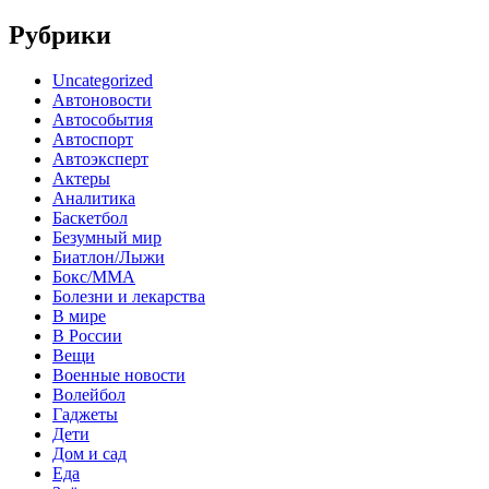
Рубрики
Uncategorized
Автоновости
Автособытия
Автоспорт
Автоэксперт
Актеры
Аналитика
Баскетбол
Безумный мир
Биатлон/Лыжи
Бокс/MMA
Болезни и лекарства
В мире
В России
Вещи
Военные новости
Волейбол
Гаджеты
Дети
Дом и сад
Еда