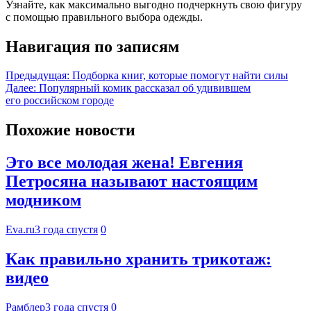
Узнайте, как максимально выгодно подчеркнуть свою фигуру
с помощью правильного выбора одежды.
Навигация по записям
Предыдущая:
Подборка книг, которые помогут найти силы
Далее:
Популярный комик рассказал об удивившем
его российском городе
Похожие новости
Это все молодая жена! Евгения
Петросяна называют настоящим
модником
Eva.ru
3 года спустя
0
Как правильно хранить трикотаж:
видео
Рамблер
3 года спустя
0