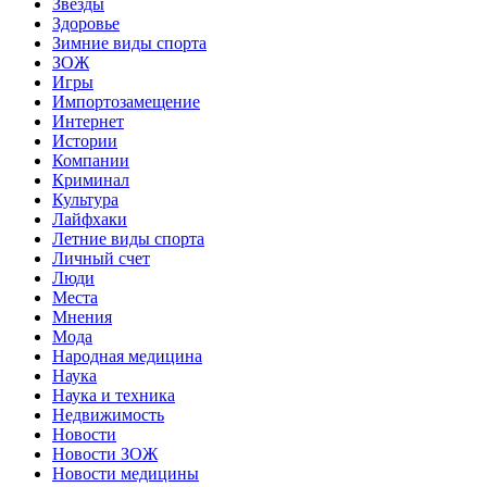
Звёзды
Здоровье
Зимние виды спорта
ЗОЖ
Игры
Импортозамещение
Интернет
Истории
Компании
Криминал
Культура
Лайфхаки
Летние виды спорта
Личный счет
Люди
Места
Мнения
Мода
Народная медицина
Наука
Наука и техника
Недвижимость
Новости
Новости ЗОЖ
Новости медицины