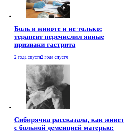
Боль в животе и не только:
терапевт перечислил явные
признаки гастрита
2 года спустя
2 года спустя
Сибирячка рассказала, как живет
с больной деменцией матерью: