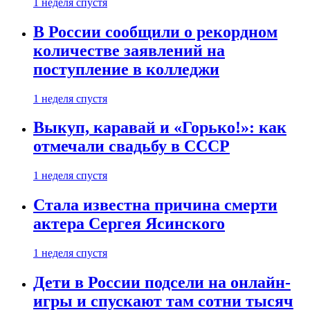
1 неделя спустя
В России сообщили о рекордном
количестве заявлений на
поступление в колледжи
1 неделя спустя
Выкуп, каравай и «Горько!»: как
отмечали свадьбу в СССР
1 неделя спустя
Стала известна причина смерти
актера Сергея Ясинского
1 неделя спустя
Дети в России подсели на онлайн-
игры и спускают там сотни тысяч