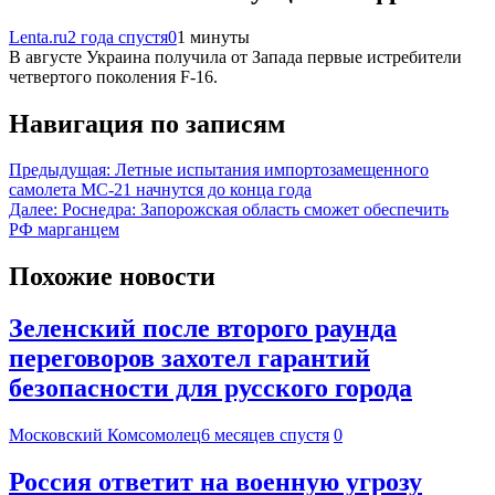
Lenta.ru
2 года спустя
0
1 минуты
В августе Украина получила от Запада первые истребители
четвертого поколения F-16.
Навигация по записям
Предыдущая:
Летные испытания импортозамещенного
самолета МС-21 начнутся до конца года
Далее:
Роснедра: Запорожская область сможет обеспечить
РФ марганцем
Похожие новости
Зеленский после второго раунда
переговоров захотел гарантий
безопасности для русского города
Московский Комсомолец
6 месяцев спустя
0
Россия ответит на военную угрозу