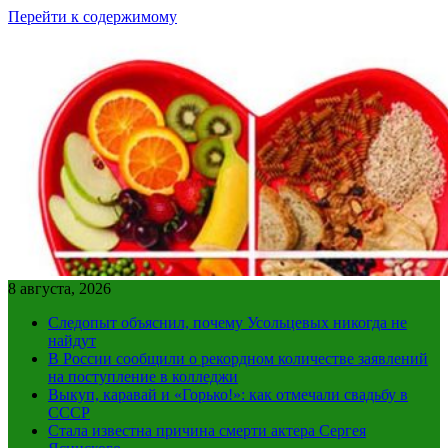
Перейти к содержимому
8 августа, 2026
Следопыт объяснил, почему Усольцевых никогда не
найдут
В России сообщили о рекордном количестве заявлений
на поступление в колледжи
Выкуп, каравай и «Горько!»: как отмечали свадьбу в
СССР
Стала известна причина смерти актера Сергея