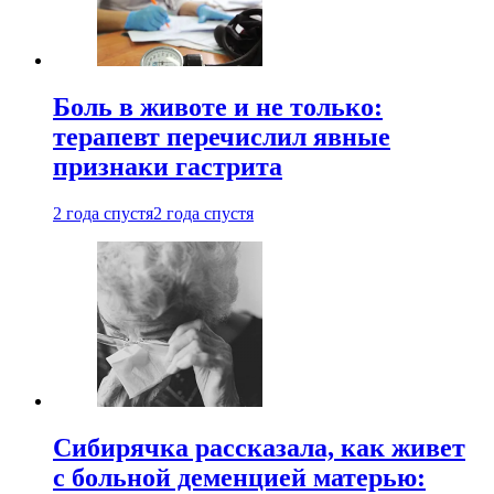
Боль в животе и не только:
терапевт перечислил явные
признаки гастрита
2 года спустя
2 года спустя
Сибирячка рассказала, как живет
с больной деменцией матерью: