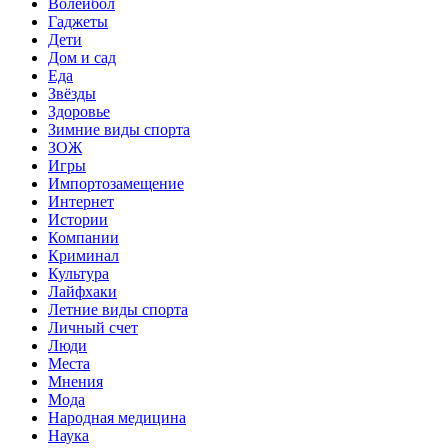
Волейбол
Гаджеты
Дети
Дом и сад
Еда
Звёзды
Здоровье
Зимние виды спорта
ЗОЖ
Игры
Импортозамещение
Интернет
Истории
Компании
Криминал
Культура
Лайфхаки
Летние виды спорта
Личный счет
Люди
Места
Мнения
Мода
Народная медицина
Наука