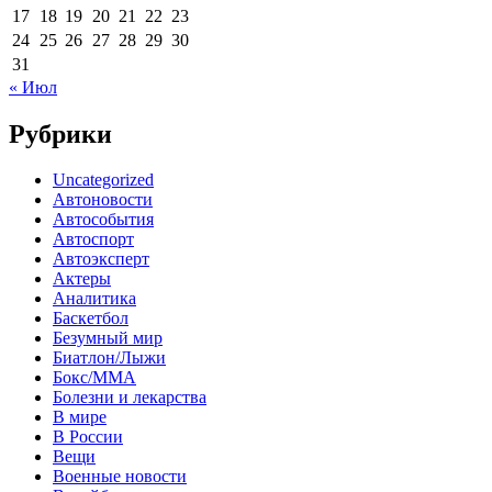
17
18
19
20
21
22
23
24
25
26
27
28
29
30
31
« Июл
Рубрики
Uncategorized
Автоновости
Автособытия
Автоспорт
Автоэксперт
Актеры
Аналитика
Баскетбол
Безумный мир
Биатлон/Лыжи
Бокс/MMA
Болезни и лекарства
В мире
В России
Вещи
Военные новости