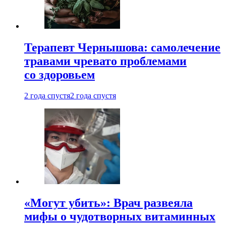
Терапевт Чернышова: самолечение
травами чревато проблемами
со здоровьем
2 года спустя
2 года спустя
«Могут убить»: Врач развеяла
мифы о чудотворных витаминных