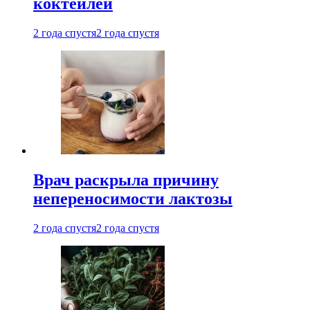
коктейлей
2 года спустя
2 года спустя
Врач раскрыла причину
непереносимости лактозы
2 года спустя
2 года спустя