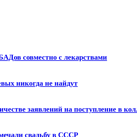
БАДов совместно с лекарствами
вых никогда не найдут
ичестве заявлений на поступление в ко
тмечали свадьбу в СССР