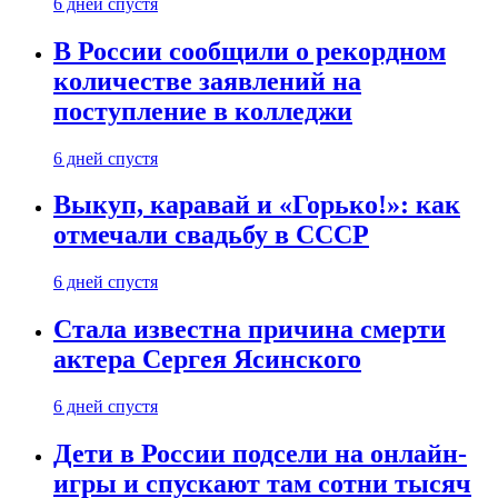
6 дней спустя
В России сообщили о рекордном
количестве заявлений на
поступление в колледжи
6 дней спустя
Выкуп, каравай и «Горько!»: как
отмечали свадьбу в СССР
6 дней спустя
Стала известна причина смерти
актера Сергея Ясинского
6 дней спустя
Дети в России подсели на онлайн-
игры и спускают там сотни тысяч