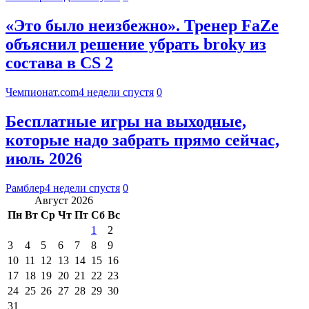
«Это было неизбежно». Тренер FaZe
объяснил решение убрать broky из
состава в CS 2
Чемпионат.com
4 недели спустя
0
Бесплатные игры на выходные,
которые надо забрать прямо сейчас,
июль 2026
Рамблер
4 недели спустя
0
Август 2026
Пн
Вт
Ср
Чт
Пт
Сб
Вс
1
2
3
4
5
6
7
8
9
10
11
12
13
14
15
16
17
18
19
20
21
22
23
24
25
26
27
28
29
30
31