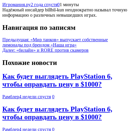
Игромания.ру
2 года спустя
0
1 минуты
Надёжный инсайдер billbil-kun неоднократно называл точную
информацию о различных невышедших играх.
Навигация по записям
Предыдущая:
«Мир танков» выпускает собственные
лимонады под брендом «Наша игра»
Далее:
«билайн» и RORE против скамеров
Похожие новости
Как будет выглядеть PlayStation 6,
чтобы оправдать цену в $1000?
Рамблер
4 недели спустя
0
Как будет выглядеть PlayStation 6,
чтобы оправдать цену в $1000?
Рамблер
4 недели спустя
0