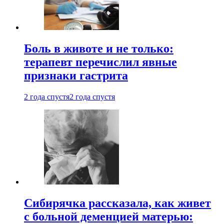
Боль в животе и не только:
терапевт перечислил явные
признаки гастрита
2 года спустя
2 года спустя
Сибирячка рассказала, как живет
с больной деменцией матерью: