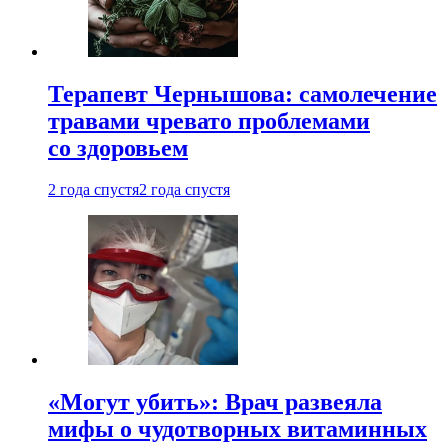
Терапевт Чернышова: самолечение
травами чревато проблемами
со здоровьем
2 года спустя
2 года спустя
«Могут убить»: Врач развеяла
мифы о чудотворных витаминных