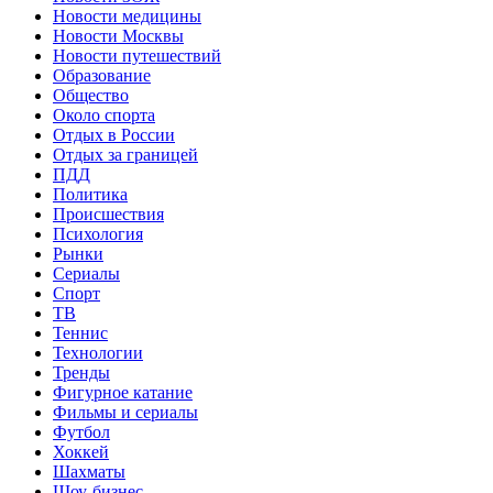
Новости медицины
Новости Москвы
Новости путешествий
Образование
Общество
Около спорта
Отдых в России
Отдых за границей
ПДД
Политика
Происшествия
Психология
Рынки
Сериалы
Спорт
ТВ
Теннис
Технологии
Тренды
Фигурное катание
Фильмы и сериалы
Футбол
Хоккей
Шахматы
Шоу-бизнес