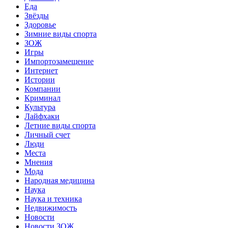
Еда
Звёзды
Здоровье
Зимние виды спорта
ЗОЖ
Игры
Импортозамещение
Интернет
Истории
Компании
Криминал
Культура
Лайфхаки
Летние виды спорта
Личный счет
Люди
Места
Мнения
Мода
Народная медицина
Наука
Наука и техника
Недвижимость
Новости
Новости ЗОЖ