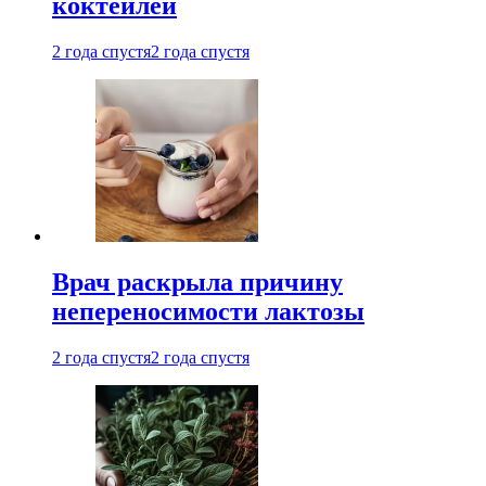
коктейлей
2 года спустя
2 года спустя
Врач раскрыла причину
непереносимости лактозы
2 года спустя
2 года спустя