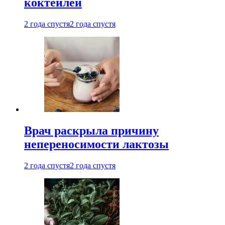
коктейлей
2 года спустя
2 года спустя
Врач раскрыла причину
непереносимости лактозы
2 года спустя
2 года спустя