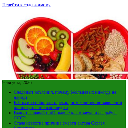
Перейти к содержимому
9 августа, 2026
Следопыт объяснил, почему Усольцевых никогда не
найдут
В России сообщили о рекордном количестве заявлений
на поступление в колледжи
Выкуп, каравай и «Горько!»: как отмечали свадьбу в
СССР
Стала известна причина смерти актера Сергея