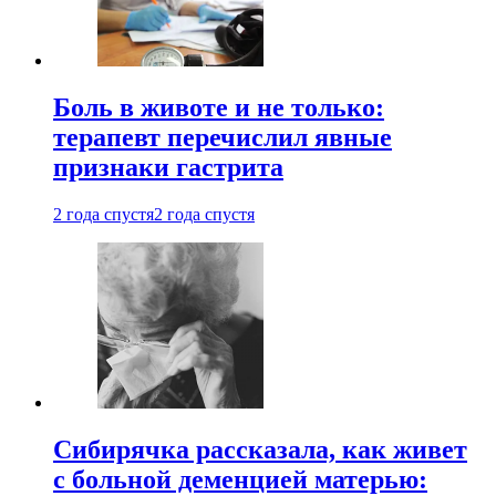
Боль в животе и не только:
терапевт перечислил явные
признаки гастрита
2 года спустя
2 года спустя
Сибирячка рассказала, как живет
с больной деменцией матерью: