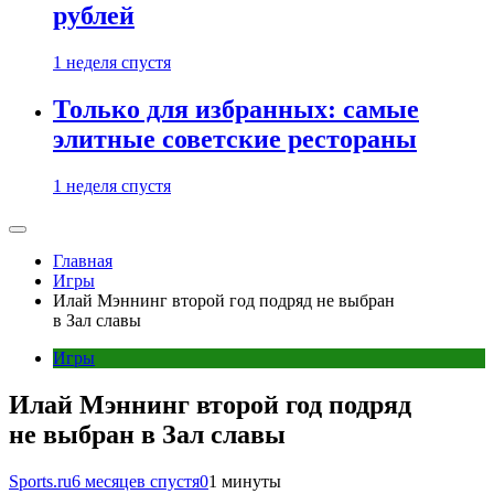
рублей
1 неделя спустя
Только для избранных: самые
элитные советские рестораны
1 неделя спустя
Главная
Игры
Илай Мэннинг второй год подряд не выбран
в Зал славы
Игры
Илай Мэннинг второй год подряд
не выбран в Зал славы
Sports.ru
6 месяцев спустя
0
1 минуты