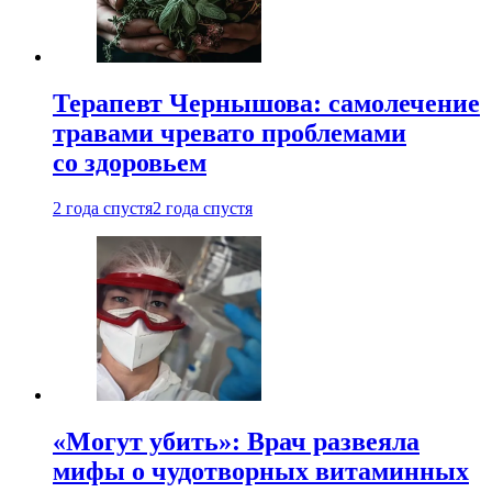
Терапевт Чернышова: самолечение
травами чревато проблемами
со здоровьем
2 года спустя
2 года спустя
«Могут убить»: Врач развеяла
мифы о чудотворных витаминных