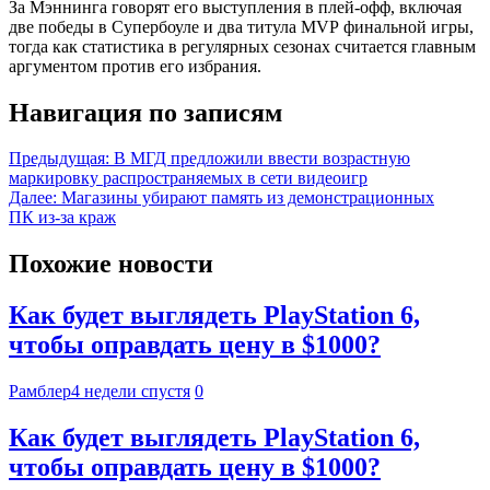
За Мэннинга говорят его выступления в плей-офф, включая
две победы в Супербоуле и два титула MVP финальной игры,
тогда как статистика в регулярных сезонах считается главным
аргументом против его избрания.
Навигация по записям
Предыдущая:
В МГД предложили ввести возрастную
маркировку распространяемых в сети видеоигр
Далее:
Магазины убирают память из демонстрационных
ПК из-за краж
Похожие новости
Как будет выглядеть PlayStation 6,
чтобы оправдать цену в $1000?
Рамблер
4 недели спустя
0
Как будет выглядеть PlayStation 6,
чтобы оправдать цену в $1000?