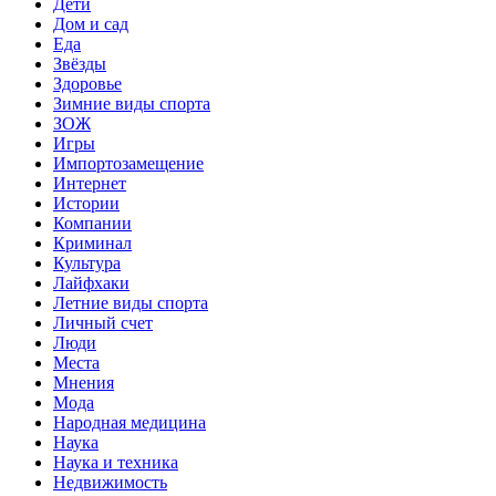
Дети
Дом и сад
Еда
Звёзды
Здоровье
Зимние виды спорта
ЗОЖ
Игры
Импортозамещение
Интернет
Истории
Компании
Криминал
Культура
Лайфхаки
Летние виды спорта
Личный счет
Люди
Места
Мнения
Мода
Народная медицина
Наука
Наука и техника
Недвижимость