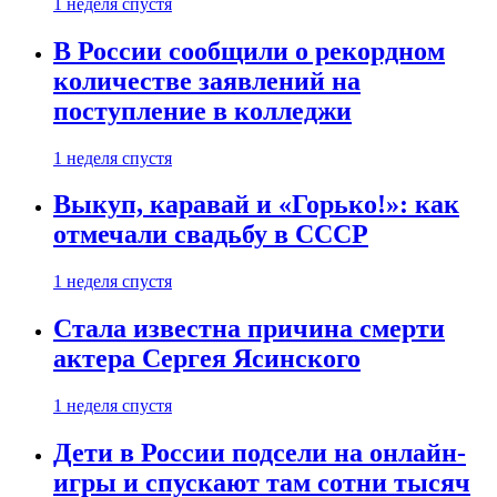
1 неделя спустя
В России сообщили о рекордном
количестве заявлений на
поступление в колледжи
1 неделя спустя
Выкуп, каравай и «Горько!»: как
отмечали свадьбу в СССР
1 неделя спустя
Стала известна причина смерти
актера Сергея Ясинского
1 неделя спустя
Дети в России подсели на онлайн-
игры и спускают там сотни тысяч