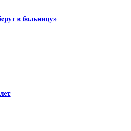
берут в больницу»
лет