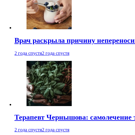
Врач раскрыла причину непереноси
2 года спустя
2 года спустя
Терапевт Чернышова: самолечение 
2 года спустя
2 года спустя