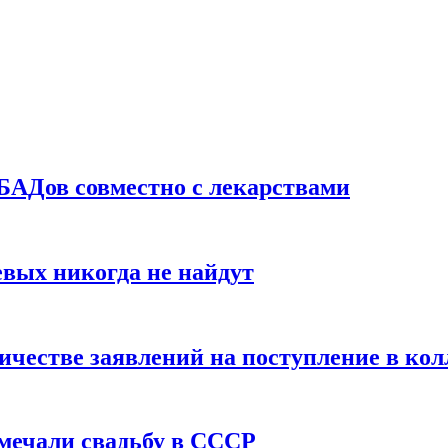
БАДов совместно с лекарствами
вых никогда не найдут
ичестве заявлений на поступление в ко
тмечали свадьбу в СССР