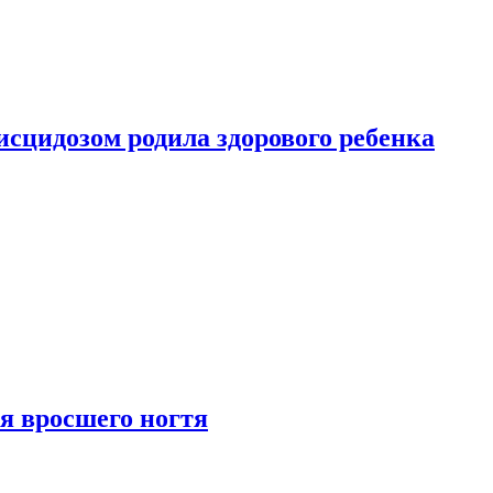
сцидозом родила здорового ребенка
я вросшего ногтя