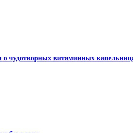
ы о чудотворных витаминных капельница