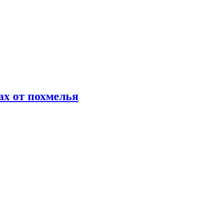
х от похмелья