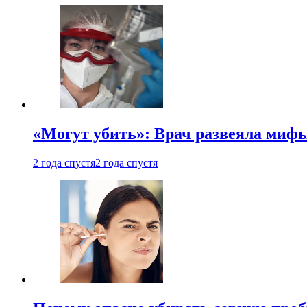
«Могут убить»: Врач развеяла миф
2 года спустя
2 года спустя