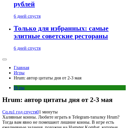
рублей
6 дней спустя
Только для избранных: самые
элитные советские рестораны
6 дней спустя
Главная
Игры
Hrum: автор цитаты дня от 2-3 мая
Игры
Hrum: автор цитаты дня от 2-3 мая
Cq.ru
1 год спустя
0
1 минуты
Халявные коины. Любите играть в Telegram-тапалку Hrum?
Тогда вам явно не помешают лишние коины. В игре есть
ежедневные задания, похожие на Hamster Kombat, которые