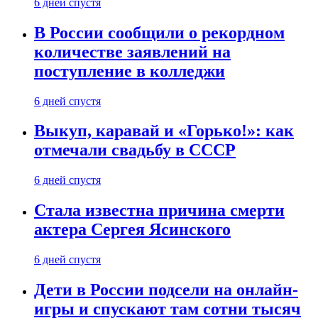
6 дней спустя
В России сообщили о рекордном
количестве заявлений на
поступление в колледжи
6 дней спустя
Выкуп, каравай и «Горько!»: как
отмечали свадьбу в СССР
6 дней спустя
Стала известна причина смерти
актера Сергея Ясинского
6 дней спустя
Дети в России подсели на онлайн-
игры и спускают там сотни тысяч