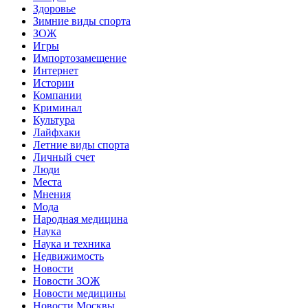
Здоровье
Зимние виды спорта
ЗОЖ
Игры
Импортозамещение
Интернет
Истории
Компании
Криминал
Культура
Лайфхаки
Летние виды спорта
Личный счет
Люди
Места
Мнения
Мода
Народная медицина
Наука
Наука и техника
Недвижимость
Новости
Новости ЗОЖ
Новости медицины
Новости Москвы