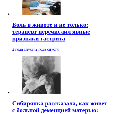
Боль в животе и не только:
терапевт перечислил явные
признаки гастрита
2 года спустя
2 года спустя
Сибирячка рассказала, как живет
с больной деменцией матерью: