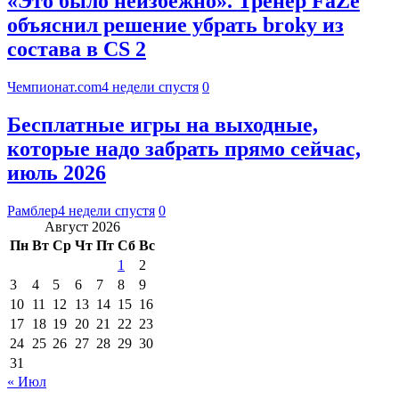
«Это было неизбежно». Тренер FaZe
объяснил решение убрать broky из
состава в CS 2
Чемпионат.com
4 недели спустя
0
Бесплатные игры на выходные,
которые надо забрать прямо сейчас,
июль 2026
Рамблер
4 недели спустя
0
Август 2026
Пн
Вт
Ср
Чт
Пт
Сб
Вс
1
2
3
4
5
6
7
8
9
10
11
12
13
14
15
16
17
18
19
20
21
22
23
24
25
26
27
28
29
30
31
« Июл