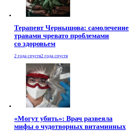
Терапевт Чернышова: самолечение
травами чревато проблемами
со здоровьем
2 года спустя
2 года спустя
«Могут убить»: Врач развеяла
мифы о чудотворных витаминных