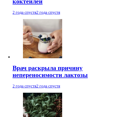
коктейлей
2 года спустя
2 года спустя
Врач раскрыла причину
непереносимости лактозы
2 года спустя
2 года спустя