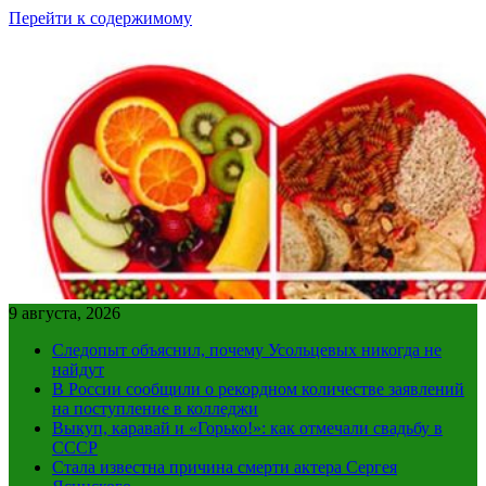
Перейти к содержимому
9 августа, 2026
Следопыт объяснил, почему Усольцевых никогда не
найдут
В России сообщили о рекордном количестве заявлений
на поступление в колледжи
Выкуп, каравай и «Горько!»: как отмечали свадьбу в
СССР
Стала известна причина смерти актера Сергея