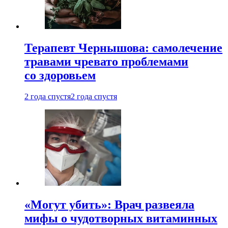
Терапевт Чернышова: самолечение
травами чревато проблемами
со здоровьем
2 года спустя
2 года спустя
«Могут убить»: Врач развеяла
мифы о чудотворных витаминных