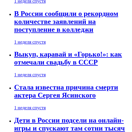
1 неделя спустя
В России сообщили о рекордном
количестве заявлений на
поступление в колледжи
1 неделя спустя
Выкуп, каравай и «Горько!»: как
отмечали свадьбу в СССР
1 неделя спустя
Стала известна причина смерти
актера Сергея Ясинского
1 неделя спустя
Дети в России подсели на онлайн-
игры и спускают там сотни тысяч