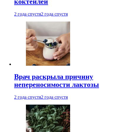
коктейлей
2 года спустя
2 года спустя
Врач раскрыла причину
непереносимости лактозы
2 года спустя
2 года спустя