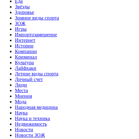
Еда
Звёзды
Здоровье
Зимние виды спорта
ЗОЖ
Игры
Импортозамещение
Интернет
Истории
Компании
Криминал
Культура
Лайфхаки
Летние виды спорта
Личный счет
Люди
Места
Мнения
Мода
Народная медицина
Наука
Наука и техника
Недвижимость
Новости
Новости ЗОЖ