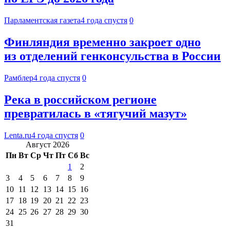
Парламентская газета
4 года спустя
0
Финляндия временно закроет одно
из отделений генконсульства в России
Рамблер
4 года спустя
0
Река в российском регионе
превратилась в «тягучий мазут»
Lenta.ru
4 года спустя
0
Август 2026
Пн
Вт
Ср
Чт
Пт
Сб
Вс
1
2
3
4
5
6
7
8
9
10
11
12
13
14
15
16
17
18
19
20
21
22
23
24
25
26
27
28
29
30
31