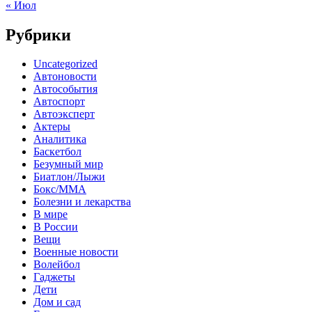
« Июл
Рубрики
Uncategorized
Автоновости
Автособытия
Автоспорт
Автоэксперт
Актеры
Аналитика
Баскетбол
Безумный мир
Биатлон/Лыжи
Бокс/MMA
Болезни и лекарства
В мире
В России
Вещи
Военные новости
Волейбол
Гаджеты
Дети
Дом и сад