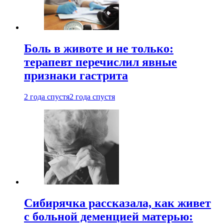
Боль в животе и не только:
терапевт перечислил явные
признаки гастрита
2 года спустя
2 года спустя
Сибирячка рассказала, как живет
с больной деменцией матерью: